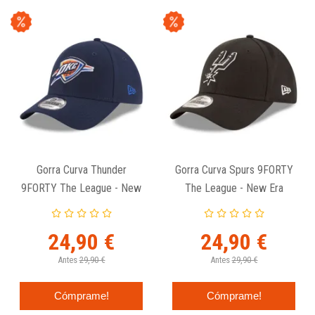
Gorra Curva Thunder
Gorra Curva Spurs 9FORTY
9FORTY The League - New
The League - New Era
Era
24,90 €
24,90 €
Antes
29,90 €
Antes
29,90 €
Cómprame!
Cómprame!