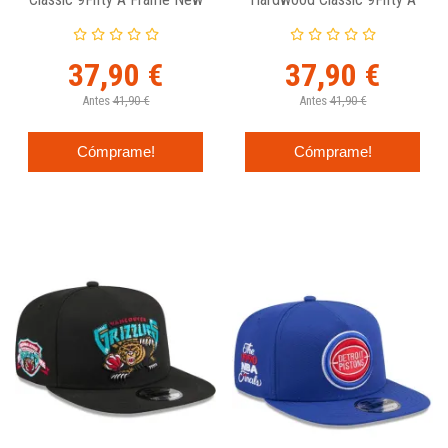
Era
Frame New Era
37,90 €
37,90 €
Antes
41,90 €
Antes
41,90 €
Cómprame!
Cómprame!