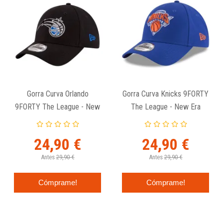
Gorra Curva Orlando
Gorra Curva Knicks 9FORTY
9FORTY The League - New
The League - New Era
Era
24,90 €
24,90 €
Antes
29,90 €
Antes
29,90 €
Cómprame!
Cómprame!