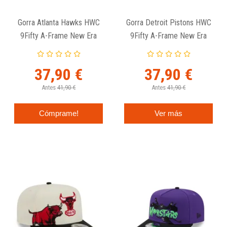
Gorra Atlanta Hawks HWC
Gorra Detroit Pistons HWC
9Fifty A-Frame New Era
9Fifty A-Frame New Era
37,90 €
37,90 €
Antes
41,90 €
Antes
41,90 €
Cómprame!
Ver más