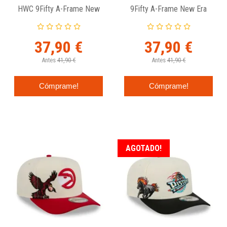
HWC 9Fifty A-Frame New
9Fifty A-Frame New Era
Era
37,90 €
37,90 €
Antes
41,90 €
Antes
41,90 €
Cómprame!
Cómprame!
AGOTADO!