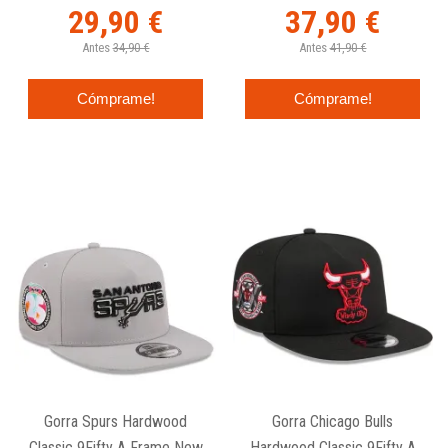
29,90 €
37,90 €
Antes
34,90 €
Antes
41,90 €
Cómprame!
Cómprame!
Gorra Spurs Hardwood
Gorra Chicago Bulls
Classic 9Fifty A Frame New
Hardwood Classic 9Fifty A