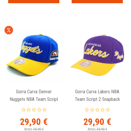
Gorra Curva Denver
Gorra Curva Lakers NBA
Nuggets NBA Team Script
Team Script 2 Snapback
2 Snapback Mitchell And
Mitchell And Ness
Ness
29,90 €
29,90 €
Antes
34,90 €
Antes
34,90 €