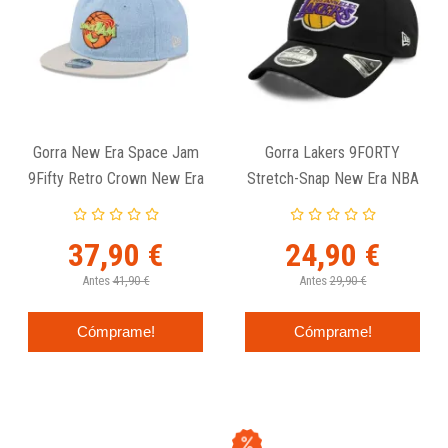
Gorra New Era Space Jam
Gorra Lakers 9FORTY
9Fifty Retro Crown New Era
Stretch-Snap New Era NBA
Denim
Black
37,90 €
24,90 €
Antes
41,90 €
Antes
29,90 €
Cómprame!
Cómprame!