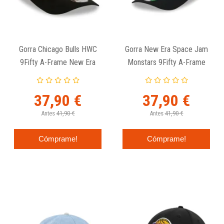
Gorra Chicago Bulls HWC
Gorra New Era Space Jam
9Fifty A-Frame New Era
Monstars 9Fifty A-Frame
37,90 €
37,90 €
Antes
41,90 €
Antes
41,90 €
Cómprame!
Cómprame!