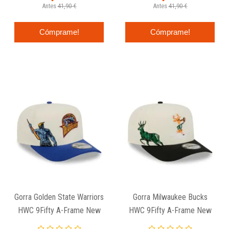
Antes
41,90 €
Antes
41,90 €
Cómprame!
Cómprame!
Gorra Golden State Warriors
Gorra Milwaukee Bucks
HWC 9Fifty A-Frame New
HWC 9Fifty A-Frame New
Era
Era