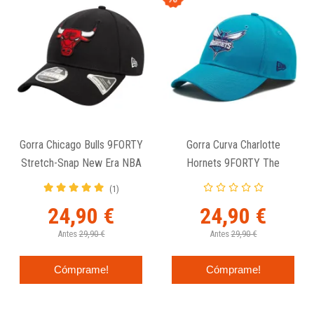
Gorra Chicago Bulls 9FORTY
Gorra Curva Charlotte
Stretch-Snap New Era NBA
Hornets 9FORTY The
Black
League - New Era
(1)
24,90 €
24,90 €
Antes
29,90 €
Antes
29,90 €
Cómprame!
Cómprame!