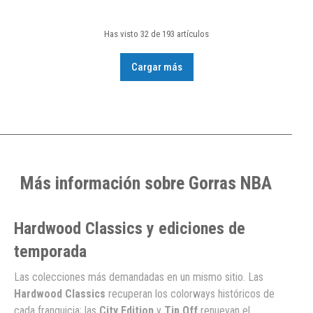
Has visto 32 de 193 artículos
Cargar más
Más información sobre Gorras NBA
Hardwood Classics y ediciones de
temporada
Las colecciones más demandadas en un mismo sitio. Las
Hardwood Classics
recuperan los colorways históricos de
cada franquicia; las
City Edition
y
Tip Off
renuevan el