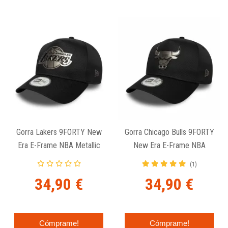
Gorra Lakers 9FORTY New
Gorra Chicago Bulls 9FORTY
Era E-Frame NBA Metallic
New Era E-Frame NBA
Black
Metallic Black
(1)
34,90 €
34,90 €
Cómprame!
Cómprame!