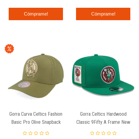
Cómprame!
Cómprame!
Gorra Curva Celtics Fashion
Gorra Celtics Hardwood
Basic Pro Olive Snapback
Classic 9Fifty A Frame New
Mitchell And Ness
Era