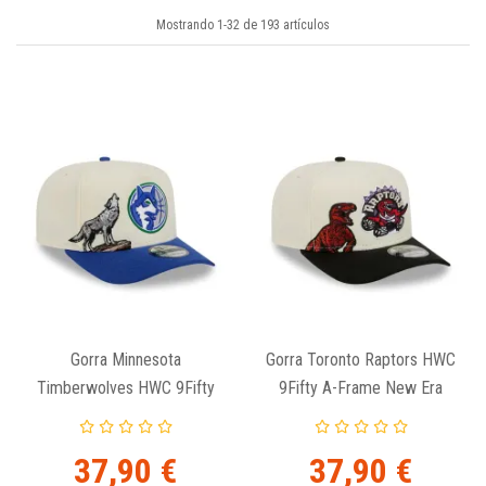
Mostrando 1-32 de 193 artículos
Gorra Minnesota
Gorra Toronto Raptors HWC
Timberwolves HWC 9Fifty
9Fifty A-Frame New Era
A-Frame New Era
37,90 €
37,90 €