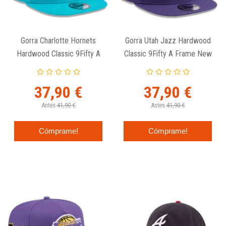
Gorra Charlotte Hornets
Gorra Utah Jazz Hardwood
Hardwood Classic 9Fifty A
Classic 9Fifty A Frame New
Frame New Era
Era
37,90 €
37,90 €
Antes
41,90 €
Antes
41,90 €
Cómprame!
Cómprame!