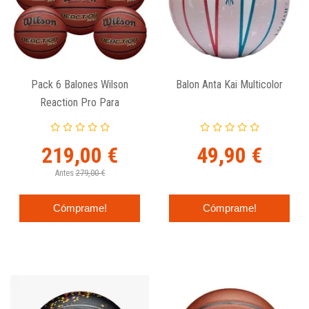
Pack 6 Balones Wilson
Balon Anta Kai Multicolor
Reaction Pro Para
Federaciones De
Baloncesto
219,00 €
49,90 €
Antes
279,00 €
Cómprame!
Cómprame!