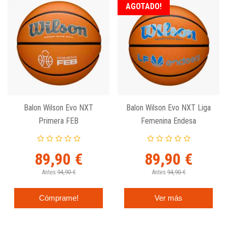
AGOTADO!
Balon Wilson Evo NXT
Balon Wilson Evo NXT Liga
Primera FEB
Femenina Endesa
89,90 €
89,90 €
Antes
94,90 €
Antes
94,90 €
Cómprame!
Ver más