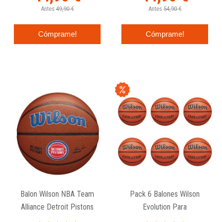
Antes
49,90 €
Antes
54,90 €
Cómprame!
Cómprame!
Balon Wilson NBA Team
Pack 6 Balones Wilson
Alliance Detroit Pistons
Evolution Para
Federaciones De