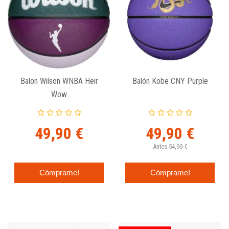
Balon Wilson WNBA Heir
Balón Kobe CNY Purple
Wow
49,90 €
49,90 €
Antes
54,90 €
Cómprame!
Cómprame!