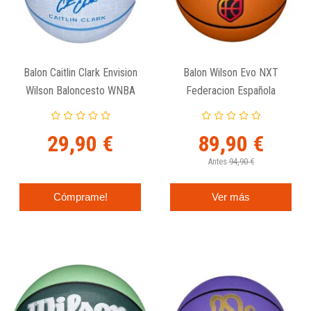
Balon Caitlin Clark Envision
Balon Wilson Evo NXT
Wilson Baloncesto WNBA
Federacion Española
Baloncesto
29,90 €
89,90 €
Antes
94,90 €
Cómprame!
Ver más