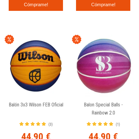
Cómprame!
Cómprame!
Balón 3x3 Wilson FEB Oficial
Balon Special Balls -
Rainbow 2.0
(3)
(1)
44,90 €
44,90 €