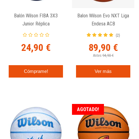
Balón Wilson FIBA 3X3
Balon Wilson Evo NXT Liga
Junior Réplica
Endesa ACB
(2)
24,90 €
89,90 €
Antes
94,90 €
Cómprame!
Ver más
AGOTADO!