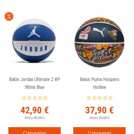
Balón Jordan Ultimate 2 8P
Balon Puma Hoopers
White Blue
Hotline
42,90 €
37,90 €
Antes
49,90 €
Antes
39,90 €
Cómprame!
Cómprame!