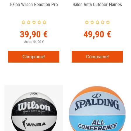
Balon Wilson Reaction Pro
Balon Anta Outdoor Flames
39,90 €
49,90 €
Antes
44,90 €
Cómprame!
Cómprame!