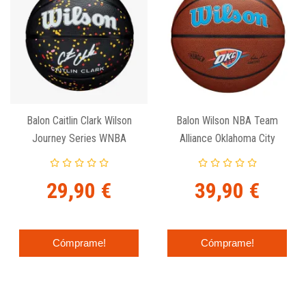
Balon Caitlin Clark Wilson
Balon Wilson NBA Team
Journey Series WNBA
Alliance Oklahoma City
Thunder
29,90 €
39,90 €
Cómprame!
Cómprame!