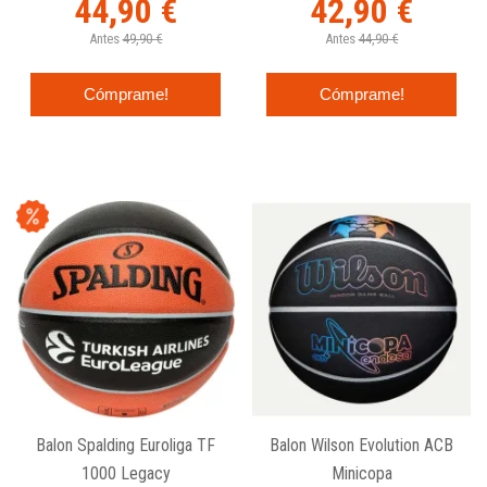
44,90 €
42,90 €
Antes
49,90 €
Antes
44,90 €
Cómprame!
Cómprame!
Balon Spalding Euroliga TF
Balon Wilson Evolution ACB
1000 Legacy
Minicopa