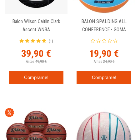
Balon Wilson Caitlin Clark
BALON SPALDING ALL
Ascent WNBA
CONFERENCE - GOMA
MULTICOLOR
(1)
39,90 €
19,90 €
Antes
49,90 €
Antes
24,90 €
Cómprame!
Cómprame!