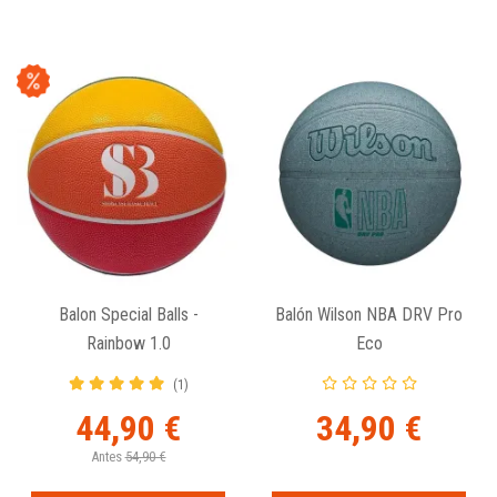
Balon Special Balls -
Balón Wilson NBA DRV Pro
Rainbow 1.0
Eco
(1)
44,90 €
34,90 €
Antes
54,90 €