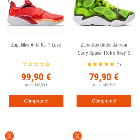
Zapatillas Anta Kai 1 Love
Zapatillas Under Armour
Curry Spawn Flotro Riley´s
Choice
(1)
99,90 €
79,90 €
Antes
149,90 €
Antes
149,90 €
Cómprame!
Cómprame!