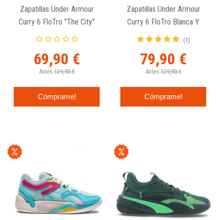
Zapatillas Under Armour
Zapatillas Under Armour
Curry 6 FloTro "The City"
Curry 6 FloTro Blanca Y
Negra
(1)
69,90 €
79,90 €
Antes
129,90 €
Antes
129,90 €
Cómprame!
Cómprame!