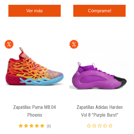
Ver más
Cómprame!
Zapatillas Puma MB.04
Zapatillas Adidas Harden
Phoenix
Vol 8 "Purple Burst"
(3)