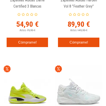
Zapatillas Adidas Dame
Zapatillas Adidas Harden
Certified 3 Blancas
Vol 8 "Feather Grey"
54,90 €
89,90 €
Antes
79,90 €
Antes
149,90 €
Cómprame!
Cómprame!