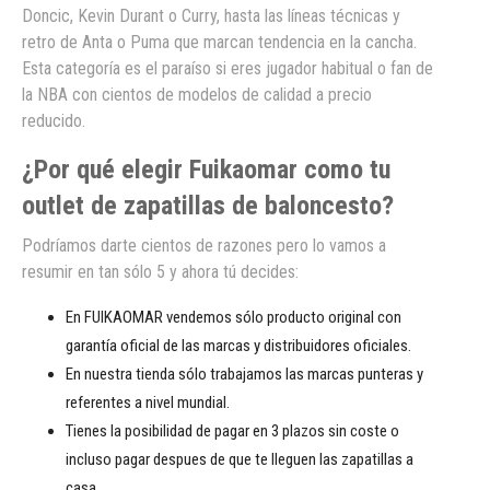
Doncic, Kevin Durant o Curry, hasta las líneas técnicas y
retro de Anta o Puma que marcan tendencia en la cancha.
Esta categoría es el paraíso si eres jugador habitual o fan de
la NBA con cientos de modelos de calidad a precio
reducido.
¿Por qué elegir Fuikaomar como tu
outlet de zapatillas de baloncesto?
Podríamos darte cientos de razones pero lo vamos a
resumir en tan sólo 5 y ahora tú decides:
En FUIKAOMAR vendemos sólo producto original con
garantía oficial de las marcas y distribuidores oficiales.
En nuestra tienda sólo trabajamos las marcas punteras y
referentes a nivel mundial.
Tienes la posibilidad de pagar en 3 plazos sin coste o
incluso pagar despues de que te lleguen las zapatillas a
casa.