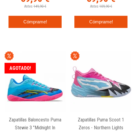
Antes
149,90 €
Antes
109,90 €
Cómprame!
Cómprame!
AGOTADO!
Zapatillas Baloncesto Puma
Zapatillas Puma Scoot 1
Stewie 3 "Midnight In
Zeros - Northern Lights
Tokyo"