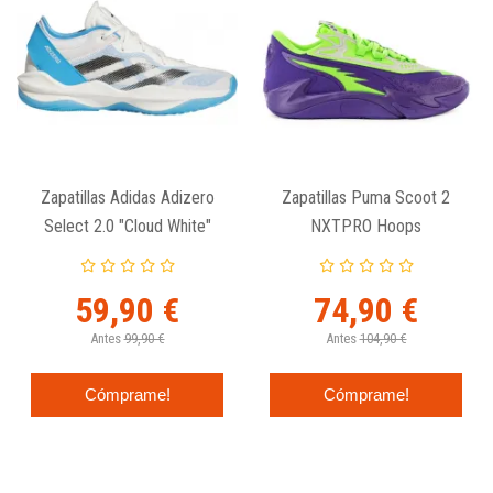
Zapatillas Adidas Adizero
Zapatillas Puma Scoot 2
Select 2.0 "Cloud White"
NXTPRO Hoops
59,90 €
74,90 €
Antes
99,90 €
Antes
104,90 €
Cómprame!
Cómprame!