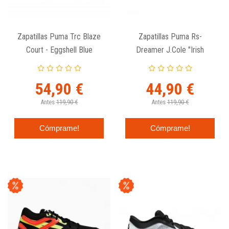
Zapatillas Puma Trc Blaze
Zapatillas Puma Rs-
Court - Eggshell Blue
Dreamer J.Cole "Irish
Green"
54,90 €
44,90 €
Antes
119,90 €
Antes
119,90 €
Cómprame!
Cómprame!