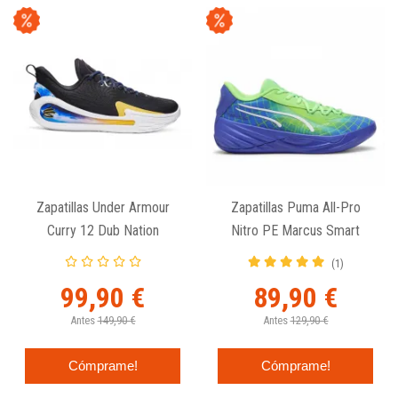
Zapatillas Under Armour
Zapatillas Puma All-Pro
Curry 12 Dub Nation
Nitro PE Marcus Smart
(1)
99,90 €
89,90 €
Antes
149,90 €
Antes
129,90 €
Cómprame!
Cómprame!