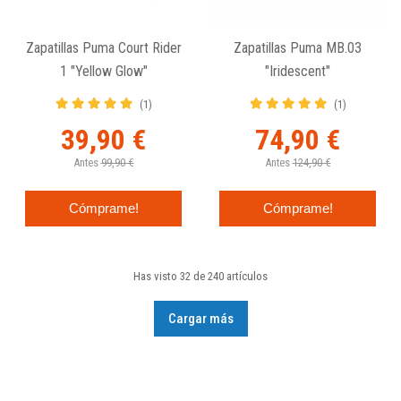
Zapatillas Puma Court Rider
Zapatillas Puma MB.03
1 "Yellow Glow"
"Iridescent"
(1)
(1)
39,90 €
74,90 €
Antes
99,90 €
Antes
124,90 €
Cómprame!
Cómprame!
Has visto 32 de 240 artículos
Cargar más