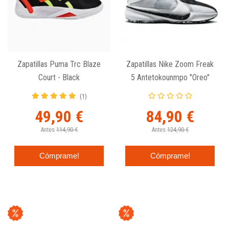
Zapatillas Puma Trc Blaze
Zapatillas Nike Zoom Freak
Court - Black
5 Antetokounmpo "Oreo"
(1)
49,90 €
84,90 €
Antes
114,90 €
Antes
124,90 €
Cómprame!
Cómprame!