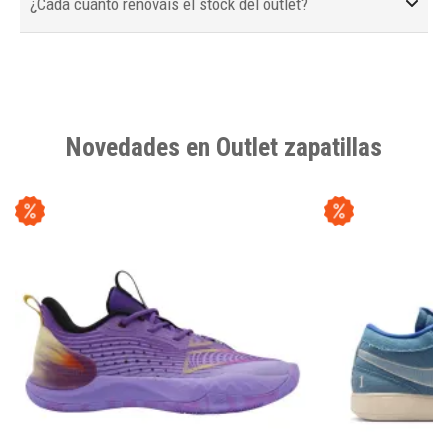
¿Cada cuánto renováis el stock del outlet?
Novedades en Outlet zapatillas