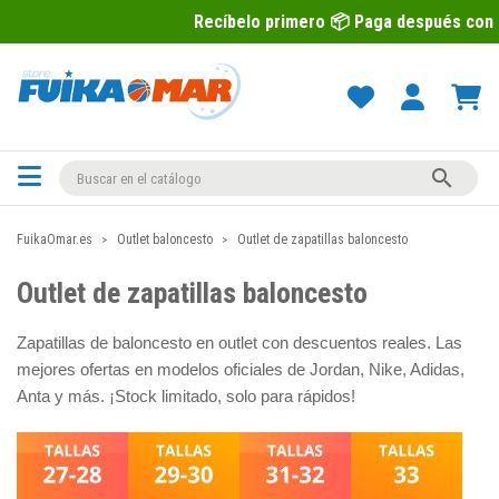
Recíbelo primero 📦 Paga después con Sequra 💶

FuikaOmar.es
Outlet baloncesto
Outlet de zapatillas baloncesto
Outlet de zapatillas baloncesto
Zapatillas de baloncesto en outlet con descuentos reales. Las
mejores ofertas en modelos oficiales de Jordan, Nike, Adidas,
Anta y más. ¡Stock limitado, solo para rápidos!