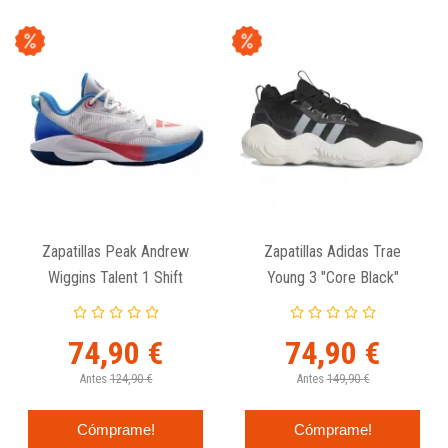
Zapatillas Peak Andrew
Zapatillas Adidas Trae
Wiggins Talent 1 Shift
Young 3 "Core Black"
74,90 €
74,90 €
Antes
124,90 €
Antes
149,90 €
Cómprame!
Cómprame!