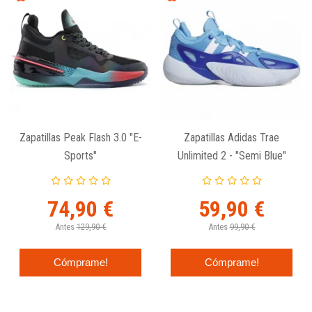
Zapatillas Peak Flash 3.0 "E-
Zapatillas Adidas Trae
Sports"
Unlimited 2 - "Semi Blue"
74,90 €
59,90 €
Antes
129,90 €
Antes
99,90 €
Cómprame!
Cómprame!