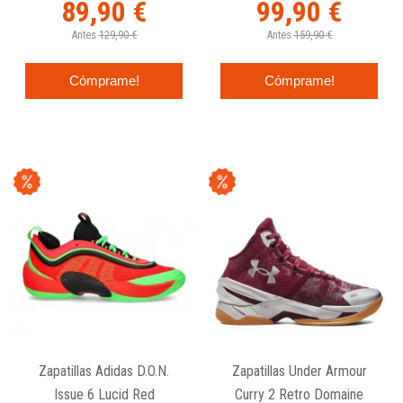
89,90 €
99,90 €
Antes
129,90 €
Antes
159,90 €
Cómprame!
Cómprame!
Zapatillas Adidas D.O.N.
Zapatillas Under Armour
Issue 6 Lucid Red
Curry 2 Retro Domaine