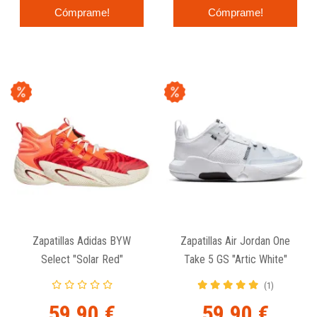
Cómprame!
Cómprame!
Zapatillas Adidas BYW
Zapatillas Air Jordan One
Select "Solar Red"
Take 5 GS "Artic White"
(1)
59,90 €
59,90 €