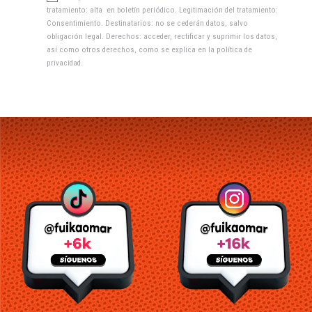
tratamiento: alta en boletín periódico. Legitimación del tratamiento:
Consentimiento. Destinatarios: no se cederán datos, salvo
obligación legal. Derechos: acceder, rectificar y suprimir los datos,
así como otros derechos, como se explica en la
política de
privacidad
.