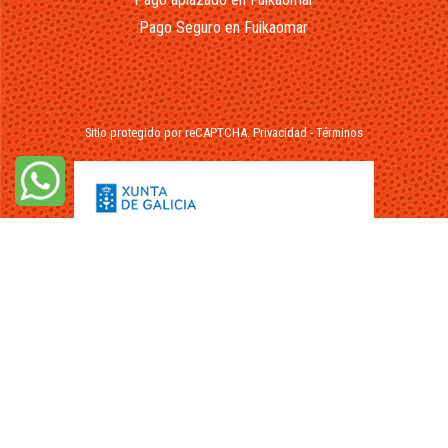
Pago Seguro en Fuikaomar
Sitio protegido por reCAPTCHA.
Privacidad
-
Términos