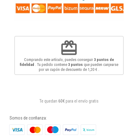
redeem
Comprando este artículo, puedes conseguir
3
puntos de
fidelidad
. Tu pedido contiene
3
puntos
que pueden canjearse
por un cupón de descuento de
1,20 €
.
Te quedan
60€
para el envío gratis
Somos de confianza: