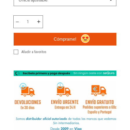
Cómprame!
Añadir a favoritos