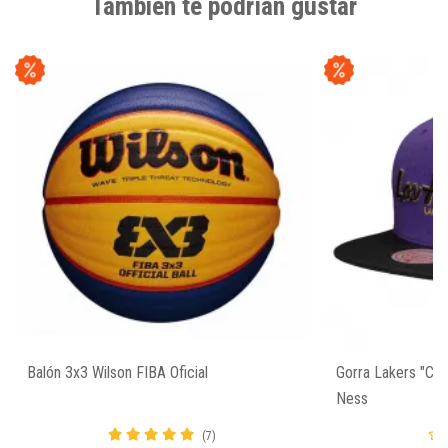
También te podrían gustar
Balón 3x3 Wilson FIBA Oficial
Gorra Lakers "Cit
Ness
(7)