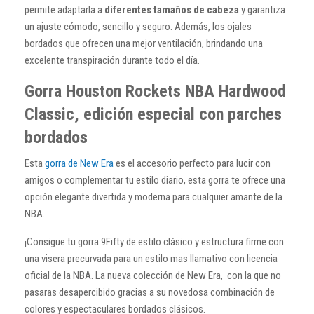
permite adaptarla a
diferentes tamaños de cabeza
y garantiza
un ajuste cómodo, sencillo y seguro. Además, los ojales
bordados que ofrecen una mejor ventilación, brindando una
excelente transpiración durante todo el día.
Gorra Houston Rockets NBA Hardwood
Classic, edición especial con parches
bordados
Esta
gorra de New Era
es el accesorio perfecto para lucir con
amigos o complementar tu estilo diario, esta gorra te ofrece una
opción elegante divertida y moderna para cualquier amante de la
NBA.
¡Consigue tu gorra 9Fifty de estilo clásico y estructura firme con
una visera precurvada para un estilo mas llamativo con licencia
oficial de la NBA. La nueva colección de New Era, con la que no
pasaras desapercibido gracias a su novedosa combinación de
colores y espectaculares bordados clásicos.