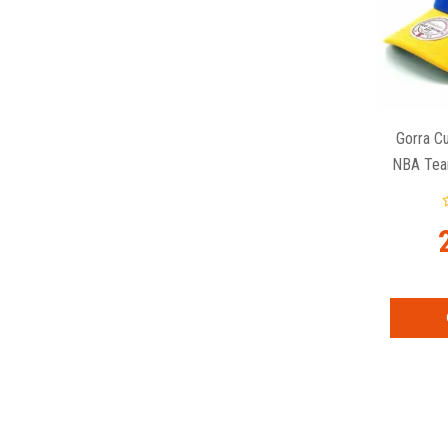
Gorra C
NBA Tea
Mi