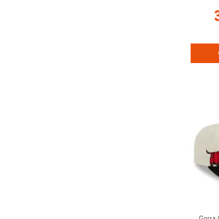
Gorra