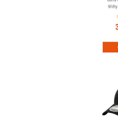
9Fift