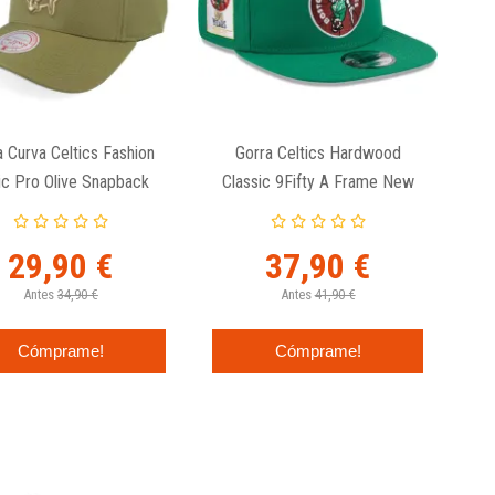
a Curva Celtics Fashion
Gorra Celtics Hardwood
ic Pro Olive Snapback
Classic 9Fifty A Frame New
Mitchell And Ness
Era
29,90 €
37,90 €
Antes
34,90 €
Antes
41,90 €
Cómprame!
Cómprame!