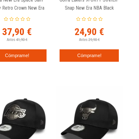
ty Retro Crown New Era
Snap New Era NBA Black
Denim
37,90 €
24,90 €
Antes
41,90 €
Antes
29,90 €
Cómprame!
Cómprame!