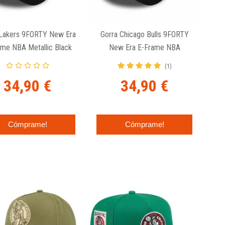
 Lakers 9FORTY New Era
Gorra Chicago Bulls 9FORTY
ame NBA Metallic Black
New Era E-Frame NBA
Metallic Black
(1)
34,90 €
34,90 €
Cómprame!
Cómprame!