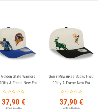
 Golden State Warriors
Gorra Milwaukee Bucks HWC
Fifty A-Frame New Era
9Fifty A-Frame New Era
37,90 €
37,90 €
Antes
41,90 €
Antes
41,90 €