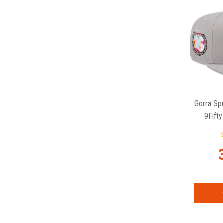
Gorra Sp
9Fift