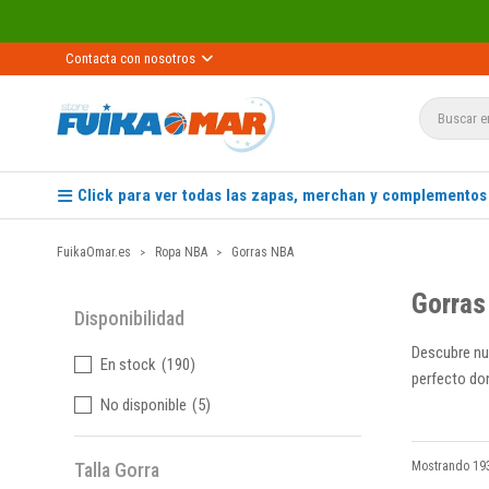
Contacta con nosotros
Click para ver todas las zapas, merchan y complementos
FuikaOmar.es
Ropa NBA
Gorras NBA
Gorra
Disponibilidad
Descubre nu
En stock
(190)
perfecto do
No disponible
(5)
Talla Gorra
Mostrando 193