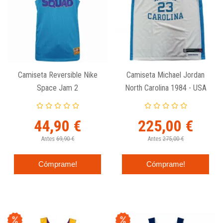
Camiseta Reversible Nike
Camiseta Michael Jordan
Space Jam 2
North Carolina 1984 - USA
Basketball LE Reversible
44,90 €
225,00 €
Antes
69,90 €
Antes
275,00 €
Cómprame!
Cómprame!