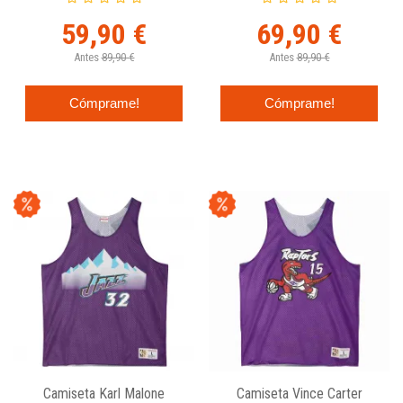
Mitchell And Ness
Mitchell And Ness
59,90 €
69,90 €
Antes
89,90 €
Antes
89,90 €
Cómprame!
Cómprame!
Camiseta Karl Malone
Camiseta Vince Carter