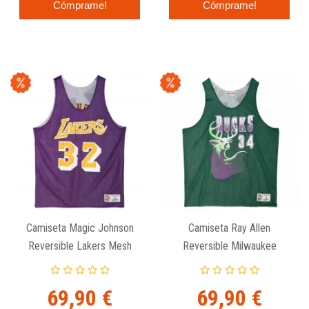
Cómprame!
Cómprame!
Camiseta Magic Johnson
Camiseta Ray Allen
Reversible Lakers Mesh
Reversible Milwaukee
Tank - Mitchell And Ness
Bucks Mesh Tank - Mitchell
And Ness
69,90 €
69,90 €