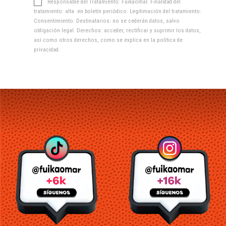
Responsable del Tratamiento: Fuikaomar. Finalidad del
tratamiento: alta en boletín periódico. Legitimación del tratamiento:
Consentimiento. Destinatarios: no se cederán datos, salvo
obligación legal. Derechos: acceder, rectificar y suprimir los datos,
así como otros derechos, como se explica en la
política de
privacidad
.