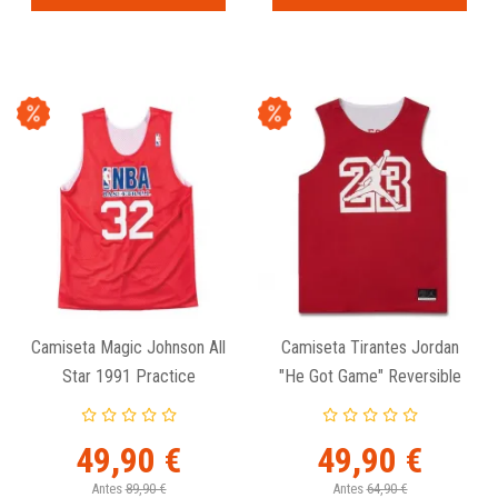
Camiseta Magic Johnson All
Camiseta Tirantes Jordan
Star 1991 Practice
"He Got Game" Reversible
Reversible - Mitchell And
Roja
Ness
49,90 €
49,90 €
Antes
89,90 €
Antes
64,90 €