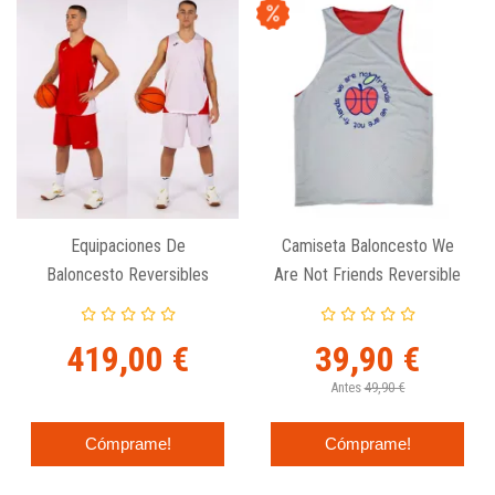
Equipaciones De
Camiseta Baloncesto We
Baloncesto Reversibles
Are Not Friends Reversible
Kansas Joma - Pack 12
Unidades Adulto
419,00 €
39,90 €
Antes
49,90 €
Cómprame!
Cómprame!