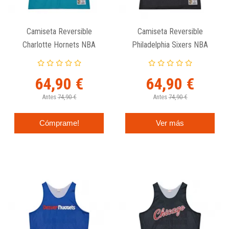
Camiseta Reversible
Camiseta Reversible
Charlotte Hornets NBA
Philadelphia Sixers NBA
Mesh Tank Vintage Logo -
Mesh Tank Vintage Logo -
Mitchell And Ness
Mitchell And Ness
64,90 €
64,90 €
Antes
74,90 €
Antes
74,90 €
Cómprame!
Ver más