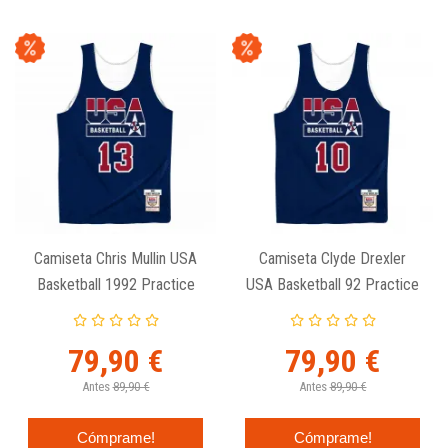
Camiseta Chris Mullin USA
Camiseta Clyde Drexler
Basketball 1992 Practice
USA Basketball 92 Practice
Reversible - Mitchell And
Reversible - Mitchell And
Ness
Ness
79,90 €
79,90 €
Antes
89,90 €
Antes
89,90 €
Cómprame!
Cómprame!