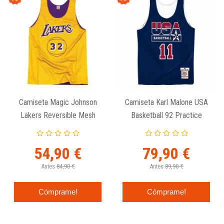
Camiseta Magic Johnson
Camiseta Karl Malone USA
Lakers Reversible Mesh
Basketball 92 Practice
Tank Top - Mitchell And
Reversible - Mitchell And
Ness
Ness
54,90 €
79,90 €
Antes
84,90 €
Antes
89,90 €
Cómprame!
Cómprame!