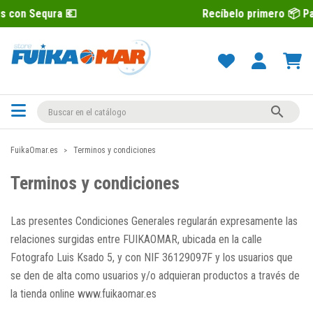
ra 💶
Recíbelo primero 📦 Paga después

FuikaOmar.es
Terminos y condiciones
Terminos y condiciones
Las presentes Condiciones Generales regularán expresamente las
relaciones surgidas entre FUIKAOMAR, ubicada en la calle
Fotografo Luis Ksado 5, y con NIF 36129097F y los usuarios que
se den de alta como usuarios y/o adquieran productos a través de
la tienda online www.fuikaomar.es