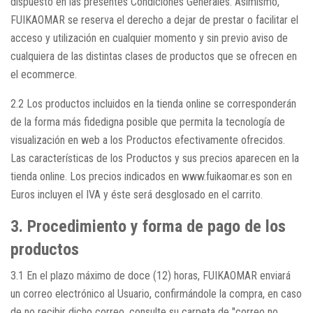
dispuesto en las presentes Condiciones Generales. Asimismo,
FUIKAOMAR se reserva el derecho a dejar de prestar o facilitar el
acceso y utilización en cualquier momento y sin previo aviso de
cualquiera de las distintas clases de productos que se ofrecen en
el ecommerce.
2.2 Los productos incluidos en la tienda online se corresponderán
de la forma más fidedigna posible que permita la tecnología de
visualización en web a los Productos efectivamente ofrecidos.
Las características de los Productos y sus precios aparecen en la
tienda online. Los precios indicados en www.fuikaomar.es son en
Euros incluyen el IVA y éste será desglosado en el carrito.
3. Procedimiento y forma de pago de los
productos
3.1 En el plazo máximo de doce (12) horas, FUIKAOMAR enviará
un correo electrónico al Usuario, confirmándole la compra, en caso
de no recibir dicho correo, consulte su carpeta de "correo no