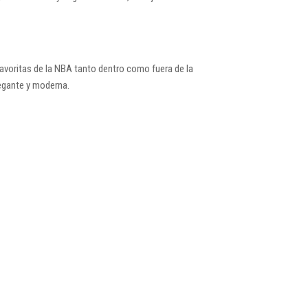
 favoritas de la NBA tanto dentro como fuera de la
legante y moderna.