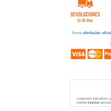
Comprando este artículo,
contiene
3
puntos
que pued