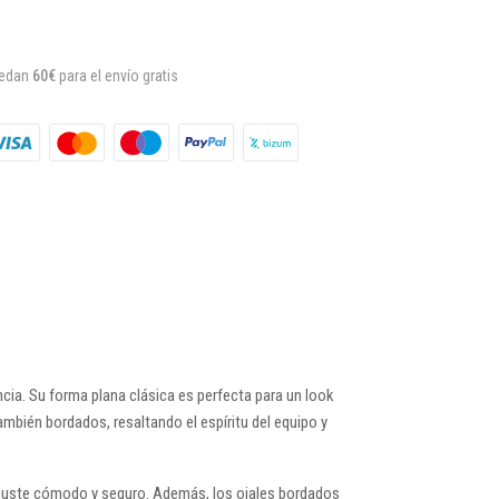
uedan
60€
para el envío gratis
ncia. Su forma plana clásica es perfecta para un look
también bordados, resaltando el espíritu del equipo y
n ajuste cómodo y seguro. Además, los ojales bordados