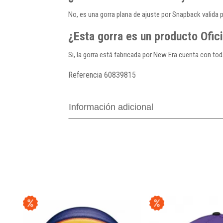
No, es una gorra plana de ajuste por Snapback valida 
¿Esta gorra es un producto Ofic
Si, la gorra está fabricada por New Era cuenta con toda
Referencia
60839815
Información adicional