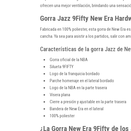
ofrecen una mejor ventilación, brindando una sensación
Gorra Jazz 9Fifty New Era Hard
Fabricada en 100% poliester, esta gorra de New Era es 
cancha. Ya sea para asistir a los partidos, salir con 
Características de la gorra Jazz de Ne
Gorra oficial de la NBA
Silueta 9FIFTY
Logo de la franquicia bordado
Parche homenaje en el lateral bordado
Logo de la NBA en la parte trasera
Visera plana
Cierre a presión y ajustable en la parte trasera
Bandera de New Era en el lateral
100% poliester
¿La Gorra New Era 9Fifty de los