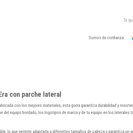
Te q
Somos de confianza:
Era con parche lateral
bricada con los mejores materiales, esta gorra garantiza durabilidad y resiste
che del equipo bordado, los logotipos de marca y de tu equipo en los laterales 
stable, lo que permite adaptarla a diferentes tamaños de cabeza y garantiza u