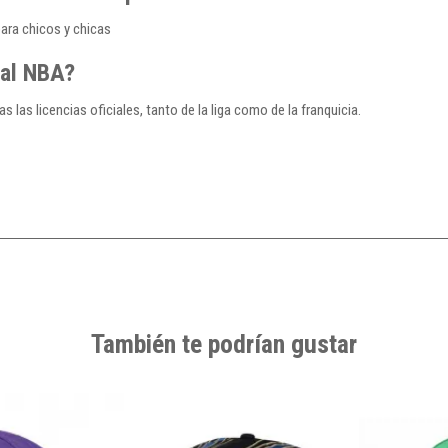
para chicos y chicas
ial NBA?
s las licencias oficiales, tanto de la liga como de la franquicia.
También te podrían gustar