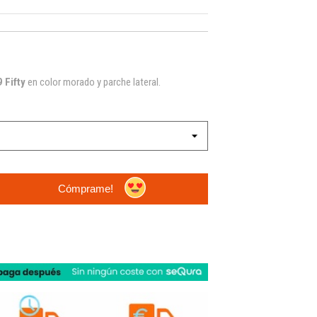
 Fifty
en color morado y parche lateral.
Cómprame!