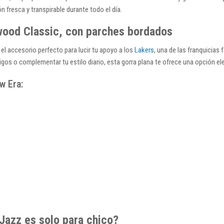
 fresca y transpirable durante todo el día.
wood Classic, con parches bordados
el accesorio perfecto para lucir tu apoyo a los
Lakers
, una de las franquicias
amigos o complementar tu estilo diario, esta gorra plana te ofrece una opción e
w Era:
 Jazz es solo para chico?