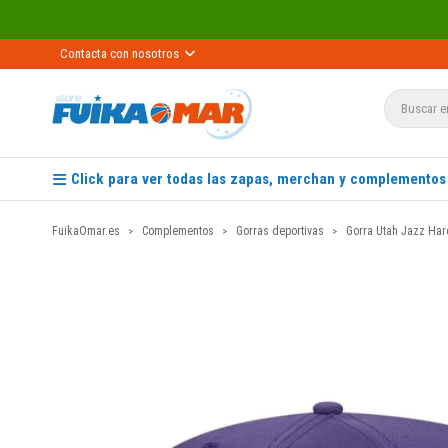
Contacta con nosotros
Click para ver todas las zapas, merchan y complementos
FuikaOmar.es
Complementos
Gorras deportivas
Gorra Utah Jazz Har