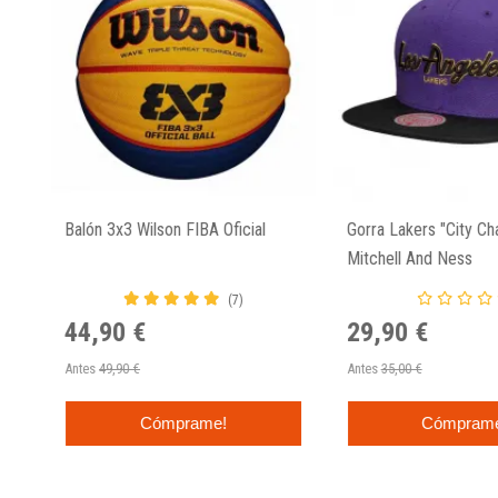
Balón 3x3 Wilson FIBA Oficial
Gorra Lakers "City C
Mitchell And Ness
(7)
44,90 €
29,90 €
Antes
49,90 €
Antes
35,00 €
Cómprame!
Cómpram