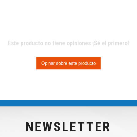
Este producto no tiene opiniones ¡Sé el primero!
Opinar sobre este producto
NEWSLETTER