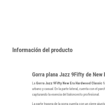
Información del producto
Gorra plana Jazz 9Fifty de New 
La
Gorra Jazz 9Fifty New Era Hardwood Classic
fa
urbano y casual. En la parte lateral, cuenta con el par
capturando la esencia del baloncesto profesional.
La parte trasera de la gorra cuenta con un cierre aju