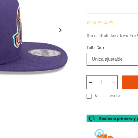
Gorra
Utah Jazz
New Era 9
Talla Gorra
Añadir a favoritos