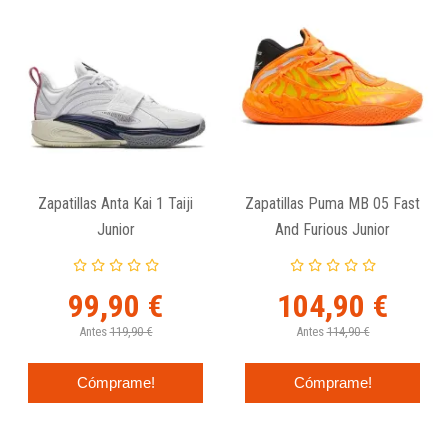
Zapatillas Anta Kai 1 Taiji
Zapatillas Puma MB 05 Fast
Junior
And Furious Junior
99,90 €
104,90 €
Antes
119,90 €
Antes
114,90 €
Cómprame!
Cómprame!