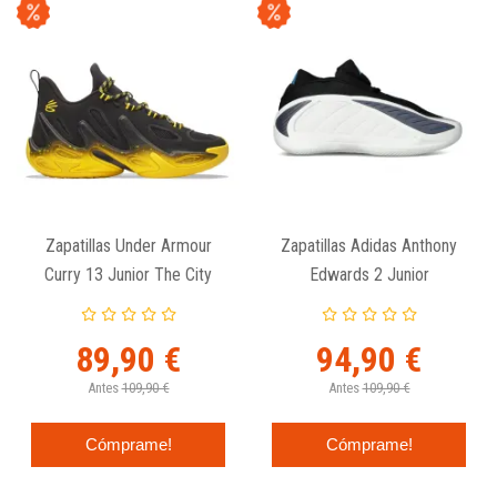
Zapatillas Under Armour
Zapatillas Adidas Anthony
Curry 13 Junior The City
Edwards 2 Junior
Alphadawg
89,90 €
94,90 €
Antes
109,90 €
Antes
109,90 €
Cómprame!
Cómprame!