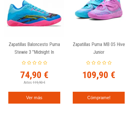
Zapatillas Baloncesto Puma
Zapatillas Puma MB 05 Hive
Stewie 3 "Midnight In
Junior
Tokyo"
74,90 €
109,90 €
Antes
119,90 €
Ver más
Cómprame!