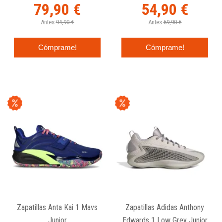
79,90 €
54,90 €
Antes
94,90 €
Antes
69,90 €
Cómprame!
Cómprame!
Zapatillas Anta Kai 1 Mavs
Zapatillas Adidas Anthony
Junior
Edwards 1 Low Grey Junior