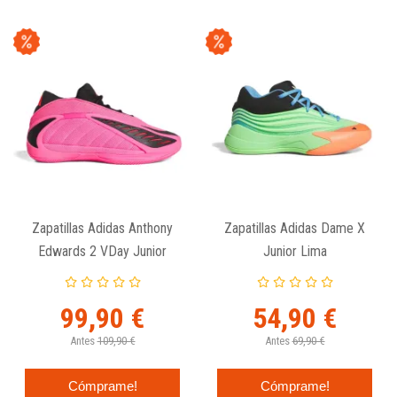
Zapatillas Adidas Anthony
Zapatillas Adidas Dame X
Edwards 2 VDay Junior
Junior Lima
99,90 €
54,90 €
Antes
109,90 €
Antes
69,90 €
Cómprame!
Cómprame!