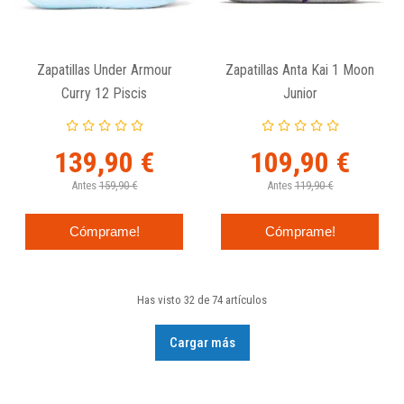
Zapatillas Under Armour
Zapatillas Anta Kai 1 Moon
Curry 12 Piscis
Junior
139,90 €
109,90 €
Antes
159,90 €
Antes
119,90 €
Cómprame!
Cómprame!
Has visto 32 de 74 artículos
Cargar más