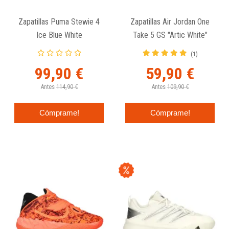
Zapatillas Puma Stewie 4
Zapatillas Air Jordan One
Ice Blue White
Take 5 GS "Artic White"
(1)
99,90 €
59,90 €
Antes
114,90 €
Antes
109,90 €
Cómprame!
Cómprame!