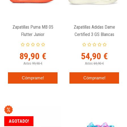
Zapatillas Puma MB 05
Zapatillas Adidas Dame
Flutter Junior
Certified 3 GS Blancas
89,90 €
54,90 €
Antes
99,90 €
Antes
69,90 €
Cómprame!
Cómprame!
AGOTADO!