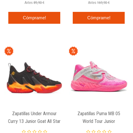
Antes
89,90 €
Antes
169,90 €
Cómprame!
Cómprame!
Zapatillas Under Armour
Zapatillas Puma MB 05
Curry 13 Junior Goat All Star
World Tour Junior