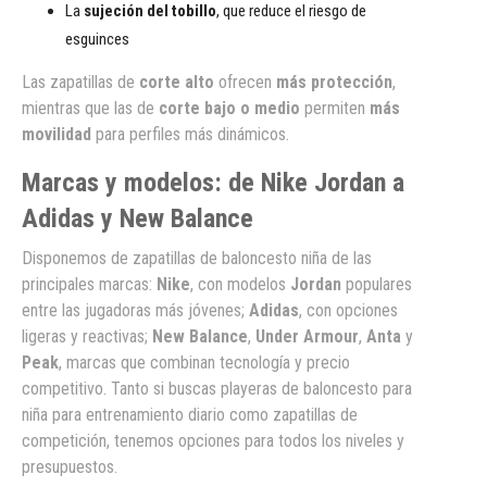
La
sujeción del tobillo
, que reduce el riesgo de
esguinces
Las zapatillas de
corte alto
ofrecen
más protección
,
mientras que las de
corte bajo o medio
permiten
más
movilidad
para perfiles más dinámicos.
Marcas y modelos: de Nike Jordan a
Adidas y New Balance
Disponemos de zapatillas de baloncesto niña de las
principales marcas:
Nike
, con modelos
Jordan
populares
entre las jugadoras más jóvenes;
Adidas
, con opciones
ligeras y reactivas;
New Balance
,
Under Armour
,
Anta
y
Peak
, marcas que combinan tecnología y precio
competitivo. Tanto si buscas playeras de baloncesto para
niña para entrenamiento diario como zapatillas de
competición, tenemos opciones para todos los niveles y
presupuestos.