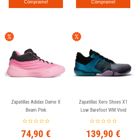
Cómprame!
Cómprame!
Zapatillas Adidas Dame X
Zapatillas Xero Shoes X1
Beam Pink
Low Barefoot WM Vivid
Purple Cosmic Blue
74,90 €
139,90 €