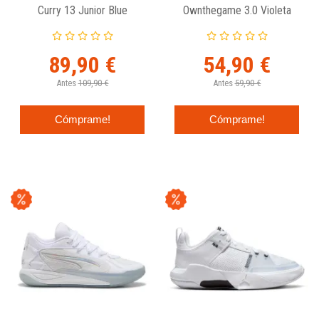
Curry 13 Junior Blue
Ownthegame 3.0 Violeta
89,90 €
54,90 €
Antes
109,90 €
Antes
59,90 €
Cómprame!
Cómprame!