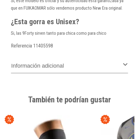
Si, este modelo es oficial y su autenticidad está garantizada ya
que en FUIKAOMAR sólo vendemos producto New Era original.
¿Esta gorra es Unisex?
Si, las 9Forty sirven tanto para chica como para chico
Referencia
11405598
Información adicional
También te podrían gustar