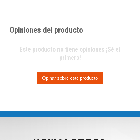
Opiniones del producto
Este producto no tiene opiniones ¡Sé el
primero!
Opinar sobre este producto