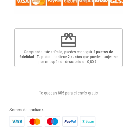
redeem
Comprando este artículo, puedes conseguir
2
puntos de
fidelidad
. Tu pedido contiene
2
puntos
que pueden canjearse
por un cupón de descuento de
0,80 €
.
Te quedan
60€
para el envío gratis
Somos de confianza: