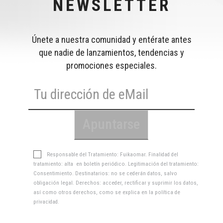
NEWSLETTER
Únete a nuestra comunidad y entérate antes
que nadie de lanzamientos, tendencias y
promociones especiales.
Responsable del Tratamiento: Fuikaomar. Finalidad del
tratamiento: alta en boletín periódico. Legitimación del tratamiento:
Consentimiento. Destinatarios: no se cederán datos, salvo
obligación legal. Derechos: acceder, rectificar y suprimir los datos,
así como otros derechos, como se explica en la
política de
privacidad
.