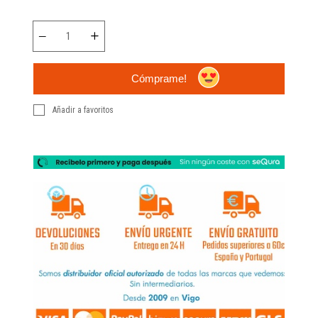
Cómprame!
Añadir a favoritos