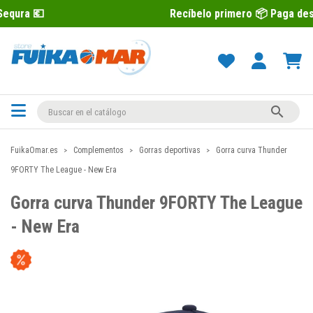
Recíbelo primero 📦 Paga después con Seq

FuikaOmar.es
Complementos
Gorras deportivas
Gorra curva Thunder
9FORTY The League - New Era
Gorra curva Thunder 9FORTY The League
- New Era