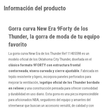
Información del producto
Gorra curva New Era 9Forty de los
Thunder, la gorra de moda de tu equipo
favorito
La gorra curva New Era de los Thunder Ref 11405598 es un
modelo oficial de los Oklahoma City Thunder, diseñada en el
clásico formato 9FORTY con estructura frontal
contorneada
,
visera curvada y cierre ajustable
. Fabricada en
tejido resistente y ligero, incorpora paneles perforados para
mejorar la ventilación, l
ogotipo oficial de los Thunder bordado
en relieve
y una construcción pensada para ofrecer comodidad
y durabilidad en uso diario. Esta gorra es una pieza imprescindible
para aficionados NBA, seguidores del equipo y amantes del
streetwear que buscan un accesorio versátil, de calidad y con