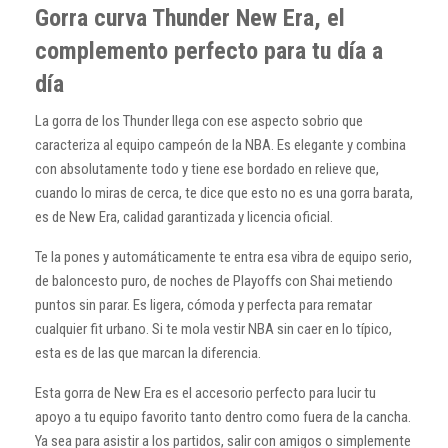
Gorra curva Thunder New Era, el
complemento perfecto para tu día a
día
La gorra de los Thunder llega con ese aspecto sobrio que
caracteriza al equipo campeón de la NBA. Es elegante y combina
con absolutamente todo y tiene ese bordado en relieve que,
cuando lo miras de cerca, te dice que esto no es una gorra barata,
es de New Era, calidad garantizada y licencia oficial.
Te la pones y automáticamente te entra esa vibra de equipo serio,
de baloncesto puro, de noches de Playoffs con Shai metiendo
puntos sin parar. Es ligera, cómoda y perfecta para rematar
cualquier fit urbano. Si te mola vestir NBA sin caer en lo típico,
esta es de las que marcan la diferencia.
Esta gorra de New Era es el accesorio perfecto para lucir tu
apoyo a tu equipo favorito tanto dentro como fuera de la cancha.
Ya sea para asistir a los partidos, salir con amigos o simplemente