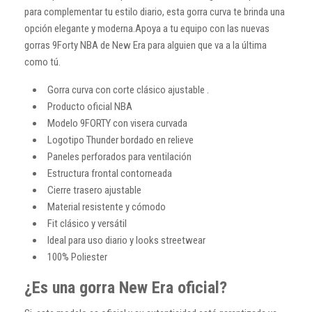
para complementar tu estilo diario, esta gorra curva te brinda una
opción elegante y moderna.Apoya a tu equipo con las nuevas
gorras 9Forty NBA de New Era para alguien que va a la última
como tú.
Gorra curva con corte clásico ajustable .
Producto oficial NBA
Modelo 9FORTY con visera curvada
Logotipo Thunder bordado en relieve
Paneles perforados para ventilación
Estructura frontal contorneada
Cierre trasero ajustable
Material resistente y cómodo
Fit clásico y versátil
Ideal para uso diario y looks streetwear
100% Poliester
¿Es una gorra New Era oficial?