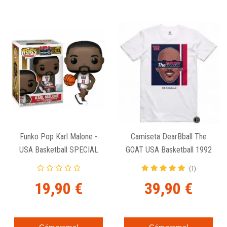
Funko Pop Karl Malone -
Camiseta DearBball The
USA Basketball SPECIAL
GOAT USA Basketball 1992
EDITION 113
White
(1)
19,90 €
39,90 €