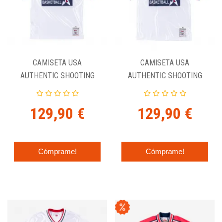
CAMISETA USA
CAMISETA USA
AUTHENTIC SHOOTING
AUTHENTIC SHOOTING
TSHIRT - CLYDE DREXLER
TSHIRT - DAVID ROBINSON
- DREAM TEAM.
- DREAM TEAM.
129,90 €
129,90 €
Cómprame!
Cómprame!