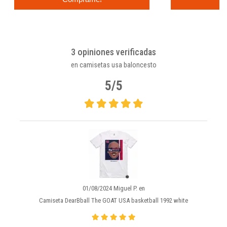
3 opiniones verificadas
en camisetas usa baloncesto
5/5
01/08/2024 Miguel P. en
Camiseta DearBball The GOAT USA basketball 1992 white