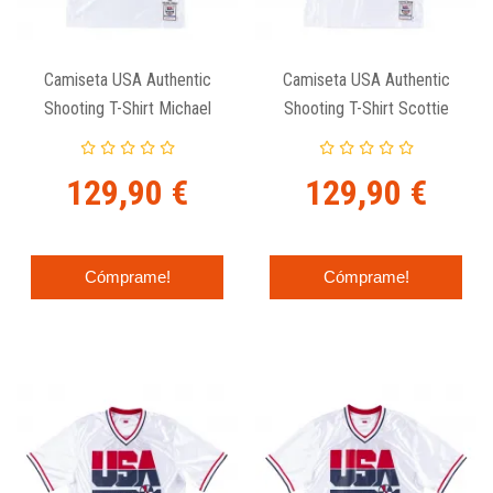
Camiseta USA Authentic
Camiseta USA Authentic
Shooting T-Shirt Michael
Shooting T-Shirt Scottie
Jordan - 1992 Dream Team.
Pippen - 1992 Dream Team.
129,90 €
129,90 €
Cómprame!
Cómprame!