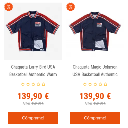
Chaqueta Larry Bird USA
Chaqueta Magic Johnson
Basketball Authentic Warm
USA Basketball Authentic
Up 1992 - Mitchell And
Warm Up 1992 - Mitchell
Ness
And Ness
139,90 €
139,90 €
Antes
159,90 €
Antes
159,90 €
Cómprame!
Cómprame!