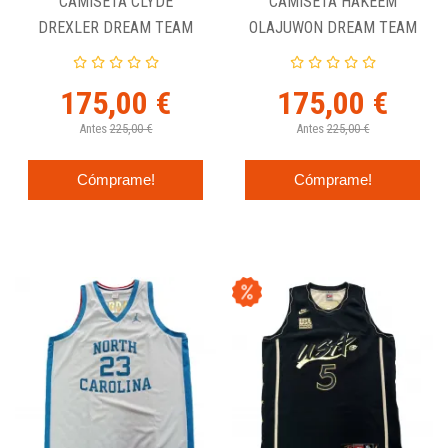
CAMISETA CLYDE
CAMISETA HAKEEM
DREXLER DREAM TEAM
OLAJUWON DREAM TEAM
NIKE USA
II USA - NIKE
175,00 €
175,00 €
Antes
225,00 €
Antes
225,00 €
Cómprame!
Cómprame!