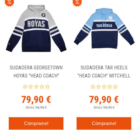
SUDADERA GEORGETOWN
SUDADERA TAR HEELS
HOYAS "HEAD COACH"
"HEAD COACH" MITCHELL
MITCHELL AND NESS
AND NESS
79,90 €
79,90 €
Antes
94,90 €
Antes
94,90 €
Cómprame!
Cómprame!