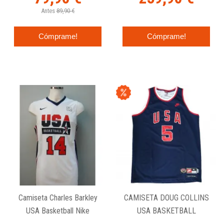
Antes
89,90 €
Cómprame!
Cómprame!
Camiseta Charles Barkley
CAMISETA DOUG COLLINS
USA Basketball Nike
USA BASKETBALL
LEGENDS LE