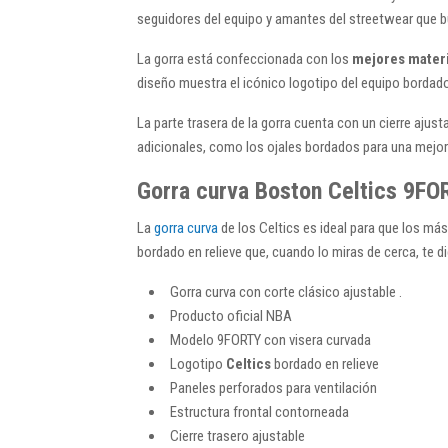
seguidores del equipo y amantes del streetwear que bu
La gorra está confeccionada con los
mejores materia
diseño muestra el icónico logotipo del equipo bordado 
La parte trasera de la gorra cuenta con un cierre aju
adicionales, como los ojales bordados para una mejor v
Gorra curva Boston Celtics 9FORT
La
gorra curva
de los Celtics es ideal para que los má
bordado en relieve que, cuando lo miras de cerca, te di
Gorra curva con corte clásico ajustable .
Producto oficial NBA
Modelo 9FORTY con visera curvada
Logotipo
Celtics
bordado en relieve
Paneles perforados para ventilación
Estructura frontal contorneada
Cierre trasero ajustable