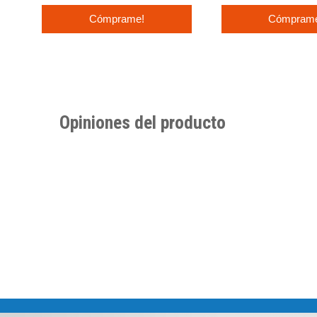
Cómprame!
Cómpram
Opiniones del producto