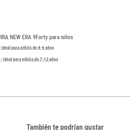
RA NEW ERA 9Forty para niños
 Ideal para niñ@s de 4-6 años
- Ideal para niñ@s de 7-12 años
También te podrían gustar