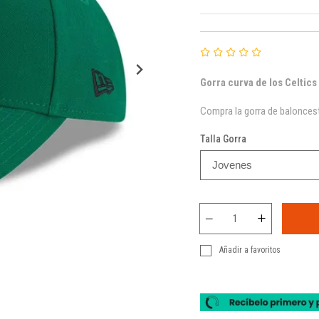
Gorra curva de los Celtics
Compra la gorra de baloncest
Talla Gorra
Añadir a favoritos