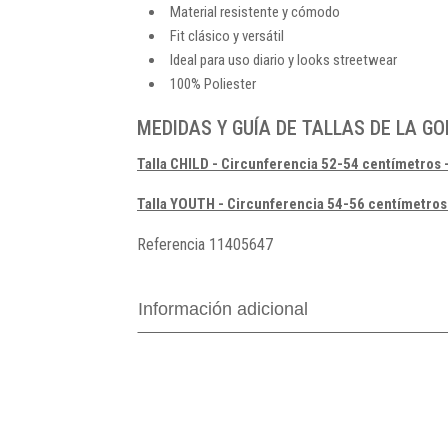
Material resistente y cómodo
Fit clásico y versátil
Ideal para uso diario y looks streetwear
100% Poliester
MEDIDAS Y GUÍA DE TALLAS DE LA GOR
Talla CHILD - Circunferencia 52-54 centímetros -
Talla YOUTH - Circunferencia 54-56 centímetros 
Referencia
11405647
Información adicional