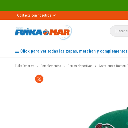
Contacta con nosotros
Click para ver todas las zapas, merchan y complementos
FuikaOmar.es
Complementos
Gorras deportivas
Gorra curva Boston 