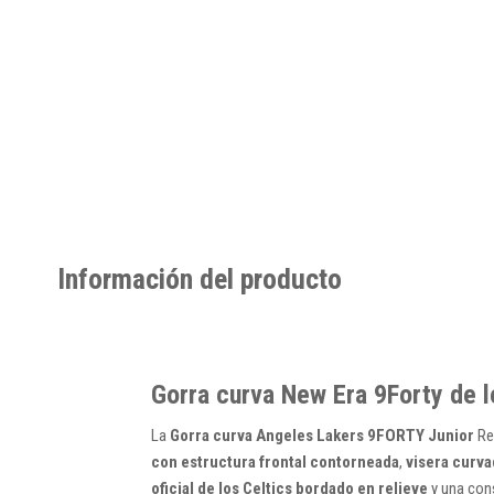
Información del producto
Gorra curva New Era 9Forty de l
La
Gorra curva Angeles Lakers 9FORTY Junior
Re
con estructura frontal contorneada
,
visera curva
oficial de los Celtics bordado en relieve
y una cons