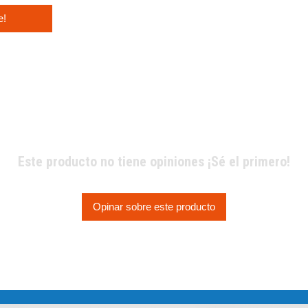
e!
Este producto no tiene opiniones ¡Sé el primero!
Opinar sobre este producto