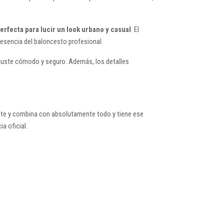
erfecta para lucir un look urbano y casual
. El
a esencia del baloncesto profesional.
 ajuste cómodo y seguro. Además, los detalles
gante y combina con absolutamente todo y tiene ese
a oficial.