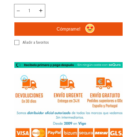
Cómprame!
Añadir a favoritos