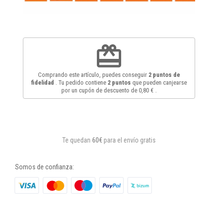
redeem
Comprando este artículo, puedes conseguir
2
puntos de
fidelidad
. Tu pedido contiene
2
puntos
que pueden canjearse
por un cupón de descuento de
0,80 €
.
Te quedan
60€
para el envío gratis
Somos de confianza: