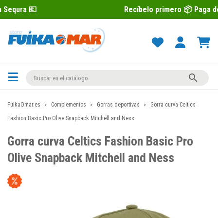
Recíbelo primero 📦 Paga después con S

FuikaOmar.es
Complementos
Gorras deportivas
Gorra curva Celtics
Fashion Basic Pro Olive Snapback Mitchell and Ness
Gorra curva Celtics Fashion Basic Pro
Olive Snapback Mitchell and Ness