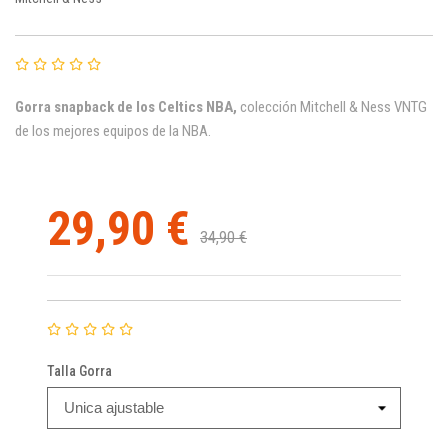
Gorra snapback de los Celtics NBA,
c
olección Mitchell & Ness VNTG
de los mejores equipos de la NBA.
29,90 €
34,90 €
Talla Gorra