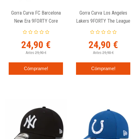
Gorra Curva FC Barcelona
Gorra Curva Los Angeles
New Era 9FORTY Core
Lakers 9FORTY The League
Negra
- New Era
24,90 €
24,90 €
Antes
29,90 €
Antes
29,90 €
Cómprame!
Cómprame!