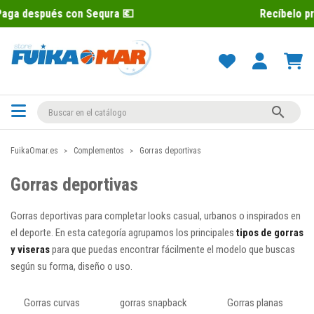
qura 💶
Recíbelo primero 📦 Paga desp

FuikaOmar.es
Complementos
Gorras deportivas
Gorras deportivas
Gorras deportivas para completar looks casual, urbanos o inspirados en
el deporte. En esta categoría agrupamos los principales
tipos de gorras
y viseras
para que puedas encontrar fácilmente el modelo que buscas
según su forma, diseño o uso.
Gorras curvas
gorras snapback
Gorras planas