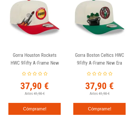
Gorra Houston Rockets
Gorra Boston Celtics HWC
HWC 9Fifty A-Frame New
9Fifty A-Frame New Era
Era
37,90 €
37,90 €
Antes
41,90 €
Antes
41,90 €
Cómprame!
Cómprame!