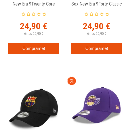
New Era 9Twenty Core
Sox New Era 9Forty Classic
Classic Gris
Navy
24,90 €
24,90 €
Antes
29,90 €
Antes
29,90 €
Cómprame!
Cómprame!