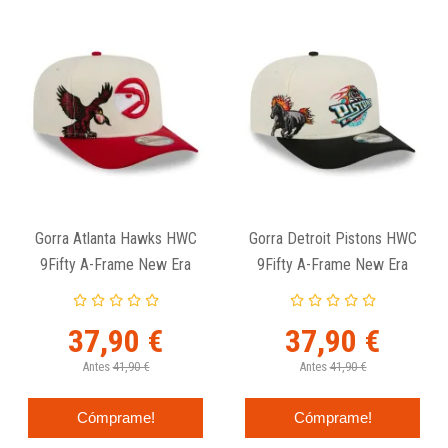
Gorra Atlanta Hawks HWC
Gorra Detroit Pistons HWC
9Fifty A-Frame New Era
9Fifty A-Frame New Era
37,90 €
37,90 €
Antes
41,90 €
Antes
41,90 €
Cómprame!
Cómprame!