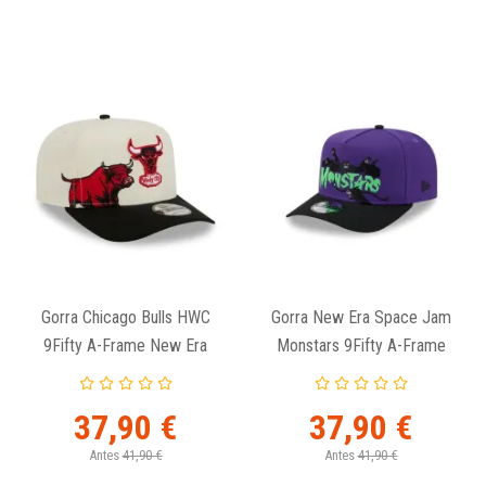
Gorra Chicago Bulls HWC
Gorra New Era Space Jam
9Fifty A-Frame New Era
Monstars 9Fifty A-Frame
37,90 €
37,90 €
Antes
41,90 €
Antes
41,90 €