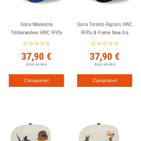
Gorra Minnesota
Gorra Toronto Raptors HWC
Timberwolves HWC 9Fifty
9Fifty A-Frame New Era
A-Frame New Era
37,90 €
37,90 €
Antes
41,90 €
Antes
41,90 €
Cómprame!
Cómprame!