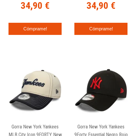
34,90 €
34,90 €
Cómprame!
Cómprame!
Gorra New York Yankees
Gorra New York Yankees
MLB City Icon 9FORTY New
9Forty Essential Negro Rojo