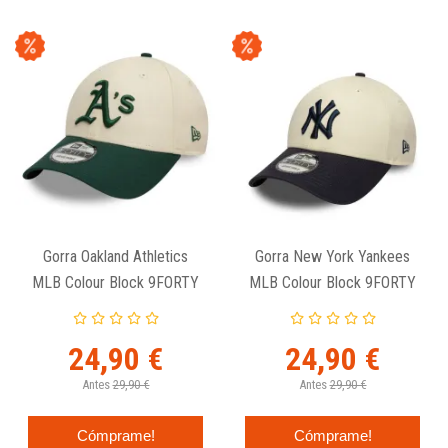
Gorra Oakland Athletics
Gorra New York Yankees
MLB Colour Block 9FORTY
MLB Colour Block 9FORTY
New Era
New Era
24,90 €
24,90 €
Antes
29,90 €
Antes
29,90 €
Cómprame!
Cómprame!