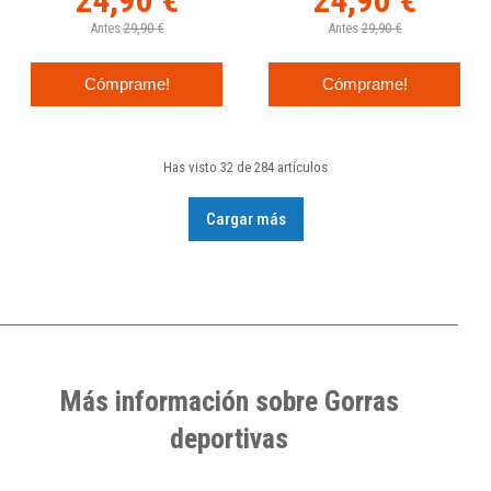
24,90 €
24,90 €
Antes
29,90 €
Antes
29,90 €
Cómprame!
Cómprame!
Has visto 32 de 284 artículos
Cargar más
Más información sobre Gorras
deportivas