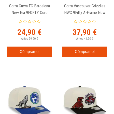
Gorra Curva FC Barcelona
Gorra Vancouver Grizzlies
New Era 9FORTY Core
HWC 9Fifty A-Frame New
Era
24,90 €
37,90 €
Antes
29,90 €
Antes
41,90 €
Cómprame!
Cómprame!