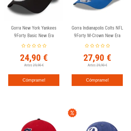
Gorra New York Yankees
Gorra Indianapolis Colts NFL
9Forty Basic New Era
9Forty M-Crown New Era
Negra
24,90 €
27,90 €
Antes
29,90 €
Antes
29,90 €
Cómprame!
Cómprame!