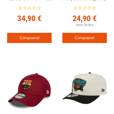
Era E-Frame
De New Era
34,90 €
24,90 €
Antes
29,90 €
Cómprame!
Cómprame!