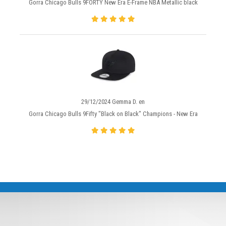
Gorra Chicago Bulls 9FORTY New Era E-Frame NBA Metallic black
29/12/2024 Gemma D. en
Gorra Chicago Bulls 9Fifty "Black on Black" Champions - New Era