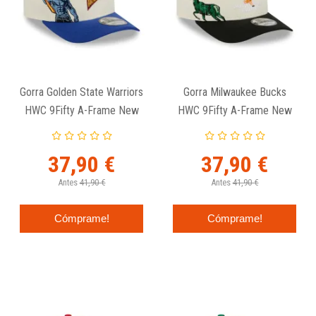
Gorra Golden State Warriors
Gorra Milwaukee Bucks
HWC 9Fifty A-Frame New
HWC 9Fifty A-Frame New
Era
Era
37,90 €
37,90 €
Antes
41,90 €
Antes
41,90 €
Cómprame!
Cómprame!