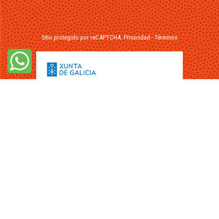
Sitio protegido por reCAPTCHA.
Privacidad
-
Términos