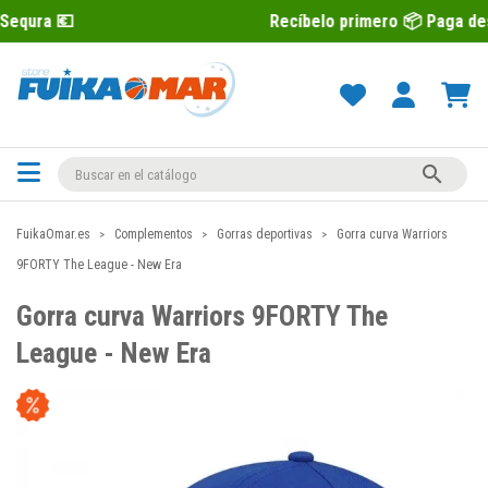
Recíbelo primero 📦 Paga después con Se

FuikaOmar.es
Complementos
Gorras deportivas
Gorra curva Warriors
9FORTY The League - New Era
Gorra curva Warriors 9FORTY The
League - New Era