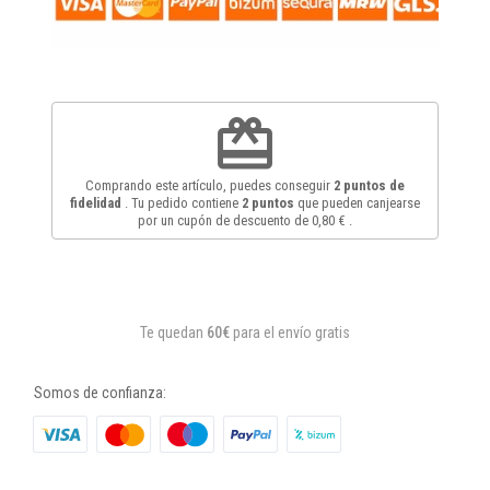
redeem
Comprando este artículo, puedes conseguir
2
puntos de
fidelidad
. Tu pedido contiene
2
puntos
que pueden canjearse
por un cupón de descuento de
0,80 €
.
Te quedan
60€
para el envío gratis
Somos de confianza: