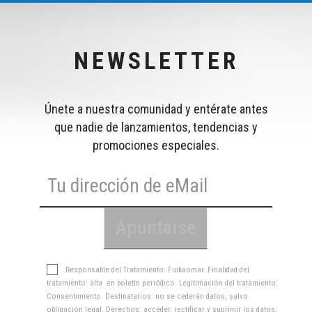
NEWSLETTER
Únete a nuestra comunidad y entérate antes
que nadie de lanzamientos, tendencias y
promociones especiales.
Responsable del Tratamiento: Fuikaomar. Finalidad del
tratamiento: alta en boletín periódico. Legitimación del tratamiento:
Consentimiento. Destinatarios: no se cederán datos, salvo
obligación legal. Derechos: acceder, rectificar y suprimir los datos,