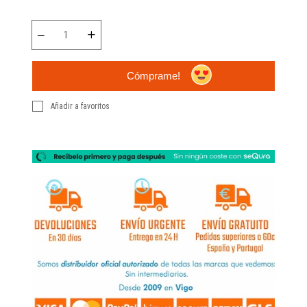
Cómprame!
Añadir a favoritos