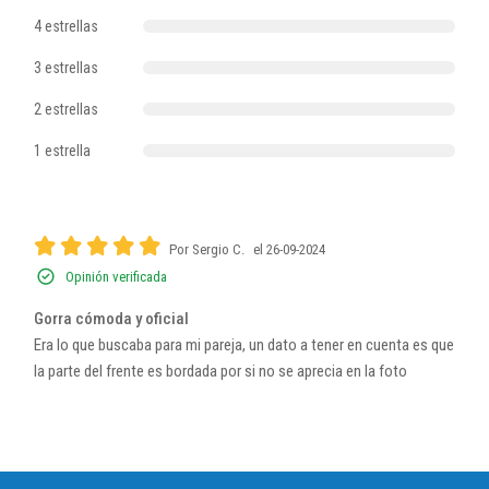
4 estrellas
3 estrellas
2 estrellas
1 estrella
Por Sergio C.
el 26-09-2024
Opinión verificada
Gorra cómoda y oficial
Era lo que buscaba para mi pareja, un dato a tener en cuenta es que
la parte del frente es bordada por si no se aprecia en la foto