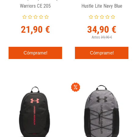
Warriors CE 205
Hustle Lite Navy Blue
21,90 €
34,90 €
Antes
39,90 €
Cómprame!
Cómprame!