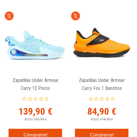
Zapatillas Under Armour
Zapatillas Under Armour
Curry 12 Piscis
Curry Fox 1 Banzitos
139,90 €
84,90 €
Antes
159,90 €
Antes
114,90 €
Cómprame!
Cómprame!