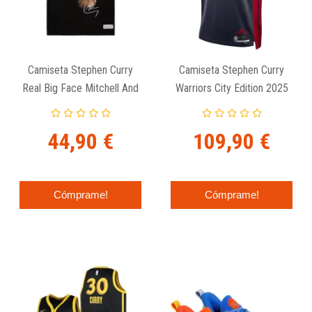
Camiseta Stephen Curry
Camiseta Stephen Curry
Real Big Face Mitchell And
Warriors City Edition 2025
Ness
Nike Swingman
44,90 €
109,90 €
Cómprame!
Cómprame!