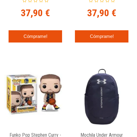
Blanca
37,90 €
37,90 €
Cómprame!
Cómprame!
Funko Pop Stephen Curry -
Mochila Under Armour