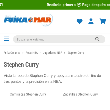
Recíbelo primero 📦 Paga después con Sequra 💶

FuikaOmar.es
Ropa NBA
Jugadores NBA
Stephen Curry
Stephen Curry
Viste la ropa de Stephen Curry y apoya al maestro del tiro de
tres puntos y la precisión en la NBA.
Camisetas Stephen Curry
Zapatillas Stephen Curry