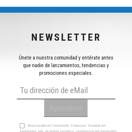
NEWSLETTER
Únete a nuestra comunidad y entérate antes
que nadie de lanzamientos, tendencias y
promociones especiales.
Responsable del Tratamiento: Fuikaomar. Finalidad del
tratamiento: alta en boletín periódico. Legitimación del tratamiento: