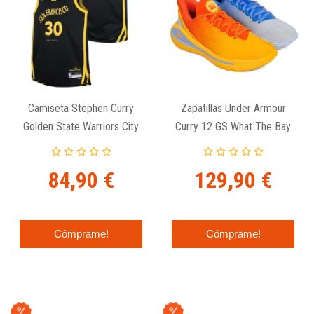
Camiseta Stephen Curry
Zapatillas Under Armour
Golden State Warriors City
Curry 12 GS What The Bay
Edition Swingman Junior
84,90 €
129,90 €
Cómprame!
Cómprame!