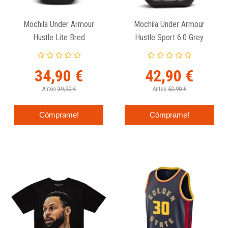
Mochila Under Armour
Mochila Under Armour
Hustle Lite Bred
Hustle Sport 6.0 Grey
34,90 €
42,90 €
Antes
39,90 €
Antes
52,90 €
Cómprame!
Cómprame!