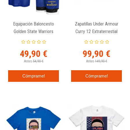
Equipación Baloncesto
Zapatillas Under Armour
Golden State Warriors
Curry 12 Extraterrestial
Essential Mesh Outerstuff
Junior
49,90 €
99,90 €
Antes
54,90 €
Antes
149,90 €
Cómprame!
Cómprame!