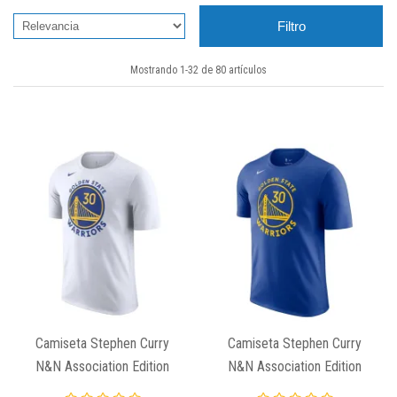
Filtro
Mostrando 1-32 de 80 artículos
Camiseta Stephen Curry
Camiseta Stephen Curry
N&N Association Edition
N&N Association Edition
Golden State Warriors
Golden State Warriors Azul