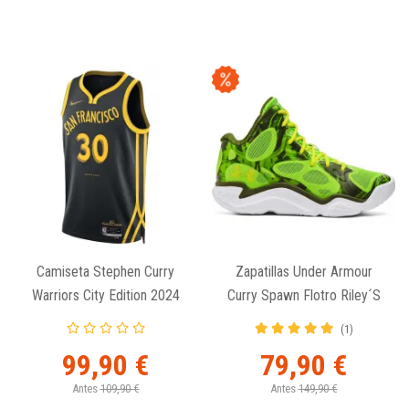
Camiseta Stephen Curry
Zapatillas Under Armour
Warriors City Edition 2024
Curry Spawn Flotro Riley´s
Nike Swingman
Choice
(1)
99,90 €
79,90 €
Antes
109,90 €
Antes
149,90 €