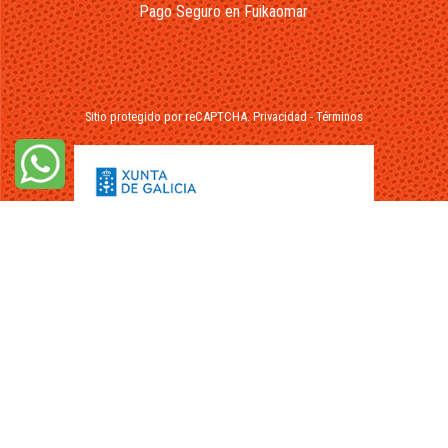
Pago Seguro en Fuikaomar
Sitio protegido por reCAPTCHA.
Privacidad
-
Términos