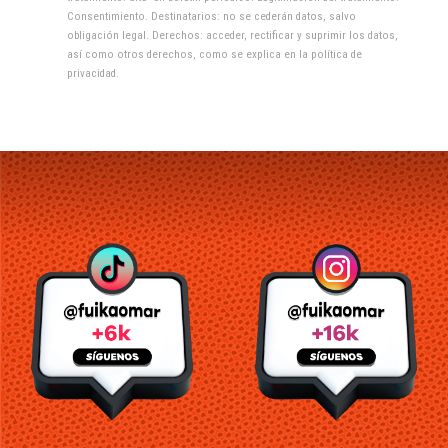
Consentimiento. Destinatarios: no se cederán datos, salvo
obligación legal. Derechos: acceder, rectificar y suprimir los datos,
así como otros derechos, como se explica en la
política de
privacidad
.