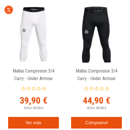
Mallas Compresion 3/4
Mallas Compresion 3/4
Curry - Under Armour
Curry - Under Armour
Blancas
Negras
39,90 €
44,90 €
Antes
54,90 €
Antes
54,90 €
Ver más
Cómprame!