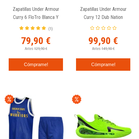
Zapatillas Under Armour
Zapatillas Under Armour
Curry 6 FloTro Blanca Y
Curry 12 Dub Nation
Negra
(1)
79,90 €
99,90 €
Antes
129,90 €
Antes
149,90 €
Cómprame!
Cómprame!