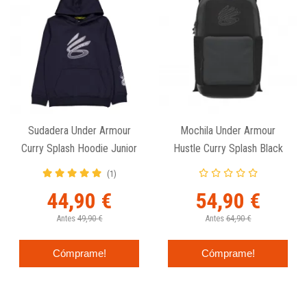
Sudadera Under Armour
Mochila Under Armour
Curry Splash Hoodie Junior
Hustle Curry Splash Black
(1)
44,90 €
54,90 €
Antes
49,90 €
Antes
64,90 €
Cómprame!
Cómprame!