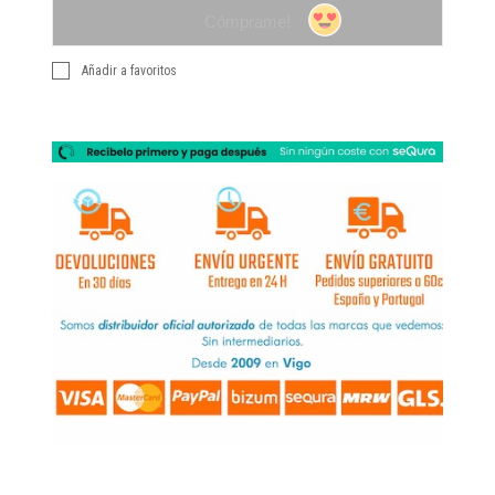
Cómprame!
Añadir a favoritos