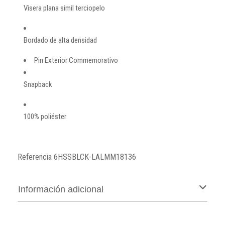
Visera plana simil terciopelo
Bordado de alta densidad
Pin Exterior Commemorativo
Snapback
100% poliéster
Referencia
6HSSBLCK-LALMM18136
Información adicional