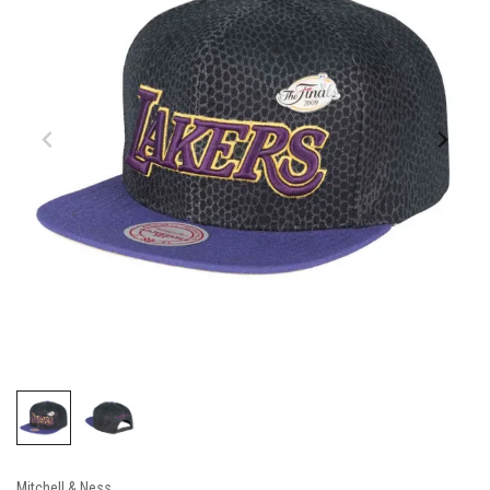
Mitchell & Ness