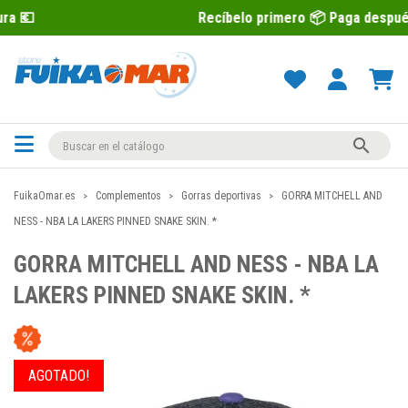
Recíbelo primero 📦 Paga después con Sequr

FuikaOmar.es
Complementos
Gorras deportivas
GORRA MITCHELL AND
NESS - NBA LA LAKERS PINNED SNAKE SKIN. *
GORRA MITCHELL AND NESS - NBA LA
LAKERS PINNED SNAKE SKIN. *
AGOTADO!