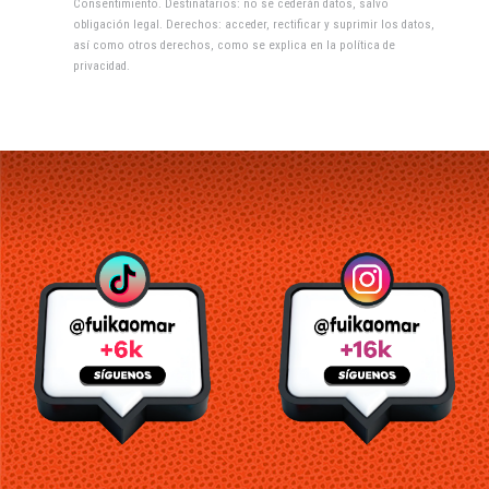
Consentimiento. Destinatarios: no se cederán datos, salvo
obligación legal. Derechos: acceder, rectificar y suprimir los datos,
así como otros derechos, como se explica en la
política de
privacidad
.