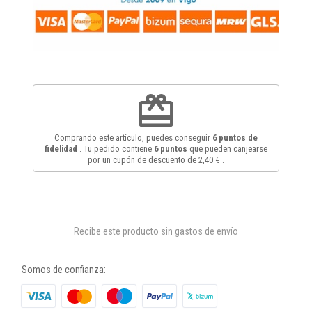
redeem
Comprando este artículo, puedes conseguir
6
puntos de
fidelidad
. Tu pedido contiene
6
puntos
que pueden canjearse
por un cupón de descuento de
2,40 €
.
Recibe este producto sin gastos de envío
Somos de confianza: