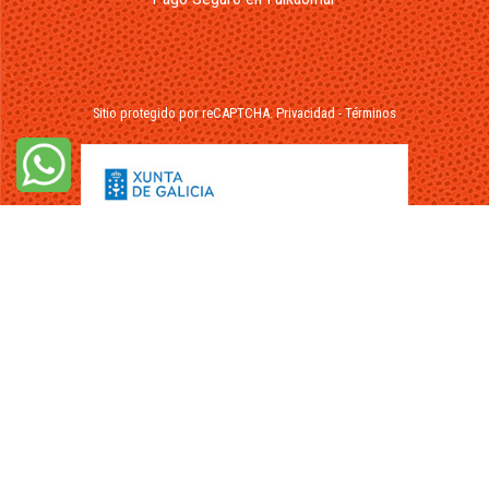
Sitio protegido por reCAPTCHA.
Privacidad
-
Términos