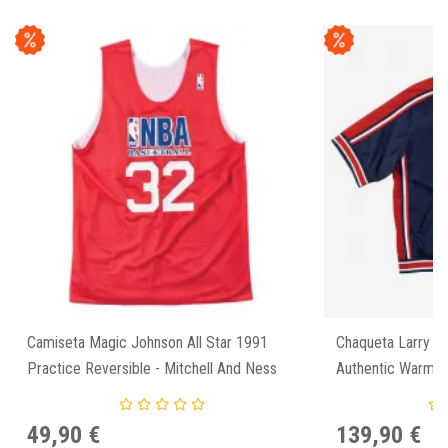
Camiseta Magic Johnson All Star 1991
Chaqueta Larry Bi
Practice Reversible - Mitchell And Ness
Authentic Warm U
Ness
49,90 €
139,90 €