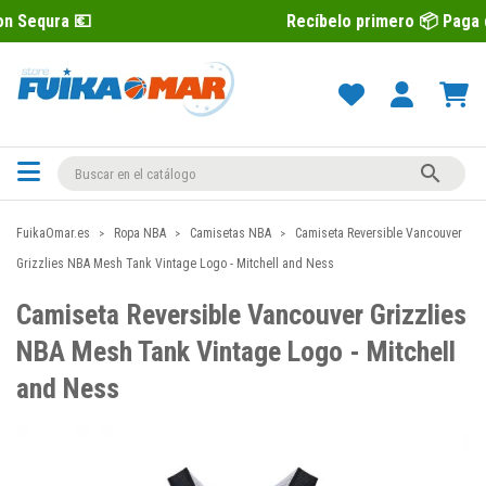
Recíbelo primero 📦 Paga después con

FuikaOmar.es
Ropa NBA
Camisetas NBA
Camiseta Reversible Vancouver
Grizzlies NBA Mesh Tank Vintage Logo - Mitchell and Ness
Camiseta Reversible Vancouver Grizzlies
NBA Mesh Tank Vintage Logo - Mitchell
and Ness