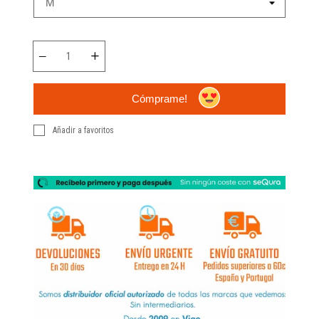
Cómprame!
Añadir a favoritos