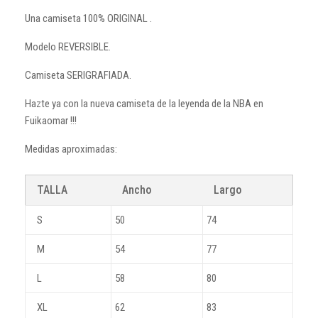
Una camiseta 100% ORIGINAL .
Modelo REVERSIBLE.
Camiseta SERIGRAFIADA.
Hazte ya con la nueva camiseta de la leyenda de la NBA en
Fuikaomar !!!
Medidas aproximadas:
TALLA
Ancho
Largo
S
50
74
M
54
77
L
58
80
XL
62
83