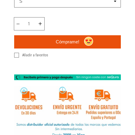
Cómprame!
Añadir a favoritos