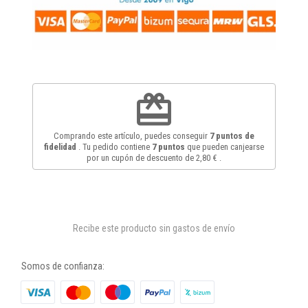
redeem
Comprando este artículo, puedes conseguir
7
puntos de
fidelidad
. Tu pedido contiene
7
puntos
que pueden canjearse
por un cupón de descuento de
2,80 €
.
Recibe este producto sin gastos de envío
Somos de confianza: