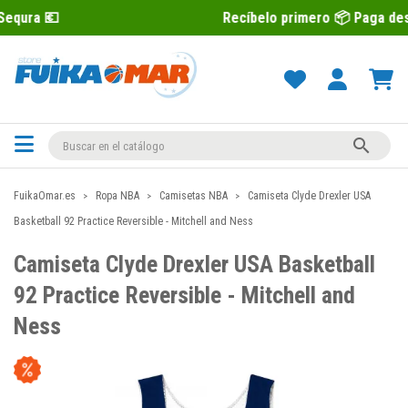
Recíbelo primero 📦 Paga después con Seq

FuikaOmar.es
Ropa NBA
Camisetas NBA
Camiseta Clyde Drexler USA
Basketball 92 Practice Reversible - Mitchell and Ness
Camiseta Clyde Drexler USA Basketball
92 Practice Reversible - Mitchell and
Ness