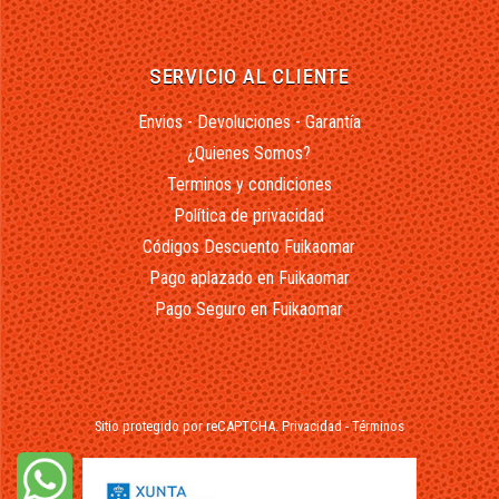
SERVICIO AL CLIENTE
Envios - Devoluciones - Garantía
¿Quienes Somos?
Terminos y condiciones
Política de privacidad
Códigos Descuento Fuikaomar
Pago aplazado en Fuikaomar
Pago Seguro en Fuikaomar
Sitio protegido por reCAPTCHA.
Privacidad
-
Términos