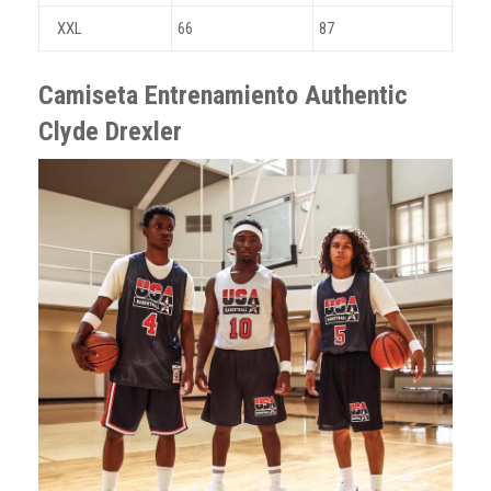
XXL
66
87
Camiseta Entrenamiento Authentic
Clyde Drexler