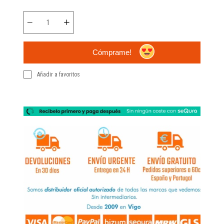
Cómprame!
Añadir a favoritos