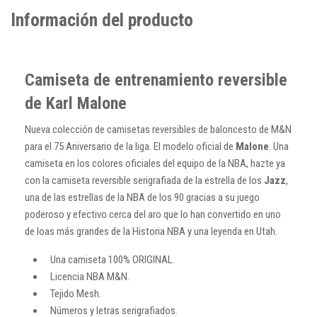
Información del producto
Camiseta de entrenamiento reversible
de Karl Malone
Nueva colección de camisetas reversibles de baloncesto de M&N
para el 75 Aniversario de la liga. El modelo oficial de
Malone
. Una
camiseta en los colores oficiales del equipo de la NBA, hazte ya
con la camiseta reversible serigrafiada de la estrella de los
Jazz
,
una de las estrellas de la NBA de los 90 gracias a su juego
poderoso y efectivo cerca del aro que lo han convertido en uno
de loas más grandes de la Historia NBA y una leyenda en Utah.
Una camiseta 100% ORIGINAL.
Licencia NBA M&N.
Tejido Mesh.
Números y letras serigrafiados.