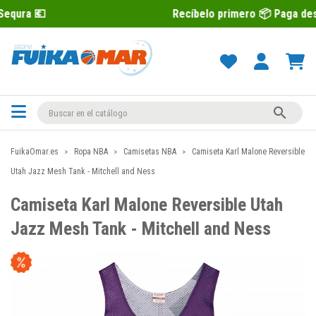
Recíbelo primero 📦 Paga después con Se

FuikaOmar.es
Ropa NBA
Camisetas NBA
Camiseta Karl Malone Reversible
Utah Jazz Mesh Tank - Mitchell and Ness
Camiseta Karl Malone Reversible Utah
Jazz Mesh Tank - Mitchell and Ness