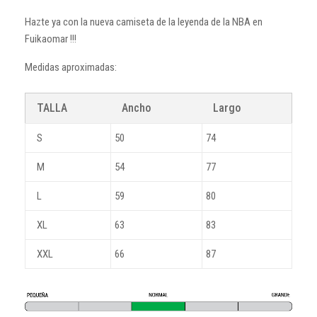
Hazte ya con la nueva camiseta de la leyenda de la NBA en
Fuikaomar !!!
Medidas aproximadas:
TALLA
Ancho
Largo
S
50
74
M
54
77
L
59
80
XL
63
83
XXL
66
87