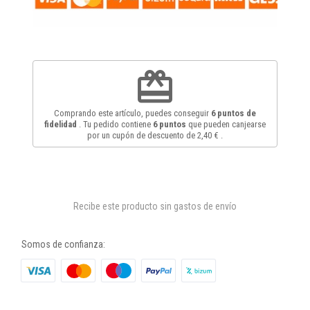
redeem
Comprando este artículo, puedes conseguir
6
puntos de
fidelidad
. Tu pedido contiene
6
puntos
que pueden canjearse
por un cupón de descuento de
2,40 €
.
Recibe este producto sin gastos de envío
Somos de confianza: