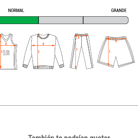
También te podrían gustar