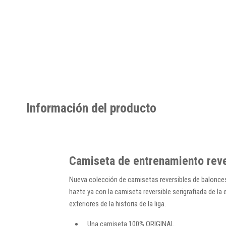
Información del producto
Camiseta de entrenamiento reve
Nueva colección de camisetas reversibles de baloncest
hazte ya con la camiseta reversible serigrafiada de la 
exteriores de la historia de la liga.
Una camiseta 100% ORIGINAL.