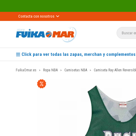
Contacta con nosotros
Click para ver todas las zapas, merchan y complementos
FuikaOmar.es
Ropa NBA
Camisetas NBA
Camiseta Ray Allen Reversi