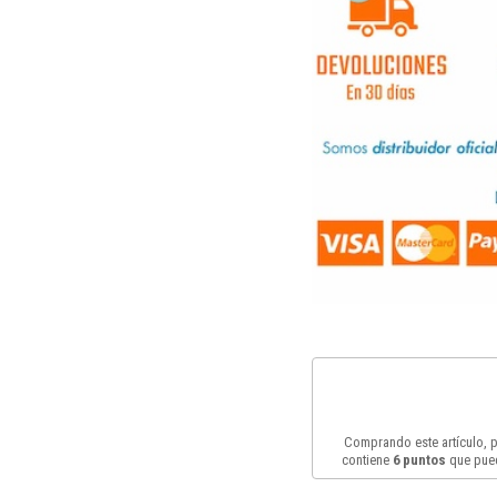
Comprando este artículo,
contiene
6
puntos
que pued