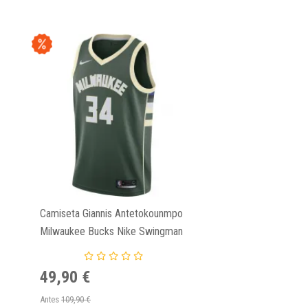
Camiseta Giannis Antetokounmpo
Milwaukee Bucks Nike Swingman
Icon Edition
49,90 €
Antes
109,90 €