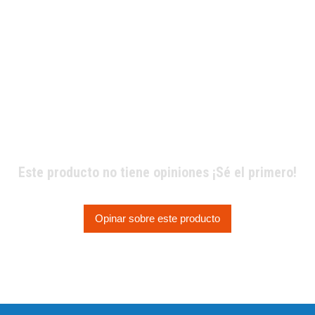
Este producto no tiene opiniones ¡Sé el primero!
Opinar sobre este producto