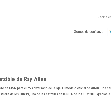
Recibe es
Somos de confianza:
rsible de Ray Allen
o de M&N para el 75 Aniversario de la liga. El modelo oficial de
Allen
. Una ca
estrella de los
Bucks
, una de las estrellas de la NBA de los 90 y 2000 gracias 