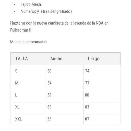
Tejido Mesh.
Números y letras serigrafiados.
Hazte ya con la nueva camiseta de la leyenda de la NBA en
Fuikaomar !!!
Medidas aproximadas:
TALLA
Ancho
Largo
S
50
74
M
54
77
L
59
80
XL
63
83
XXL
66
87