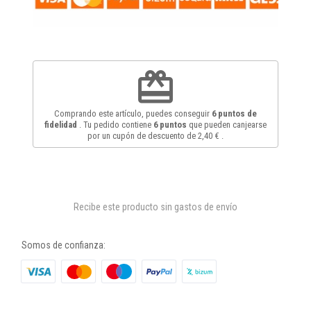
redeem
Comprando este artículo, puedes conseguir
6
puntos de
fidelidad
. Tu pedido contiene
6
puntos
que pueden canjearse
por un cupón de descuento de
2,40 €
.
Recibe este producto sin gastos de envío
Somos de confianza: