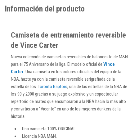
Información del producto
Camiseta de entrenamiento reversible
de Vince Carter
Nueva colección de camisetas reversibles de baloncesto de M&N
para el 75 Aniversario de la liga. El modelo oficial de
Vince
Carter
. Una camiseta en los colores oficiales del equipo de la
NBA, hazte ya con la camiseta reversible serigrafiada de la
estrella de los T
oronto Raptors
, una de las estrellas de la NBA de
los 90 y 2000 gracias a su juego explosivo y un espectacular
repertorio de mates que encumbraron a la NBA hacia lo más alto
y convirtieron a "Vicente" en uno de los mejores dunkers de la
historia.
Una camiseta 100% ORIGINAL.
Licencia NBA M&N.