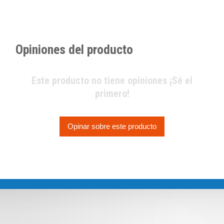
Opiniones del producto
Este producto no tiene opiniones ¡Sé el
primero!
Opinar sobre este producto