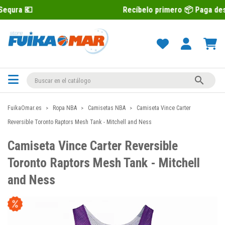
Recíbelo primero 📦 Paga después con Seq

FuikaOmar.es
Ropa NBA
Camisetas NBA
Camiseta Vince Carter
Reversible Toronto Raptors Mesh Tank - Mitchell and Ness
Camiseta Vince Carter Reversible
Toronto Raptors Mesh Tank - Mitchell
and Ness