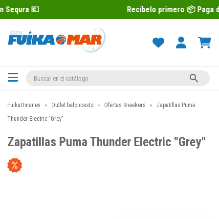
Recíbelo primero 📦 Paga después con

FuikaOmar.es
Outlet baloncesto
Ofertas Sneakers
Zapatillas Puma
Thunder Electric "Grey"
Zapatillas Puma Thunder Electric "Grey"