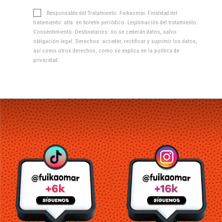
Responsable del Tratamiento: Fuikaomar. Finalidad del
tratamiento: alta en boletín periódico. Legitimación del tratamiento:
Consentimiento. Destinatarios: no se cederán datos, salvo
obligación legal. Derechos: acceder, rectificar y suprimir los datos,
así como otros derechos, como se explica en la
política de
privacidad
.