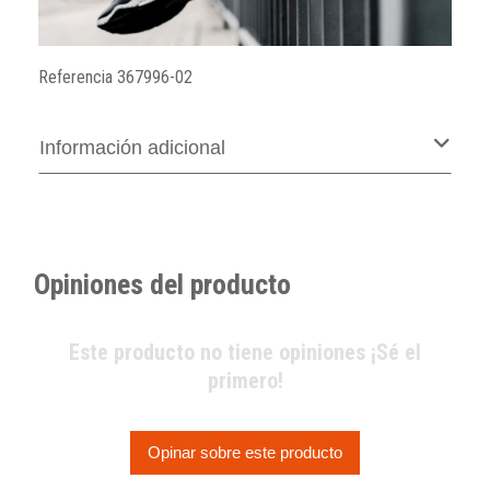
Referencia
367996-02
Información adicional
Opiniones del producto
Este producto no tiene opiniones ¡Sé el
primero!
Opinar sobre este producto