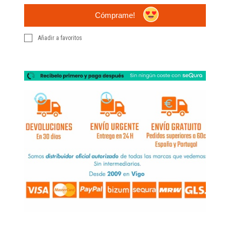
Cómprame!
Añadir a favoritos