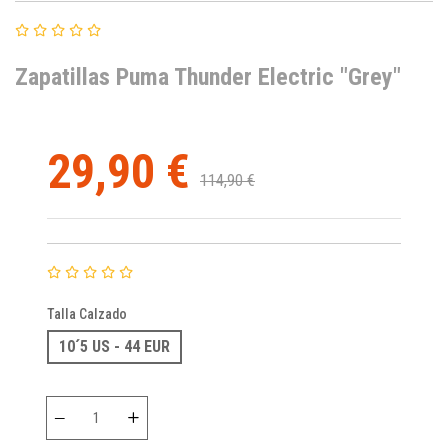
Zapatillas Puma Thunder Electric "Grey"
29,90 €
114,90 €
Talla Calzado
10´5 US - 44 EUR