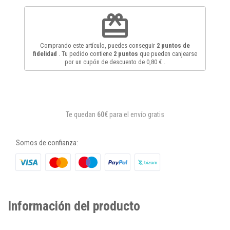
redeem
Comprando este artículo, puedes conseguir
2
puntos de
fidelidad
. Tu pedido contiene
2
puntos
que pueden canjearse
por un cupón de descuento de
0,80 €
.
Te quedan
60€
para el envío gratis
Somos de confianza:
Información del producto