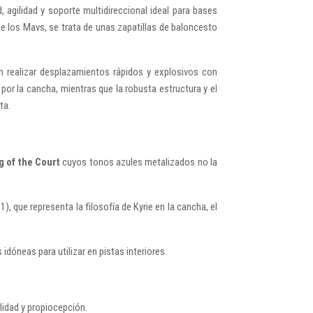
 agilidad y soporte multidireccional ideal para bases
 de los Mavs, se trata de unas zapatillas de baloncesto
n realizar desplazamientos rápidos y explosivos con
 por la cancha, mientras que la robusta estructura y el
ta.
ng of the Court
cuyos tonos azules metalizados no la
, que representa la filosofía de Kyrie en la cancha, el
 idóneas para utilizar en pistas interiores.
lidad y propiocepción.