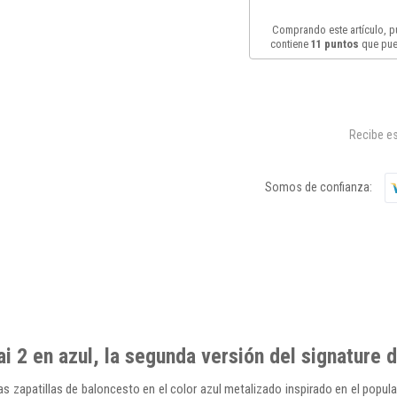
Comprando este artículo, 
contiene
11
puntos
que pue
Recibe es
Somos de confianza:
ai 2 en azul, la segunda versión del signature
s zapatillas de baloncesto en el color azul metalizado inspirado en el popul