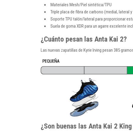
Materiales Mesh/Piel sintética/TPU
Triple placa de fibra de carbono (medial, lateral y
Soporte TPU talón/lateral para proporcionar est
Suela de goma XDR para un agarre excelente inclu
¿Cuánto pesan las Anta Kai 2?
Las nuevas zapatillas de Kyrie Irving pesan 385 gramos
¿Son buenas las Anta Kai 2 King 