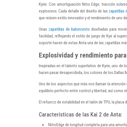
Kyrie. Con amortiguación Nitro Edge, tracción sobres
explosivos. Cada detalle del diseño de las
zapatillas d
que reúnen estilo innovador y el rendimiento de uno 
Unas
zapatillas de baloncesto
diseñadas para movimi
facilidad, reflejando el estilo de juego de Kye al sup
soporte hacen de estas Anta una de las zapatillas más 
Explosividad y rendimiento para 
Inspiradas en el talento superlativo de Kyrie, uno de l
hacen pasar desapercibida, los colores de los Dallas M
Uno de los aspectos que más nos llaman la atención de 
equilibrio perfecto entre control y libertad, así como e
El refuerzo de estabilidad en el talón de TPU, la placa 
Características de las Kai 2 de Anta:
NitroEdge de longitud completa para una amorti