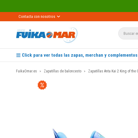
Contacta con nosotros
Click para ver todas las zapas, merchan y complementos
FuikaOmar.es
Zapatillas de baloncesto
Zapatillas Anta Kai 2 King of the 