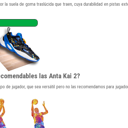
 la suela de goma traslúcida que traen, cuya durabilidad en pistas exte
ecomendables las Anta Kai 2?
 tipo de jugador, que sea versátil pero no las recomendamos para jugad