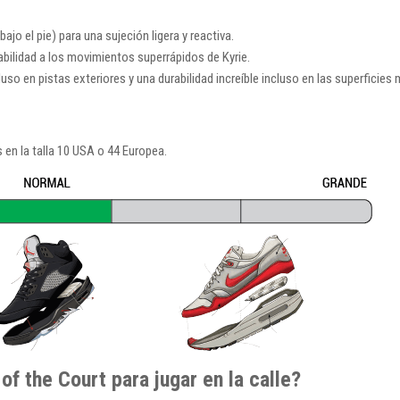
 bajo el pie) para una sujeción ligera y reactiva.
abilidad a los movimientos superrápidos de Kyrie.
so en pistas exteriores y una durabilidad increíble incluso en las superficies 
 en la talla 10 USA o 44 Europea.
of the Court para jugar en la calle?