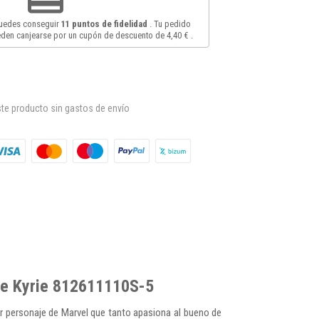
puedes conseguir
11
puntos de fidelidad
. Tu pedido
den canjearse por un cupón de descuento de
4,40 €
.
te producto sin gastos de envío
 de Kyrie 812611110S-5
ar personaje de Marvel que tanto apasiona al bueno de