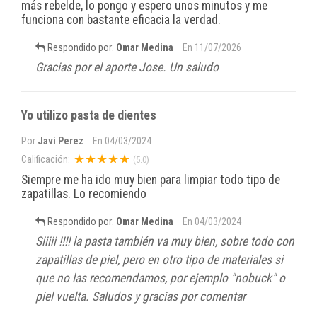
más rebelde, lo pongo y espero unos minutos y me
funciona con bastante eficacia la verdad.
Respondido por:
Omar Medina
En
11/07/2026
Gracias por el aporte Jose. Un saludo
Yo utilizo pasta de dientes
Por:
Javi Perez
En
04/03/2024
★★★★★
Calificación:
(5.0)
Siempre me ha ido muy bien para limpiar todo tipo de
zapatillas. Lo recomiendo
Respondido por:
Omar Medina
En
04/03/2024
Siiiii !!!! la pasta también va muy bien, sobre todo con
zapatillas de piel, pero en otro tipo de materiales si
que no las recomendamos, por ejemplo "nobuck" o
piel vuelta. Saludos y gracias por comentar