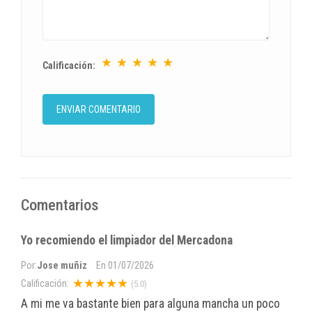
★
★
★
★
★
Calificación:
Comentarios
Yo recomiendo el limpiador del Mercadona
Por:
Jose muñiz
En
01/07/2026
★★★★★
Calificación:
(5.0)
A mi me va bastante bien para alguna mancha un poco