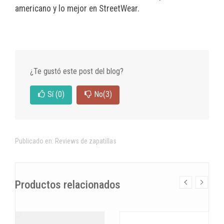
americano y lo mejor en StreetWear.
¿Te gustó este post del blog?
Sí
(0)
No
(3)
Publicado en:
Reviews de zapatillas
Productos relacionados