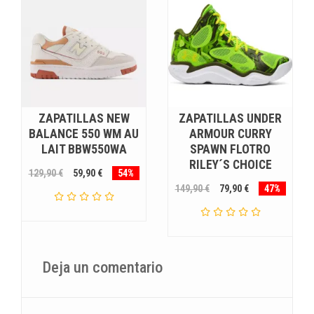
ZAPATILLAS NEW
ZAPATILLAS UNDER
BALANCE 550 WM AU
ARMOUR CURRY
LAIT BBW550WA
SPAWN FLOTRO
RILEY´S CHOICE
129,90 €
59,90 €
54%
149,90 €
79,90 €
47%
Deja un comentario