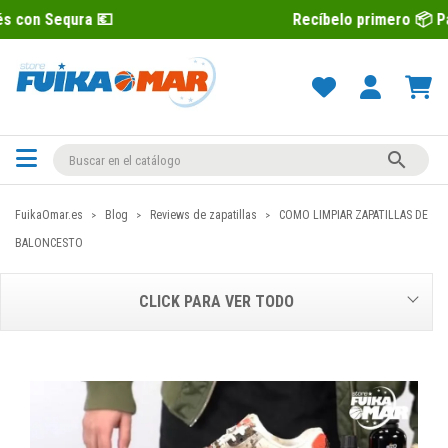
💶
Recíbelo primero 📦 Paga después c

FuikaOmar.es
Blog
Reviews de zapatillas
COMO LIMPIAR ZAPATILLAS DE
BALONCESTO
CLICK PARA VER TODO