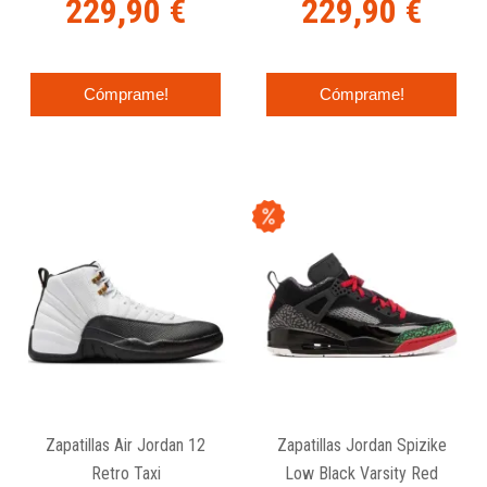
229,90 €
229,90 €
Cómprame!
Cómprame!
Zapatillas Air Jordan 12
Zapatillas Jordan Spizike
Retro Taxi
Low Black Varsity Red