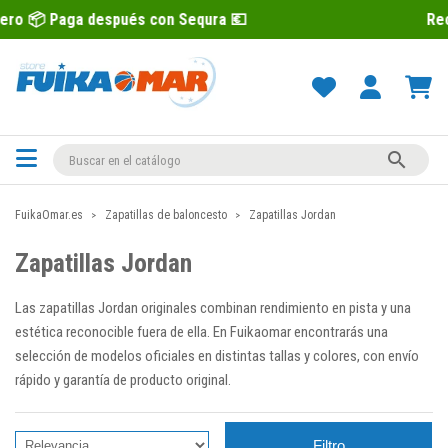
 con Sequra 💶
Recíbelo primero 📦 Pag

FuikaOmar.es
Zapatillas de baloncesto
Zapatillas Jordan
Zapatillas Jordan
Las zapatillas Jordan originales combinan rendimiento en pista y una
estética reconocible fuera de ella. En Fuikaomar encontrarás una
selección de modelos oficiales en distintas tallas y colores, con envío
rápido y garantía de producto original.
Filtro