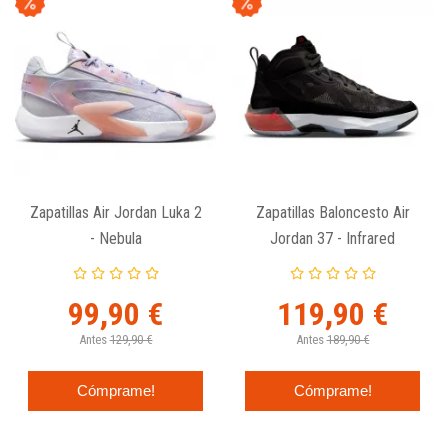
Zapatillas Air Jordan Luka 2
Zapatillas Baloncesto Air
- Nebula
Jordan 37 - Infrared
99,90 €
119,90 €
Antes
129,90 €
Antes
189,90 €
Cómprame!
Cómprame!