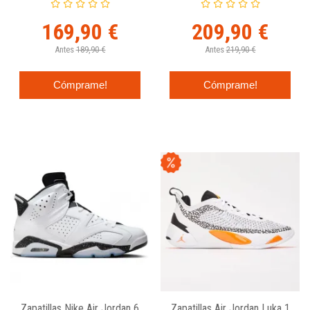
169,90 €
209,90 €
Antes
189,90 €
Antes
219,90 €
Cómprame!
Cómprame!
Zapatillas Nike Air Jordan 6
Zapatillas Air Jordan Luka 1