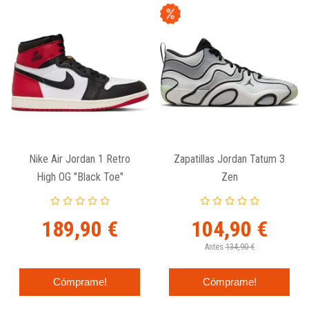
Nike Air Jordan 1 Retro
Zapatillas Jordan Tatum 3
High OG "Black Toe"
Zen
189,90 €
104,90 €
Antes
134,90 €
Cómprame!
Cómprame!