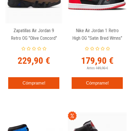
Zapatillas Air Jordan 9
Nike Air Jordan 1 Retro
Retro OG "Olive Concord"
High OG "Satin Bred Wmns"
229,90 €
179,90 €
Antes
189,90 €
Cómprame!
Cómprame!