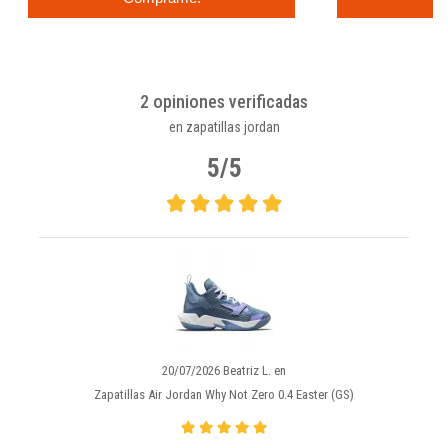
2 opiniones verificadas
en zapatillas jordan
5/5
20/07/2026 Beatriz L. en
Zapatillas Air Jordan Why Not Zero 0.4 Easter (GS)