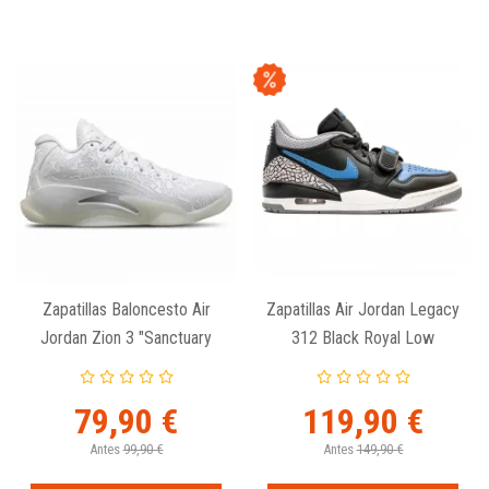
Zapatillas Baloncesto Air
Zapatillas Air Jordan Legacy
Jordan Zion 3 "Sanctuary
312 Black Royal Low
White" GS
79,90 €
119,90 €
Antes
99,90 €
Antes
149,90 €