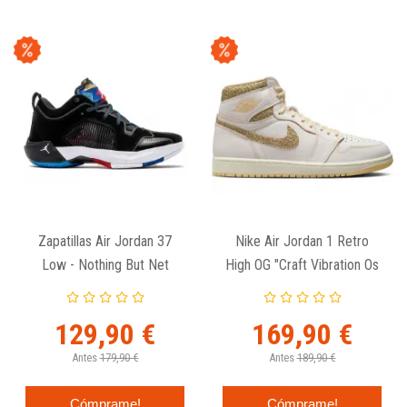
Zapatillas Air Jordan 37
Nike Air Jordan 1 Retro
Low - Nothing But Net
High OG "Craft Vibration Os
Naija"
129,90 €
169,90 €
Antes
179,90 €
Antes
189,90 €
Cómprame!
Cómprame!