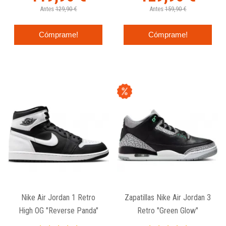
Antes
129,90 €
Antes
159,90 €
Cómprame!
Cómprame!
Nike Air Jordan 1 Retro
Zapatillas Nike Air Jordan 3
High OG "Reverse Panda"
Retro "Green Glow"