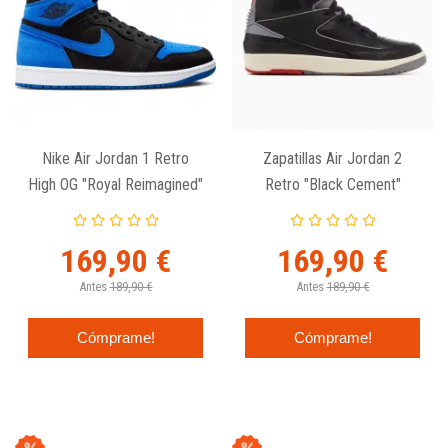
Nike Air Jordan 1 Retro
Zapatillas Air Jordan 2
High OG "Royal Reimagined"
Retro "Black Cement"
169,90 €
169,90 €
Antes
189,90 €
Antes
189,90 €
Cómprame!
Cómprame!