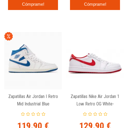
Cómprame!
Cómprame!
Zapatillas Air Jordan I Retro
Zapatillas Nike Air Jordan 1
Mid Industrial Blue
Low Retro OG White-
University Red
119,90 €
129,90 €