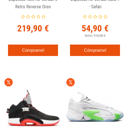
Retro Reverse Oreo
- Safari
219,90 €
54,90 €
Antes
119,90 €
Cómprame!
Cómprame!