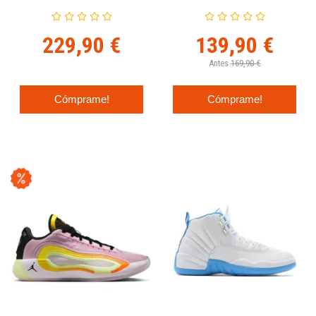
229,90 €
139,90 €
Antes
169,90 €
Cómprame!
Cómprame!