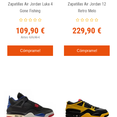
Zapatillas Air Jordan Luka 4
Zapatillas Air Jordan 12
Gone Fishing
Retro Melo
109,90 €
229,90 €
Antes
129,90 €
Cómprame!
Cómprame!