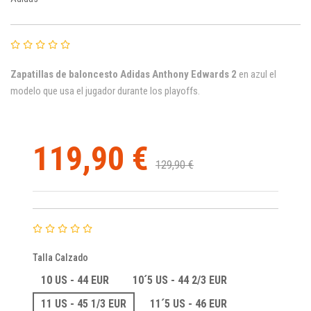
Zapatillas de baloncesto
Adidas Anthony Edwards 2
en azul el
modelo que usa el jugador durante los playoffs.
119,90 €
129,90 €
Talla Calzado
10 US - 44 EUR
10´5 US - 44 2/3 EUR
11 US - 45 1/3 EUR
11´5 US - 46 EUR