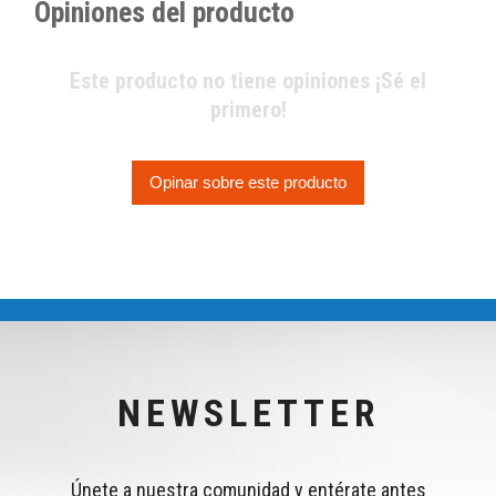
Opiniones del producto
Este producto no tiene opiniones ¡Sé el
primero!
Opinar sobre este producto
NEWSLETTER
Únete a nuestra comunidad y entérate antes