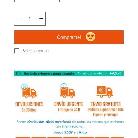
Cómprame!
Añadir a favoritos