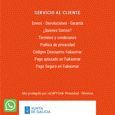
SERVICIO AL CLIENTE
Envios - Devoluciones - Garantía
¿Quienes Somos?
Terminos y condiciones
Política de privacidad
Códigos Descuento Fuikaomar
Pago aplazado en Fuikaomar
Pago Seguro en Fuikaomar
Sitio protegido por reCAPTCHA.
Privacidad
-
Términos