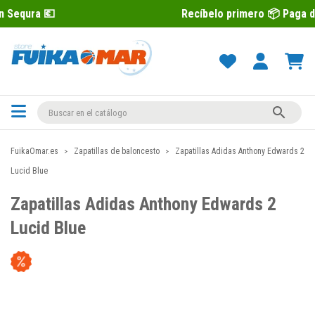
Recíbelo primero 📦 Paga después con Se

FuikaOmar.es
Zapatillas de baloncesto
Zapatillas Adidas Anthony Edwards 2
Lucid Blue
Zapatillas Adidas Anthony Edwards 2
Lucid Blue