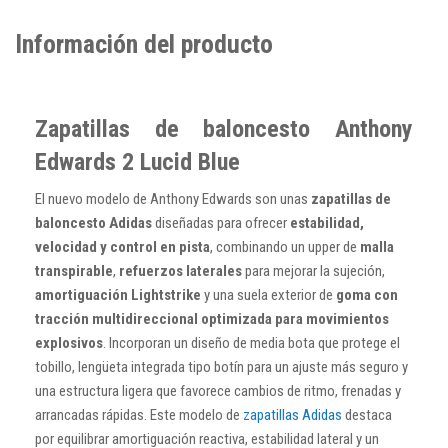
Información del producto
Zapatillas de baloncesto Anthony
Edwards 2 Lucid Blue
El nuevo modelo de Anthony Edwards son unas
zapatillas de
baloncesto Adidas
diseñadas para ofrecer
estabilidad,
velocidad y control en pista
, combinando un upper de
malla
transpirable
,
refuerzos laterales
para mejorar la sujeción,
amortiguación Lightstrike
y una suela exterior de
goma con
tracción multidireccional optimizada para movimientos
explosivos
. Incorporan un diseño de media bota que protege el
tobillo, lengüeta integrada tipo botín para un ajuste más seguro y
una estructura ligera que favorece cambios de ritmo, frenadas y
arrancadas rápidas. Este modelo de
zapatillas Adidas
destaca
por equilibrar amortiguación reactiva, estabilidad lateral y un