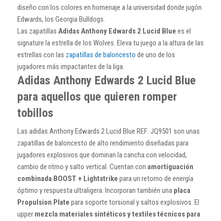
diseño con los colores en homenaje a la universidad donde jugón
Edwards, los Georgia Bulldogs.
Las zapatillas
Adidas Anthony Edwards 2 Lucid Blue
es el
signature la estrella de los Wolves. Eleva tu juego a la altura de las
estrellas con las
zapatillas de baloncesto
de uno de los
jugadores más impactantes de la liga.
Adidas Anthony Edwards 2 Lucid Blue
para aquellos que quieren romper
tobillos
Las adidas Anthony Edwards 2 Lucid Blue REF: JQ9501 son unas
zapatillas de baloncesto de alto rendimiento diseñadas para
jugadores explosivos que dominan la cancha con velocidad,
cambio de ritmo y salto vertical. Cuentan con
amortiguación
combinada BOOST + Lightstrike
para un retorno de energía
óptimo y respuesta ultraligera. Incorporan también una
placa
Propulsion Plate
para soporte torsional y saltos explosivos. El
upper
mezcla materiales sintéticos y textiles técnicos para