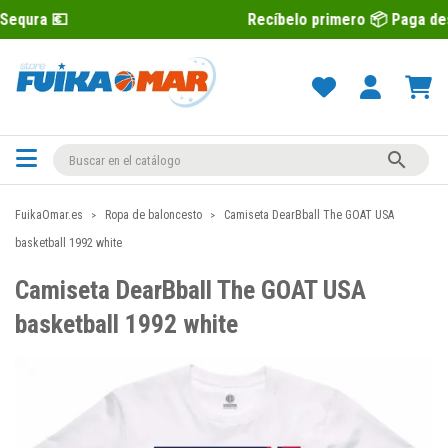
Recíbelo primero 📦 Paga después con Se

FuikaOmar.es
Ropa de baloncesto
Camiseta DearBball The GOAT USA
basketball 1992 white
Camiseta DearBball The GOAT USA
basketball 1992 white