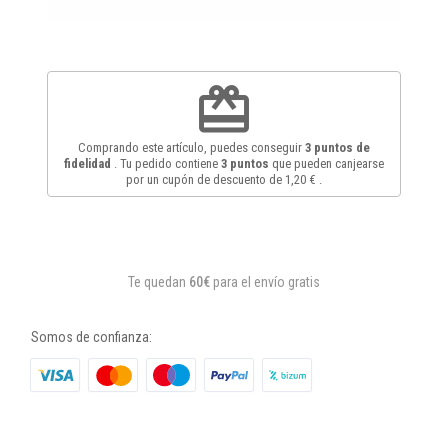
redeem
Comprando este artículo, puedes conseguir
3
puntos de
fidelidad
. Tu pedido contiene
3
puntos
que pueden canjearse
por un cupón de descuento de
1,20 €
.
Te quedan
60€
para el envío gratis
Somos de confianza: