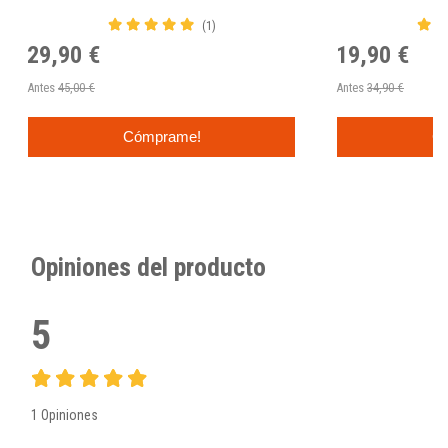
(1)
29,90 €
19,90 €
Antes
45,00 €
Antes
34,90 €
Cómprame!
C
Opiniones del producto
5
1 Opiniones