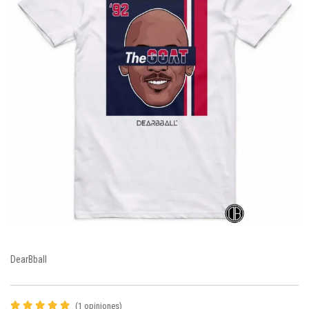
DearBball
(1 opiniones)