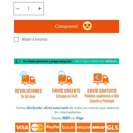
Cómprame!
Añadir a favoritos