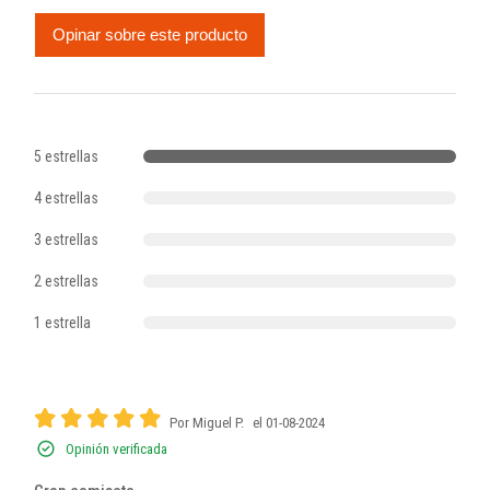
Opinar sobre este producto
5 estrellas
4 estrellas
3 estrellas
2 estrellas
1 estrella
Por Miguel P.
el 01-08-2024
Opinión verificada