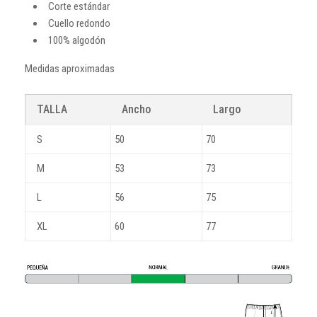
Corte estándar
Cuello redondo
100% algodón
Medidas aproximadas
TALLA
Ancho
Largo
S
50
70
M
53
73
L
56
75
XL
60
77