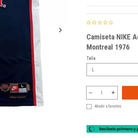
Camiseta
NIKE
Ad
Montreal 1976
Talla
Añadir a favoritos