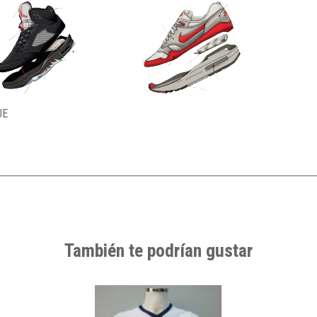
UE
También te podrían gustar