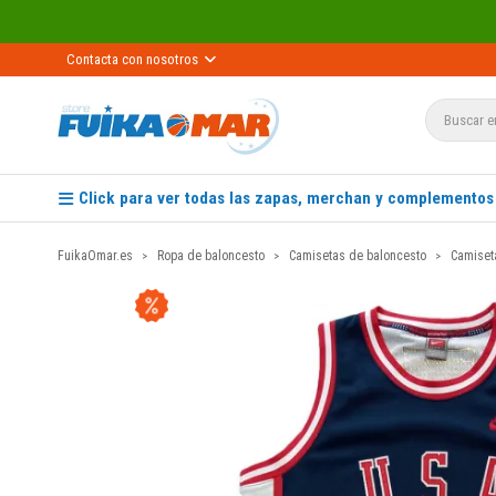
Contacta con nosotros
Click para ver todas las zapas, merchan y complementos
FuikaOmar.es
Ropa de baloncesto
Camisetas de baloncesto
Camiset