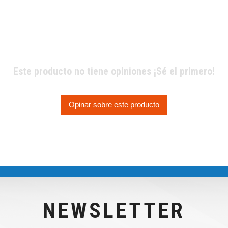
Este producto no tiene opiniones ¡Sé el primero!
Opinar sobre este producto
NEWSLETTER