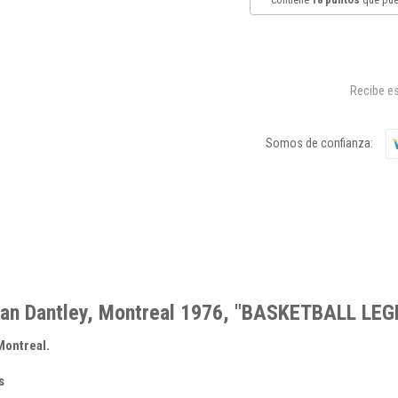
Recibe es
Somos de confianza:
ian Dantley, Montreal 1976, "BASKETBALL LE
Montreal.
s