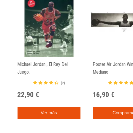
Michael Jordan , El Rey Del
Poster Air Jordan W
Juego.
Mediano
(2)
22,90 €
16,90 €
Ver más
Cómpram