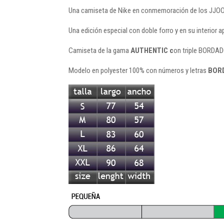
Una camiseta de Nike en conmemoración de los JJOO
Una edición especial con doble forro y en su interior
Camiseta de la gama
AUTHENTIC c
on triple BORDAD
Modelo en polyester 100% con números y letras
BOR