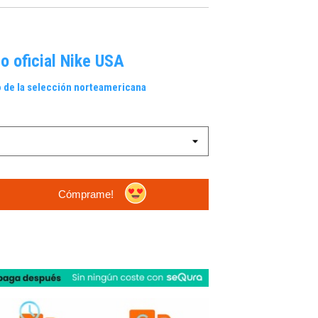
o oficial Nike
USA
 de la selección norteamericana
Cómprame!