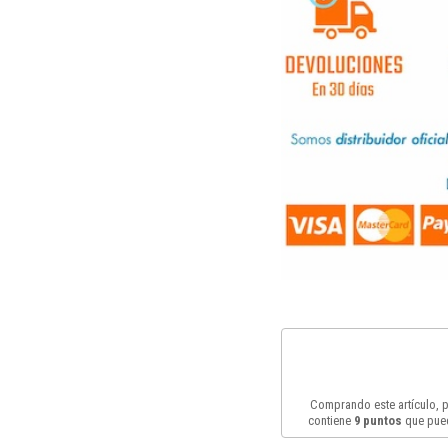
Comprando este artículo,
contiene
9
puntos
que pued