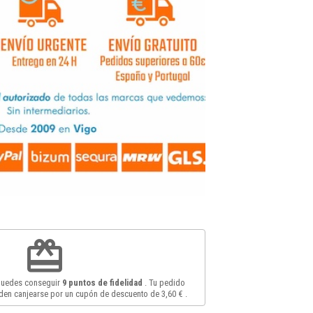
redeem
 puedes conseguir
9
puntos de fidelidad
. Tu pedido
en canjearse por un cupón de descuento de
3,60 €
.