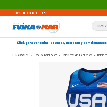
Contacta con nosotros
Click para ver todas las zapas, merchan y complementos
FuikaOmar.es
Ropa de baloncesto
Camisetas de baloncesto
Camiset