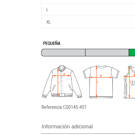
L
XL
Referencia
CQ0145-451
Información adicional