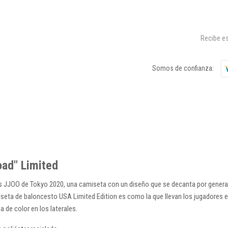
Recibe es
Somos de confianza:
oad" Limited
s JJOO de Tokyo 2020, una camiseta con un diseño que se decanta por generar 
iseta de baloncesto USA Limited Edition es como la que llevan los jugadores e
de color en los laterales.