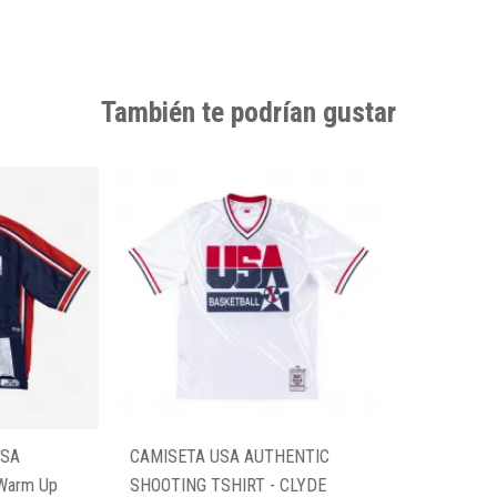
También te podrían gustar
USA
CAMISETA USA AUTHENTIC
 Warm Up
SHOOTING TSHIRT - CLYDE