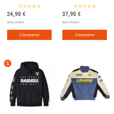
Era
24,90 €
37,90 €
Antes
29,90 €
Antes
41,90 €
Cómprame!
Cómprame!