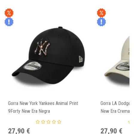
Gorra New York Yankees Animal Print
Gorra LA Dodgers 
9Forty New Era Negra
New Era Crema
27,90 €
27,90 €