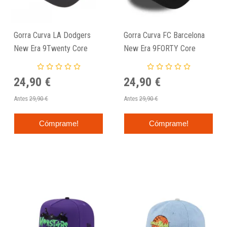
Gorra Curva LA Dodgers
Gorra Curva FC Barcelona
New Era 9Twenty Core
New Era 9FORTY Core
Classic Gris
Negra
24,90 €
24,90 €
Antes
29,90 €
Antes
29,90 €
Cómprame!
Cómprame!