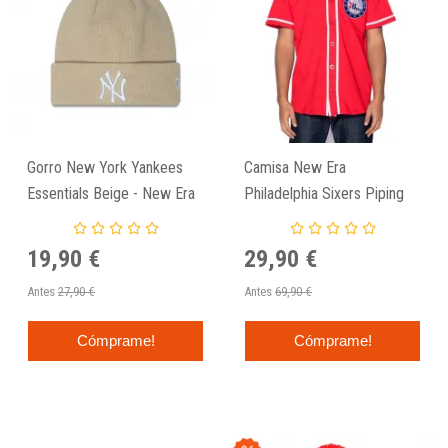
Gorro New York Yankees
Camisa New Era
Essentials Beige - New Era
Philadelphia Sixers Piping
Button Up 76Ers
19,90 €
29,90 €
Antes
27,90 €
Antes
69,90 €
Cómprame!
Cómprame!