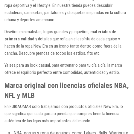
ropa deportiva y el lifestyle. En nuestra tienda puedes descubrir
sudaderas, camisetas, pantalones y chaquetas inspiradas en la cultura
urbana y deportes americano.
Diseños minimalistas, logos grandes y pequeños,
materiales de
primera calidad
y detalles que reflejan el espíritu de cada equipo y
hacen de la ropa New Era en un icono tanto dentro como fuera de la
cancha. Descubre prendas de todos los estilos, fits etc.
Ya sea para un look casual, para entrenar o para tu día a día, la marca
ofrece el equilibrio perfecto entre comodidad, autenticidad y estilo.
Marca original con licencias oficiales NBA,
NFL y MLB
En FUIKAOMAR sólo trabajamos con productos oficiales New Era, lo
que significa que cada gorra o prenda que compres tiene la licencia
auténtica de las ligas más importantes del mundo:
NBA: gorras y ropa de equipos como Lakers, Bulls, Warriors o