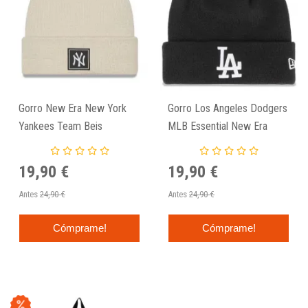
Gorro New Era New York
Gorro Los Angeles Dodgers
Yankees Team Beis
MLB Essential New Era
Negro
19,90 €
19,90 €
Antes
24,90 €
Antes
24,90 €
Cómprame!
Cómprame!