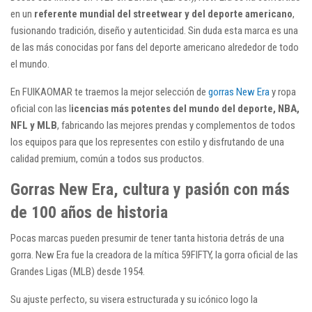
en un
referente mundial del streetwear y del deporte americano
,
fusionando tradición, diseño y autenticidad. Sin duda esta marca es una
de las más conocidas por fans del deporte americano alrededor de todo
el mundo.
En FUIKAOMAR te traemos la mejor selección de
gorras New Era
y ropa
oficial con las l
icencias más potentes del mundo del deporte, NBA,
NFL y MLB
, fabricando las mejores prendas y complementos de todos
los equipos para que los representes con estilo y disfrutando de una
calidad premium, común a todos sus productos.
Gorras New Era, cultura y pasión con más
de 100 años de historia
Pocas marcas pueden presumir de tener tanta historia detrás de una
gorra. New Era fue la creadora de la mítica 59FIFTY, la gorra oficial de las
Grandes Ligas (MLB) desde 1954.
Su ajuste perfecto, su visera estructurada y su icónico logo la