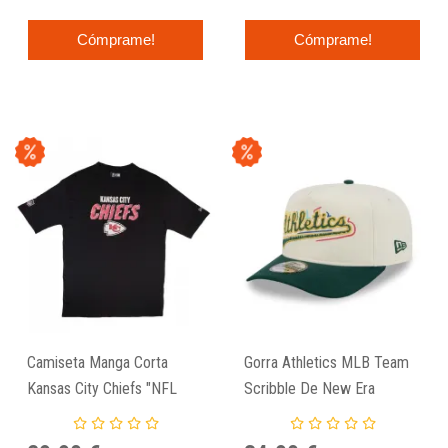
Cómprame!
Cómprame!
Camiseta Manga Corta
Gorra Athletics MLB Team
Kansas City Chiefs "NFL
Scribble De New Era
Script Graphic" Oversized
De New Era En Negro