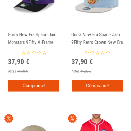
Gorra New Era Space Jam
Gorra New Era Space Jam
Monstars 9Fifty A-Frame
9Fifty Retro Crown New Era
Denim
37,90 €
37,90 €
Antes
41,90 €
Antes
41,90 €
Cómprame!
Cómprame!