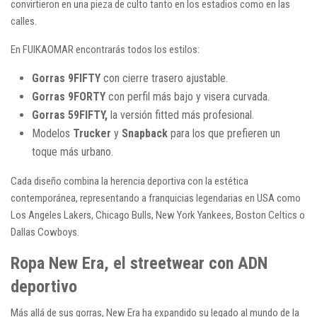
convirtieron en una pieza de culto tanto en los estadios como en las
calles.
En FUIKAOMAR encontrarás todos los estilos:
Gorras 9FIFTY
con cierre trasero ajustable.
Gorras 9FORTY
con perfil más bajo y visera curvada.
Gorras 59FIFTY,
la versión fitted más profesional.
Modelos
Trucker
y
Snapback
para los que prefieren un
toque más urbano.
Cada diseño combina la herencia deportiva con la estética
contemporánea, representando a franquicias legendarias en USA como
Los Angeles Lakers, Chicago Bulls, New York Yankees, Boston Celtics o
Dallas Cowboys.
Ropa New Era, el streetwear con ADN
deportivo
Más allá de sus gorras, New Era ha expandido su legado al mundo de la