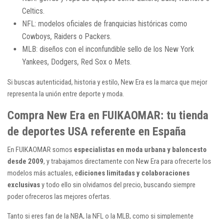
Celtics.
NFL: modelos oficiales de franquicias históricas como
Cowboys, Raiders o Packers.
MLB: diseños con el inconfundible sello de los New York
Yankees, Dodgers, Red Sox o Mets.
Si buscas autenticidad, historia y estilo, New Era es la marca que mejor
representa la unión entre deporte y moda.
Compra New Era en FUIKAOMAR: tu tienda
de deportes USA referente en España
En FUIKAOMAR somos
especialistas en moda urbana y baloncesto
desde 2009
, y trabajamos directamente con New Era para ofrecerte los
modelos más actuales, e
diciones limitadas y colaboraciones
exclusivas
y todo ello sin olvidarnos del precio, buscando siempre
poder ofreceros las mejores ofertas.
Tanto si eres fan de la NBA, la NFL o la MLB, como si simplemente