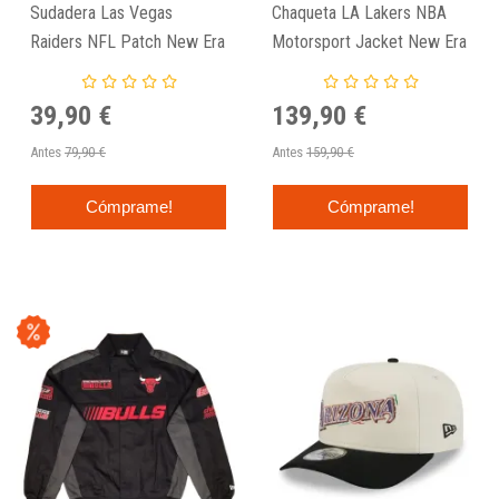
Sudadera Las Vegas
Chaqueta LA Lakers NBA
Raiders NFL Patch New Era
Motorsport Jacket New Era
Azul
39,90 €
139,90 €
Antes
79,90 €
Antes
159,90 €
Cómprame!
Cómprame!