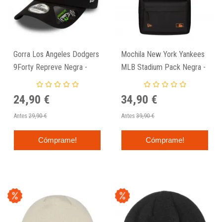
Gorra Los Angeles Dodgers
Mochila New York Yankees
9Forty Repreve Negra -
MLB Stadium Pack Negra -
New Era
New Era
24,90 €
34,90 €
Antes
29,90 €
Antes
39,90 €
Cómprame!
Cómprame!