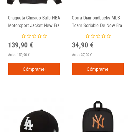
Chaqueta Chicago Bulls NBA
Gorra Diamondbacks MLB
Motorsport Jacket New Era
Team Scribble De New Era
Negra
139,90 €
34,90 €
Antes
159,90 €
Antes
37,90 €
Cómprame!
Cómprame!