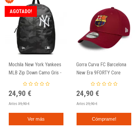
AGOTADO!
Mochila New York Yankees
Gorra Curva FC Barcelona
MLB Zip Down Camo Gris -
New Era 9FORTY Core
New Era
24,90 €
24,90 €
Antes
39,90 €
Antes
29,90 €
Ver más
Cómprame!