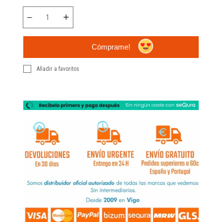
Cómprame!
Añadir a favoritos