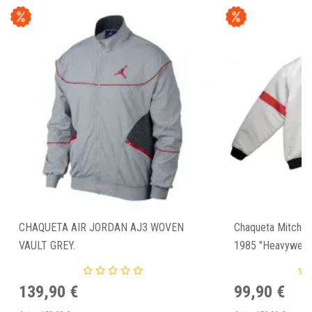
CHAQUETA AIR JORDAN AJ3 WOVEN
Chaqueta Mitchell
VAULT GREY.
1985 "Heavyweigh
139,90 €
99,90 €