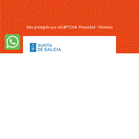
Sitio protegido por reCAPTCHA.
Privacidad
-
Términos