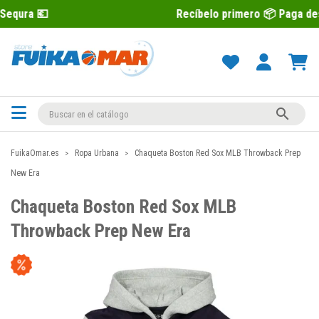
Recíbelo primero 📦 Paga después con Se

FuikaOmar.es
Ropa Urbana
Chaqueta Boston Red Sox MLB Throwback Prep
New Era
Chaqueta Boston Red Sox MLB
Throwback Prep New Era