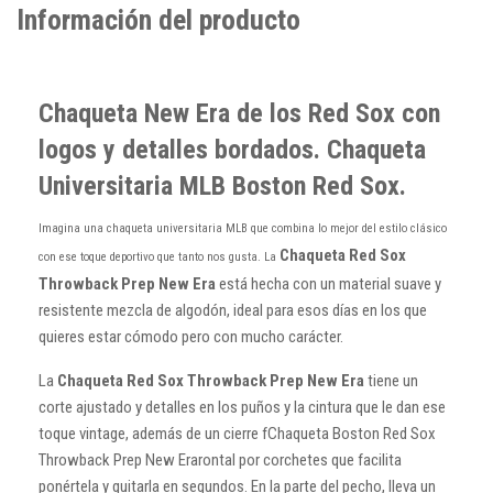
Información del producto
Chaqueta New Era de los Red Sox con
logos y detalles bordados. Chaqueta
Universitaria MLB Boston Red Sox.
Imagina una chaqueta universitaria MLB que combina lo mejor del estilo clásico
Chaqueta Red Sox
con ese toque deportivo que tanto nos gusta. La
Throwback Prep New Era
está hecha con un material suave y
resistente mezcla de algodón, ideal para esos días en los que
quieres estar cómodo pero con mucho carácter.
La
Chaqueta Red Sox Throwback Prep New Era
tiene un
corte ajustado y detalles en los puños y la cintura que le dan ese
toque vintage, además de un cierre fChaqueta Boston Red Sox
Throwback Prep New Erarontal por corchetes que facilita
ponértela y quitarla en segundos. En la parte del pecho, lleva un