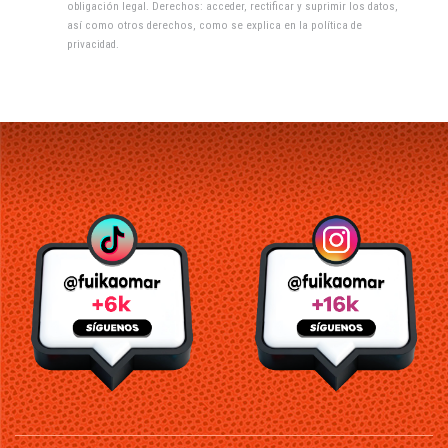
obligación legal. Derechos: acceder, rectificar y suprimir los datos,
así como otros derechos, como se explica en la
política de
privacidad
.