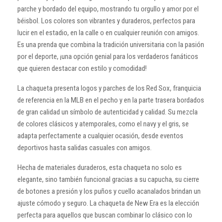
parche y bordado del equipo, mostrando tu orgullo y amor por el
béisbol. Los colores son vibrantes y duraderos, perfectos para
lucir en el estadio, en la calle o en cualquier reunión con amigos.
Es una prenda que combina la tradición universitaria con la pasión
por el deporte, ¡una opción genial para los verdaderos fanáticos
que quieren destacar con estilo y comodidad!
La chaqueta presenta logos y parches de los Red Sox, franquicia
de referencia en la MLB en el pecho y en la parte trasera bordados
de gran calidad un símbolo de autenticidad y calidad. Su mezcla
de colores clásicos y atemporales, como el navy y el gris, se
adapta perfectamente a cualquier ocasión, desde eventos
deportivos hasta salidas casuales con amigos.
Hecha de materiales duraderos, esta chaqueta no solo es
elegante, sino también funcional gracias a su capucha, su cierre
de botones a presión y los puños y cuello acanalados brindan un
ajuste cómodo y seguro. La chaqueta de New Era es la elección
perfecta para aquellos que buscan combinar lo clásico con lo