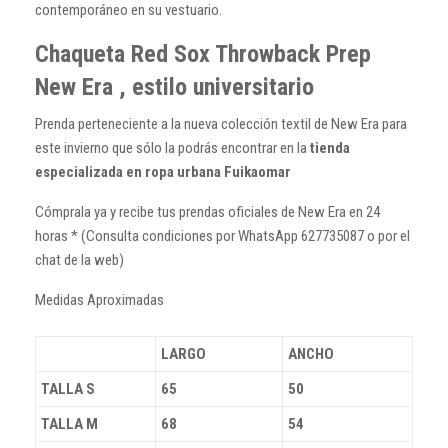
contemporáneo en su vestuario.
Chaqueta Red Sox Throwback Prep
New Era , estilo universitario
Prenda perteneciente a la nueva colección textil de New Era para
este invierno que sólo la podrás encontrar en la
tienda
especializada en ropa urbana Fuikaomar
Cómprala ya y recibe tus prendas oficiales de New Era en 24
horas * (Consulta condiciones por WhatsApp 627735087 o por el
chat de la web)
Medidas Aproximadas
LARGO
ANCHO
TALLA S
65
50
TALLA M
68
54