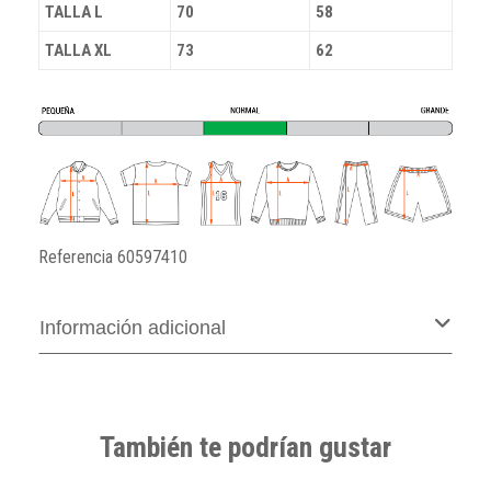
TALLA L
70
58
TALLA XL
73
62
Referencia
60597410
Información adicional
También te podrían gustar