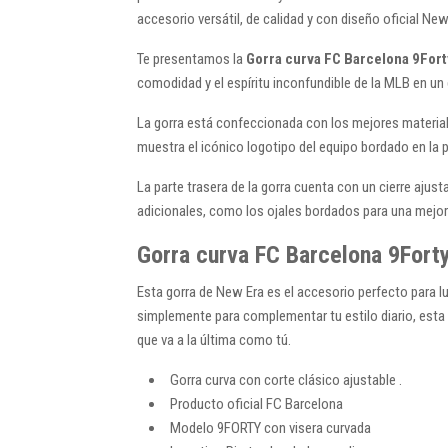
accesorio versátil, de calidad y con diseño oficial New
Te presentamos la
Gorra curva FC Barcelona 9Fort
comodidad y el espíritu inconfundible de la MLB en un 
La gorra está confeccionada con los mejores material
muestra el icónico logotipo del equipo bordado en la pa
La parte trasera de la gorra cuenta con un cierre aju
adicionales, como los ojales bordados para una mejor v
Gorra curva FC Barcelona 9Fort
Esta gorra de New Era es el accesorio perfecto para lu
simplemente para complementar tu estilo diario, esta
que va a la última como tú.
Gorra curva con corte clásico ajustable .
Producto oficial FC Barcelona
Modelo 9FORTY con visera curvada