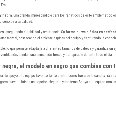
 Era.
y negra
, una prenda imprescindible para los fanáticos de este emblemático eq
diseño de alta calidad.
es, asegurando durabilidad y resistencia. Su
forma curva clásica es perfect
rte frontal, destacando el ardiente espíritu del equipo y capturando la esencia
stable, lo que permite adaptarla a diferentes tamaños de cabeza y garantiza un
entilación, brindan una sensación fresca y transpirable durante todo el día.
y negra, el modelo en negro que combina con 
cir tu apoyo a tu equipo favorito tanto dentro como fuera de la cancha. Ya sea 
 gorra curva te brinda una opción elegante y moderna.Apoya a tu equipo con l