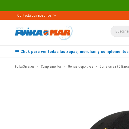
Contacta con nosotros
Click para ver todas las zapas, merchan y complementos
FuikaOmar.es
Complementos
Gorras deportivas
Gorra curva FC Bar