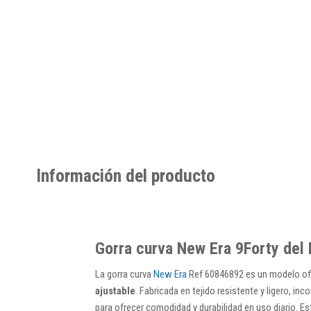
Información del producto
Gorra curva New Era 9Forty del 
La gorra curva
New Era
Ref 60846892 es un modelo ofic
ajustable
. Fabricada en tejido resistente y ligero, in
para ofrecer comodidad y durabilidad en uso diario. E