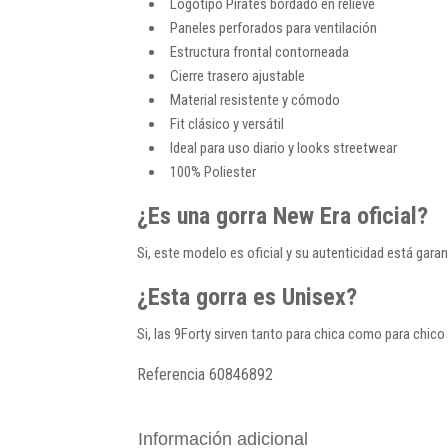
Logotipo Pirates bordado en relieve
Paneles perforados para ventilación
Estructura frontal contorneada
Cierre trasero ajustable
Material resistente y cómodo
Fit clásico y versátil
Ideal para uso diario y looks streetwear
100% Poliester
¿Es una gorra New Era oficial?
Si, este modelo es oficial y su autenticidad está ga
¿Esta gorra es Unisex?
Si, las 9Forty sirven tanto para chica como para chico
Referencia
60846892
Información adicional