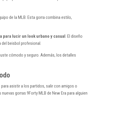
uipo de la MLB. Esta gorra combina estilo,
a para lucir un look urbano y casual
. El diseño
 del beisbol profesional.
 ajuste cómodo y seguro. Además, los detalles
todo
para asistir a los partidos, salir con amigos o
as nuevas gorras 9Forty MLB de New Era para alguien