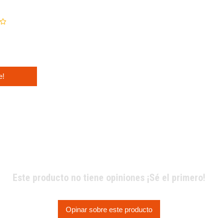
e!
Este producto no tiene opiniones ¡Sé el primero!
Opinar sobre este producto