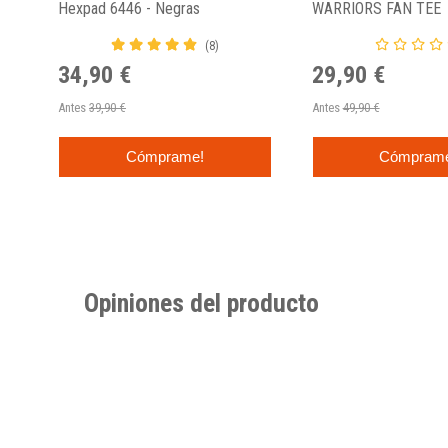
Hexpad 6446 - Negras
WARRIORS FAN TEE
(8)
34,90 €
29,90 €
Antes
39,90 €
Antes
49,90 €
Cómprame!
Cómpram
Opiniones del producto