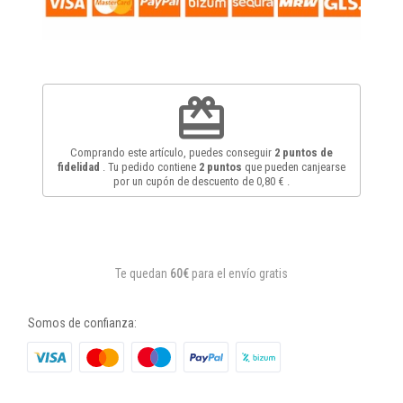
redeem
Comprando este artículo, puedes conseguir
2
puntos de
fidelidad
. Tu pedido contiene
2
puntos
que pueden canjearse
por un cupón de descuento de
0,80 €
.
Te quedan
60€
para el envío gratis
Somos de confianza: