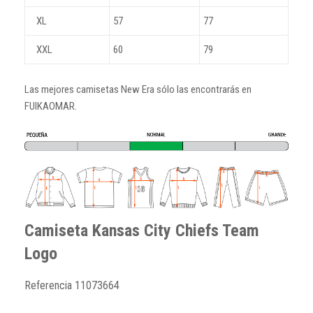
XL
57
77
XXL
60
79
Las mejores camisetas New Era sólo las encontrarás en
FUIKAOMAR.
Camiseta Kansas City Chiefs Team
Logo
Referencia
11073664