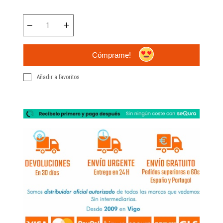
Cómprame!
Añadir a favoritos