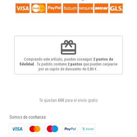
redeem
Comprando este artículo, puedes conseguir
2
puntos de
fidelidad
. Tu pedido contiene
2
puntos
que pueden canjearse
por un cupón de descuento de
0,80 €
.
Te quedan
60€
para el envío gratis
Somos de confianza: