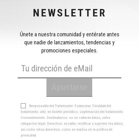
NEWSLETTER
Únete a nuestra comunidad y entérate antes
que nadie de lanzamientos, tendencias y
promociones especiales.
Responsable del Tratamiento: Fuikaomar. Finalidad del
tratamiento: alta en boletín periódico. Legitimación del tratamiento:
Consentimiento. Destinatarios: no se cederán datos, salvo
obligación legal. Derechos: acceder, rectificar y suprimir los datos,
así como otros derechos, como se explica en la
política de
privacidad
.