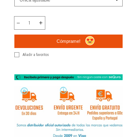
Cómprame!
Añadir a favoritos