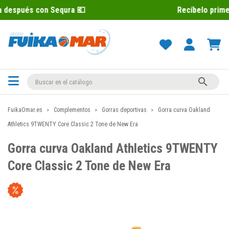
con Sequra 💶
Recíbelo primero 📦 Pag

FuikaOmar.es
Complementos
Gorras deportivas
Gorra curva Oakland
Athletics 9TWENTY Core Classic 2 Tone de New Era
Gorra curva Oakland Athletics 9TWENTY
Core Classic 2 Tone de New Era