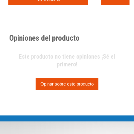
Opiniones del producto
Este producto no tiene opiniones ¡Sé el
primero!
Opinar sobre este producto