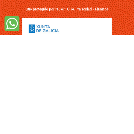
Sitio protegido por reCAPTCHA.
Privacidad
-
Términos
© 2026 - FuikaOmar.es - Todos los Derechos Reservados