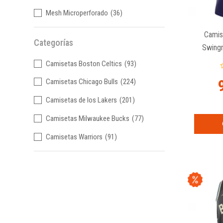
Mesh Microperforado
(36)
Camis
Categorías
Swingm
Warrior
Camisetas Boston Celtics
(93)
Camisetas Chicago Bulls
(224)
Camisetas de los Lakers
(201)
Camisetas Milwaukee Bucks
(77)
Camisetas Warriors
(91)