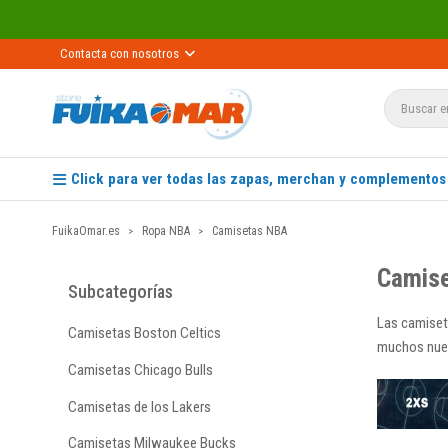
Contacta con nosotros
Click para ver todas las zapas, merchan y complementos
FuikaOmar.es
Ropa NBA
Camisetas NBA
Camis
Subcategorías
Las camiseta
Camisetas Boston Celtics
muchos nuev
Camisetas Chicago Bulls
Camisetas de los Lakers
Camisetas Milwaukee Bucks