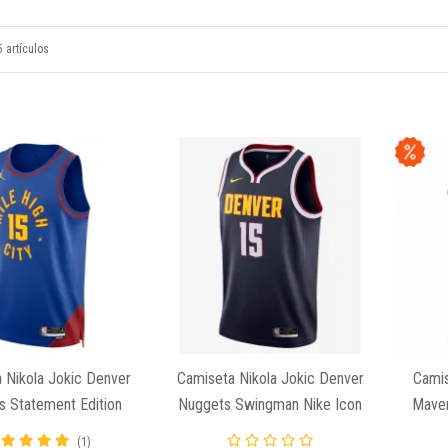
 artículos
 Nikola Jokic Denver
Camiseta Nikola Jokic Denver
Camis
s Statement Edition
Nuggets Swingman Nike Icon
Maver
Swingman
Edition
(1)