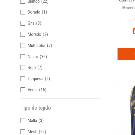
Blanco
(22)
Maveri
Dorado
(1)
Gris
(3)
Morado
(7)
Multicolor
(7)
Negro
(36)
Rojo
(7)
Turquesa
(2)
Verde
(15)
Tipo de tejido
Malla
(3)
Mesh
(62)