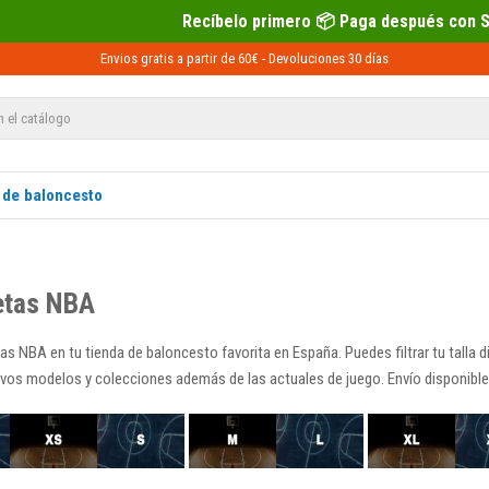
Recíbelo primero 📦 Paga después con Sequra 💶
Envios gratis a partir de 60€ -
Devoluciones
30 días
 de baloncesto
etas NBA
s NBA en tu tienda de baloncesto favorita en España. Puedes filtrar tu talla d
os modelos y colecciones además de las actuales de juego. Envío disponible