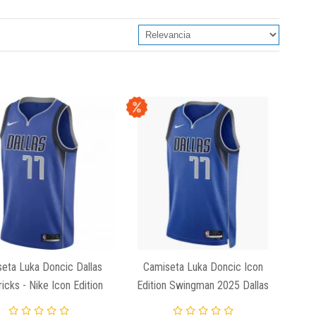
eta Luka Doncic Dallas
Camiseta Luka Doncic Icon
icks - Nike Icon Edition
Edition Swingman 2025 Dallas
Swingman
Mavericks Nike