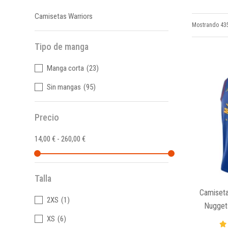
Camisetas Warriors
Mostrando 435
Tipo de manga
Manga corta
(23)
Sin mangas
(95)
Precio
14,00 € - 260,00 €
Talla
Camiseta
2XS
(1)
Nugget
XS
(6)