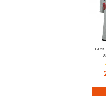
CAMIS
B