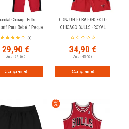
handal Chicago Bulls
CONJUNTO BALONCESTO
stuff Para Bebé / Peque
CHICAGO BULLS -ROYAL
DOUBLE DRIBBLE
(1)
29,90 €
34,90 €
Antes
39,90 €
Antes
45,00 €
Cómprame!
Cómprame!