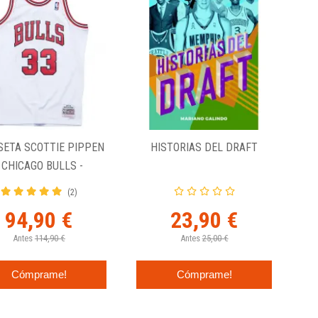
SETA SCOTTIE PIPPEN
HISTORIAS DEL DRAFT
- CHICAGO BULLS -
SWINGMAN HOME
(2)
94,90 €
23,90 €
Antes
114,90 €
Antes
25,00 €
Cómprame!
Cómprame!