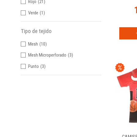
Rojo
(21)
Verde
(1)
Tipo de tejido
Mesh
(10)
Mesh Microperforado
(3)
Punto
(3)
CAMIS