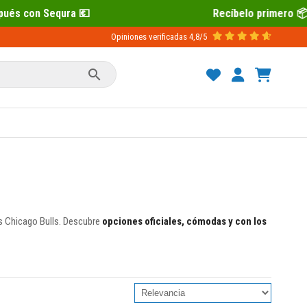
Recíbelo primero 📦 Paga después con 
Opiniones verificadas
4,8/5

os Chicago Bulls. Descubre
opciones oficiales, cómodas y con los