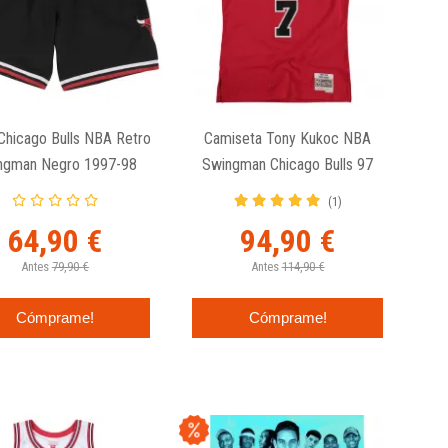
Chicago Bulls NBA Retro
Camiseta Tony Kukoc NBA
ngman Negro 1997-98
Swingman Chicago Bulls 97
Roja
(1)
64,90 €
94,90 €
Antes
79,90 €
Antes
114,90 €
Cómprame!
Cómprame!