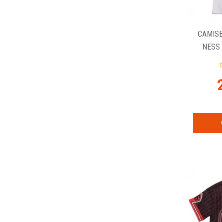
CAMIS
NESS 
PIPPEN