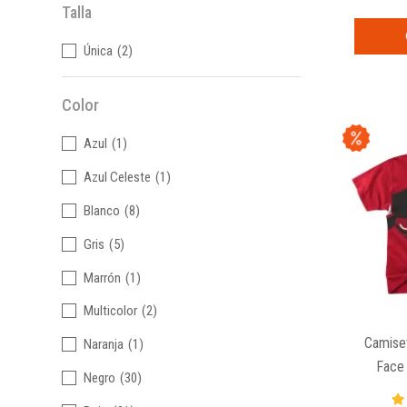
Talla
Única
(2)
Color
Azul
(1)
Azul Celeste
(1)
Blanco
(8)
Gris
(5)
Marrón
(1)
Multicolor
(2)
Camiset
Naranja
(1)
Face 
Negro
(30)