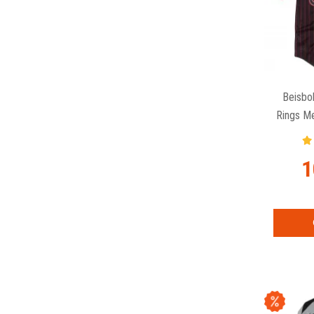
Beisbol
Rings Me
1