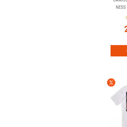
NESS 
SCOT