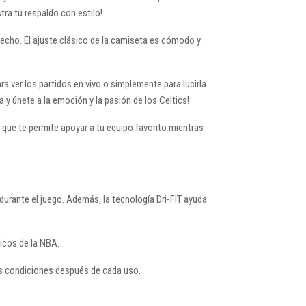
tra tu respaldo con estilo!
pecho. El ajuste clásico de la camiseta es cómodo y
a ver los partidos en vivo o simplemente para lucirla
 y únete a la emoción y la pasión de los Celtics!
 que te permite apoyar a tu equipo favorito mientras
durante el juego. Además, la tecnología Dri-FIT ayuda
icos de la NBA.
tas condiciones después de cada uso.