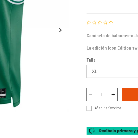
Camiseta de baloncesto J
La edición Icon Edition sw
Talla
Añadir a favoritos