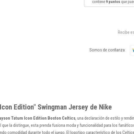
contiene
9
puntos
que pued
Recibe es
Somos de confianza:
Icon Edition" Swingman Jersey de Nike
yson Tatum Icon Edition Boston Celtics
, una declaración de estilo y rendi
l que la distingue, esta prenda fusiona moda y funcionalidad para los fanático
ndo comodidad durante todo el juego. El logotipo característico de los Celtics