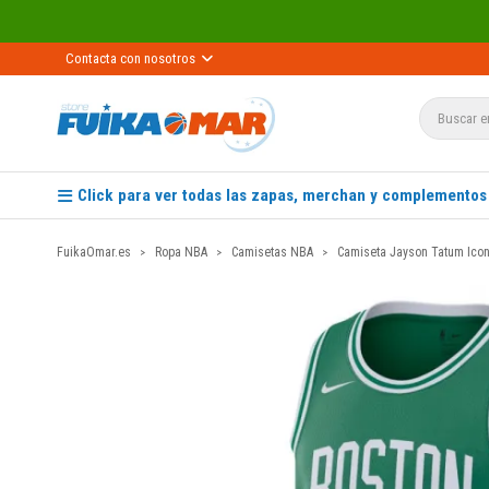
Contacta con nosotros
Click para ver todas las zapas, merchan y complementos
FuikaOmar.es
Ropa NBA
Camisetas NBA
Camiseta Jayson Tatum Icon