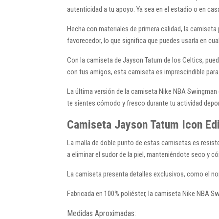
autenticidad a tu apoyo. Ya sea en el estadio o en cas
Hecha con materiales de primera calidad, la camiseta 
favorecedor, lo que significa que puedes usarla en cual
Con la camiseta de Jayson Tatum de los Celtics, puedes
con tus amigos, esta camiseta es imprescindible para c
La última versión de la camiseta Nike NBA Swingman es
te sientes cómodo y fresco durante tu actividad depor
Camiseta Jayson Tatum Icon Edit
La malla de doble punto de estas camisetas es resiste
a eliminar el sudor de la piel, manteniéndote seco y 
La camiseta presenta detalles exclusivos, como el no
Fabricada en 100% poliéster, la camiseta Nike NBA Sw
Medidas Aproximadas: