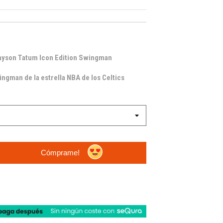
ayson Tatum Icon Edition Swingman
ingman de la estrella NBA de los Celtics
Cómprame!