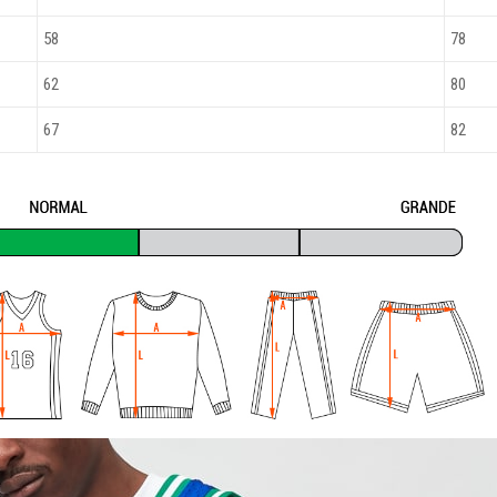
58
78
62
80
67
82