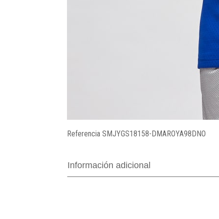
Referencia
SMJYGS18158-DMAROYA98DNO
Información adicional