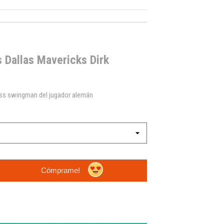
 Dallas Mavericks Dirk
ess swingman del jugador alemán
Cómprame!