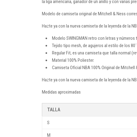
la liga americana, ganador de un anillo y con varias pr
Modelo de camiseta original de Mitchell & Ness corre
Hazte ya con la nueva camiseta de la leyenda de la NB
Modelo SWINGMAN retro con letras y números te
Tejido tipo mesh, de agujeros al estilo de los 80´
Regular Fit, es una camiseta que talla normal (
Material 100% Poliester.
Camiseta Oficial NBA 100% Original de Mitchell 
Hazte ya con la nueva camiseta de la leyenda de la NB
Medidas aproximadas
TALLA
S
M