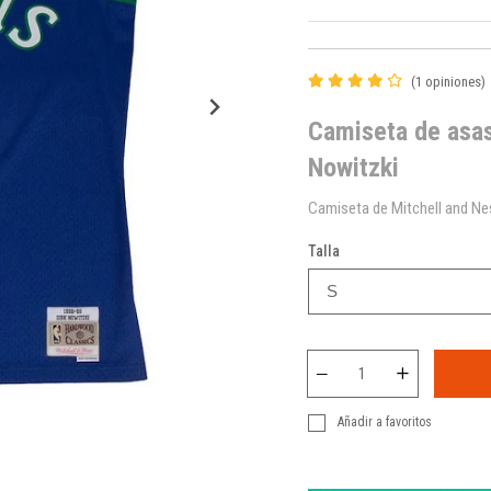
(1 opiniones)
Camiseta de asas
Nowitzki
Camiseta de Mitchell and N
Talla
Añadir a favoritos