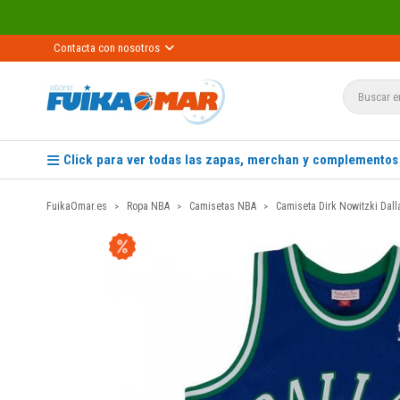
Contacta con nosotros
Click para ver todas las zapas, merchan y complementos
FuikaOmar.es
Ropa NBA
Camisetas NBA
Camiseta Dirk Nowitzki Dal