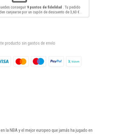
 puedes conseguir
9
puntos de fidelidad
. Tu pedido
en canjearse por un cupón de descuento de
3,60 €
.
te producto sin gastos de envío
 en la NBA y el mejor europeo que jamás ha jugado en