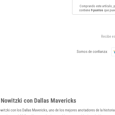
Comprando este artículo,
contiene
9
puntos
que pued
Recibe es
Somos de confianza:
 Nowitzki con Dallas Mavericks
witzki con los Dallas Mavericks, uno de los mejores anotadores de la historia