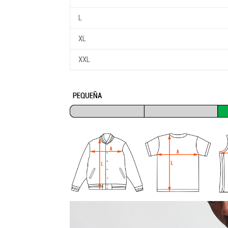
L
XL
XXL