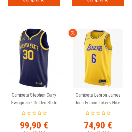
Camiseta Stephen Curry
Camiseta Lebron James
Swingman - Golden State
Icon Edition Lakers Nike
Warriors - Jordan
Swingman
Statement Edition
99,90 €
74,90 €