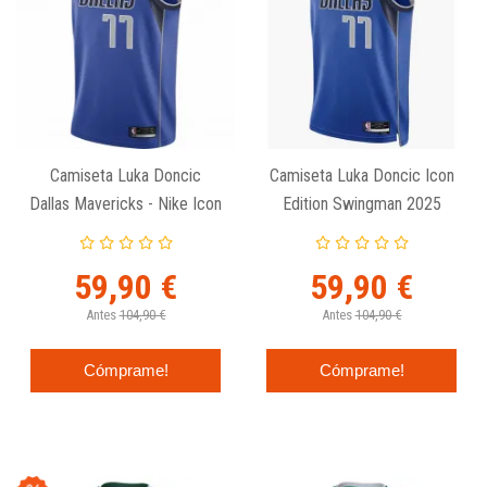
Camiseta Luka Doncic
Camiseta Luka Doncic Icon
Dallas Mavericks - Nike Icon
Edition Swingman 2025
Edition Swingman
Dallas Mavericks Nike
59,90 €
59,90 €
Antes
104,90 €
Antes
104,90 €
Cómprame!
Cómprame!