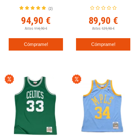
Ness Morada 1984-85
GOLDEN SWINGMAN
(2)
94,90 €
89,90 €
Antes
114,90 €
Antes
129,90 €
Cómprame!
Cómprame!