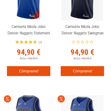
Camiseta Nikola Jokic
Camiseta Nikola Jokic
Denver Nuggets Statement
Denver Nuggets Swingman
Edition Swingman
Nike Icon Edition
(1)
94,90 €
94,90 €
Antes
104,90 €
Antes
104,90 €
Cómprame!
Cómprame!