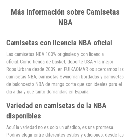
Más información sobre Camisetas
NBA
Camisetas con licencia NBA oficial
Las camisetas NBA 100% originales y con licencia
oficial. Como tienda de basket, deporte USA y la mejor
Ropa Urbana desde 2009, en FUIKAOMAR os acercamos las
camisetas NBA, camisetas Swingman bordadas y camisetas
de baloncesto NBA de manga corta que son ideales para el
día a día y que tanto demandáis en España.
Variedad en camisetas de la NBA
disponibles
Aquí la variedad no es solo un añadido, es una promesa.
Podrás elegir entre diferentes estilos y ediciones, desde las