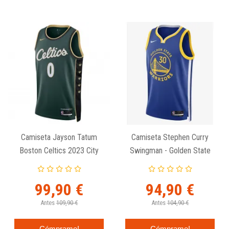
Camiseta Jayson Tatum
Camiseta Stephen Curry
Boston Celtics 2023 City
Swingman - Golden State
Edition Nike Swingman
Warriors - Nike Icon Edition
99,90 €
94,90 €
Antes
109,90 €
Antes
104,90 €
Cómprame!
Cómprame!