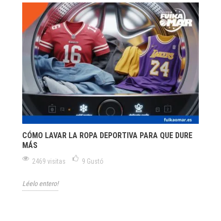
CÓMO LAVAR LA ROPA DEPORTIVA PARA QUE DURE
MÁS
2469 visitas
9
Gustó
Léelo entero!