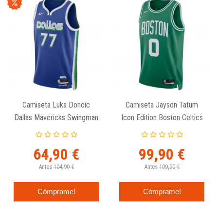
Camiseta Luka Doncic
Camiseta Jayson Tatum
Dallas Mavericks Swingman
Icon Edition Boston Celtics
City Edition 2023
Swingman Nike
64,90 €
99,90 €
Antes
104,90 €
Antes
109,90 €
Cómprame!
Cómprame!