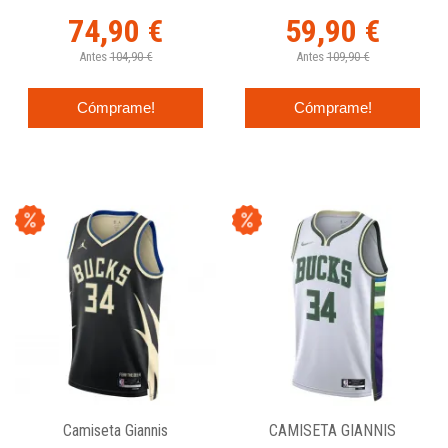
Edition Swingman
74,90 €
59,90 €
Antes
104,90 €
Antes
109,90 €
Cómprame!
Cómprame!
Camiseta Giannis
CAMISETA GIANNIS