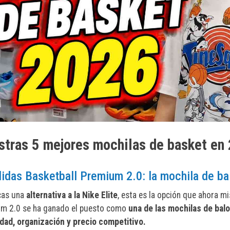
stras 5 mejores mochilas de basket en
didas Basketball Premium 2.0: la mochila de b
cas una
alternativa a la Nike Elite
, esta es la opción que ahora m
m 2.0 se ha ganado el puesto como
una de las mochilas de ba
dad, organización y precio competitivo.