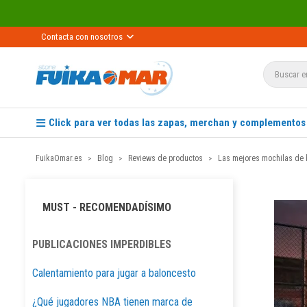
Recíbelo 
Contacta con nosotros
Click para ver todas las zapas, merchan y complementos
FuikaOmar.es
Blog
Reviews de productos
Las mejores mochilas de b
MUST - RECOMENDADÍSIMO
PUBLICACIONES IMPERDIBLES
Calentamiento para jugar a baloncesto
¿Qué jugadores NBA tienen marca de