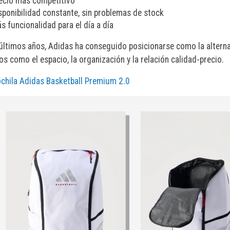
ecio más competitivo
sponibilidad constante, sin problemas de stock
s funcionalidad para el día a día
últimos años, Adidas ha conseguido posicionarse como la alternati
s como el espacio, la organización y la relación calidad-precio.
chila Adidas Basketball Premium 2.0