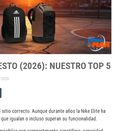
STO (2026): NUESTRO TOP 5
/2026
l sitio correcto. Aunque durante años la Nike Elite ha
s que igualan o incluso superan su funcionalidad.
mochilas con compartimento zapatillero, capacidad