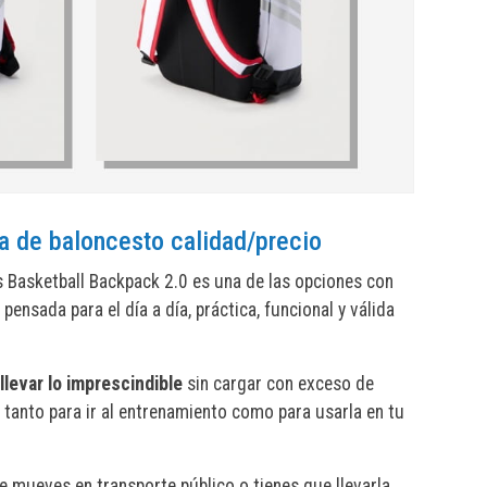
a de baloncesto calidad/precio
 Basketball Backpack 2.0 es una de las opciones con
pensada para el día a día, práctica, funcional y válida
levar lo imprescindible
sin cargar con exceso de
tanto para ir al entrenamiento como para usarla en tu
te mueves en transporte público o tienes que llevarla