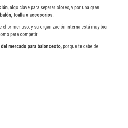
ción
, algo clave para separar olores, y por una gran
 balón, toalla o accesorios
.
 el primer uso, y su organización interna está muy bien
 como para competir.
 del mercado para baloncesto,
porque te cabe de