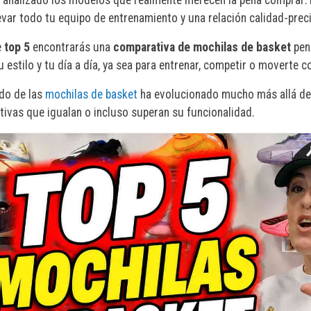
levar todo tu equipo de entrenamiento y una relación calidad-prec
e
top 5
encontrarás una
comparativa de mochilas de basket
pens
tu estilo y tu día a día, ya sea para entrenar, competir o moverte
do de las
mochilas de basket
ha evolucionado mucho más allá de la
tivas que igualan o incluso superan su funcionalidad.