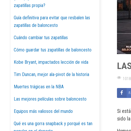
zapatillas propia?
Guía definitiva para evitar que resbalen las
zapatillas de baloncesto
Cuándo cambiar tus zapatillas
Cómo guardar tus zapatillas de baloncesto
Kobe Bryant, impactados lección de vida
LAS
Tim Duncan, mejor ala-pivot de la historia
1018
Muertes trágicas en la NBA
F
Las mejores películas sobre baloncesto
Si est
Equipos más valiosos del mundo
sido la
Qué es una gorra snapback y porqué es tan
Hemos 