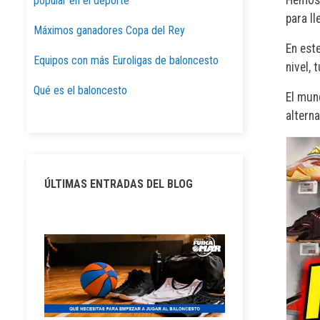
popular en el deporte
para l
Máximos ganadores Copa del Rey
En est
Equipos con más Euroligas de baloncesto
nivel, 
Qué es el baloncesto
El mun
alterna
ÚLTIMAS ENTRADAS DEL BLOG