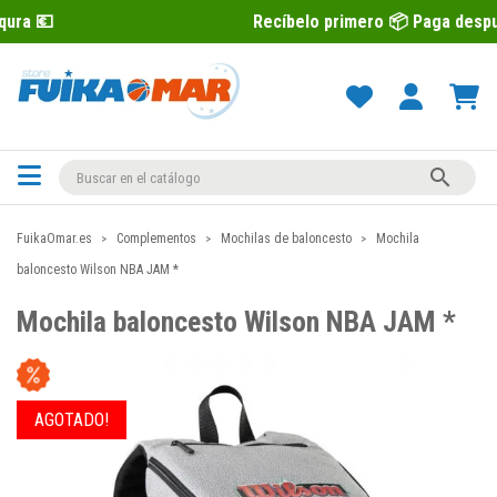
Recíbelo primero 📦 Paga después con Sequr

FuikaOmar.es
Complementos
Mochilas de baloncesto
Mochila
baloncesto Wilson NBA JAM *
Mochila baloncesto Wilson NBA JAM *
AGOTADO!