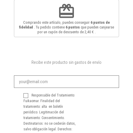
redeem
Comprando este artículo, puedes conseguir
6
puntos de
fidelidad
. Tu pedido contiene
6
puntos
que pueden canjearse
por un cupón de descuento de
2,40 €
.
Recibe este producto sin gastos de envío
Responsable del Tratamiento:
Fuikaomar. Finalidad del
tratamiento: alta en boletín
periódico. Legitimación del
tratamiento: Consentimiento.
Destinatarios: no se cederán datos,
salvo obligación legal. Derechos: