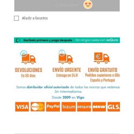
Cómprame!
Añadir a favoritos