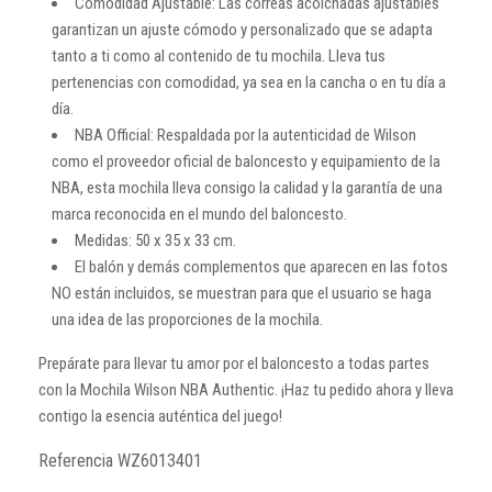
Comodidad Ajustable: Las correas acolchadas ajustables
garantizan un ajuste cómodo y personalizado que se adapta
tanto a ti como al contenido de tu mochila. Lleva tus
pertenencias con comodidad, ya sea en la cancha o en tu día a
día.
NBA Official: Respaldada por la autenticidad de Wilson
como el proveedor oficial de baloncesto y equipamiento de la
NBA, esta mochila lleva consigo la calidad y la garantía de una
marca reconocida en el mundo del baloncesto.
Medidas: 50 x 35 x 33 cm.
El balón y demás complementos que aparecen en las fotos
NO están incluidos, se muestran para que el usuario se haga
una idea de las proporciones de la mochila.
Prepárate para llevar tu amor por el baloncesto a todas partes
con la Mochila Wilson NBA Authentic. ¡Haz tu pedido ahora y lleva
contigo la esencia auténtica del juego!
Referencia
WZ6013401