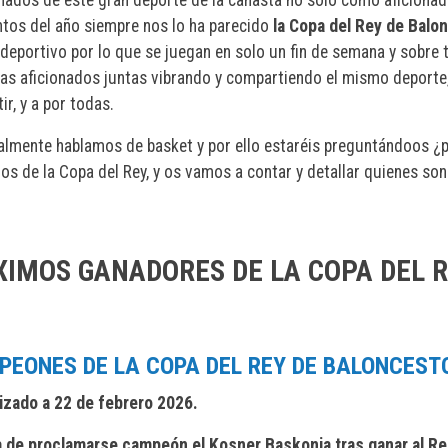
os del año siempre nos lo ha parecido
la Copa del Rey de Balo
 deportivo por lo que se juegan en solo un fin de semana y sobre
las aficionados juntas vibrando y compartiendo el mismo deport
r, y a por todas.
almente hablamos de basket y por ello estaréis preguntándoos ¿pe
os de la Copa del Rey, y os vamos a contar y detallar quienes so
IMOS GANADORES DE LA COPA DEL 
EONES DE LA COPA DEL REY DE BALONCEST
izado a 22 de febrero 2026.
 de proclamarse campeón el Kosner Baskonia tras ganar al Re