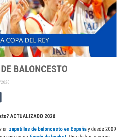
 DE BALONCESTO
/2026
cesto? ACTUALIZADO 2026
s en
zapatillas de baloncesto en España
y desde 2009
ados sino como
tienda de basket
. Uno de los mejores