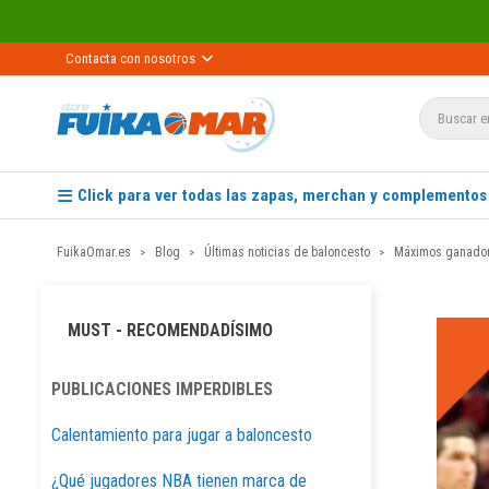
Recíbelo
Contacta con nosotros
Click para ver todas las zapas, merchan y complementos
FuikaOmar.es
Blog
Últimas noticias de baloncesto
Máximos ganador
MUST - RECOMENDADÍSIMO
PUBLICACIONES IMPERDIBLES
Calentamiento para jugar a baloncesto
¿Qué jugadores NBA tienen marca de