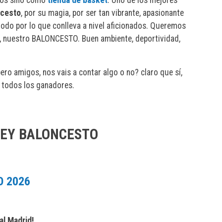
ncesto
, por su magia, por ser tan vibrante, apasionante
 todo por lo que conlleva a nivel aficionados. Queremos
e, nuestro BALONCESTO. Buen ambiente, deportividad,
ro amigos, nos vais a contar algo o no? claro que sí,
n todos los ganadores.
REY BALONCESTO
O 2026
al Madrid!