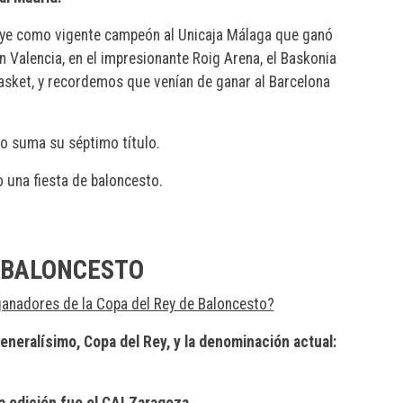
ye como vigente campeón al Unicaja Málaga que ganó
n Valencia, en el impresionante Roig Arena, el Baskonia
sket, y recordemos que venían de ganar al Barcelona
o suma su séptimo título.
 una fiesta de baloncesto.
 BALONCESTO
anadores de la Copa del Rey de Baloncesto?
neralísimo, Copa del Rey, y la denominación actual:
a edición fue el CAI Zaragoza
.