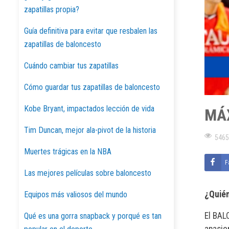
zapatillas propia?
Guía definitiva para evitar que resbalen las
zapatillas de baloncesto
Cuándo cambiar tus zapatillas
Cómo guardar tus zapatillas de baloncesto
Kobe Bryant, impactados lección de vida
MÁ
Tim Duncan, mejor ala-pivot de la historia
5465
Muertes trágicas en la NBA
F
Las mejores películas sobre baloncesto
¿Quié
Equipos más valiosos del mundo
El BAL
Qué es una gorra snapback y porqué es tan
apasio