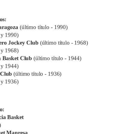
los:
aragoza
(último título - 1990)
 y 1990)
ero Jockey Club
(último título - 1968)
 y 1968)
à Basket Club
(último título - 1944)
 y 1944)
 Club
(último título - 1936)
 y 1936)
lo:
cia Basket
)
et Manresa