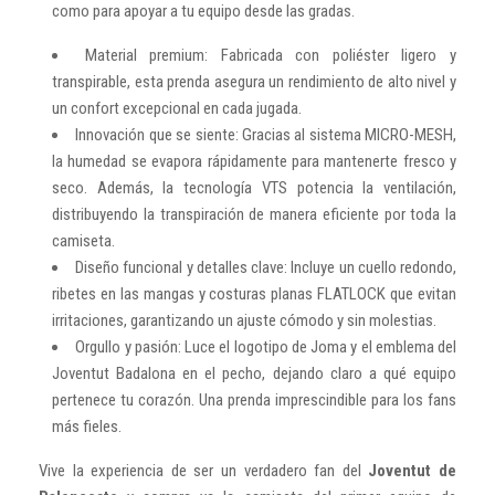
como para apoyar a tu equipo desde las gradas.
Material premium: Fabricada con poliéster ligero y
transpirable, esta prenda asegura un rendimiento de alto nivel y
un confort excepcional en cada jugada.
Innovación que se siente: Gracias al sistema MICRO-MESH,
la humedad se evapora rápidamente para mantenerte fresco y
seco. Además, la tecnología VTS potencia la ventilación,
distribuyendo la transpiración de manera eficiente por toda la
camiseta.
Diseño funcional y detalles clave: Incluye un cuello redondo,
ribetes en las mangas y costuras planas FLATLOCK que evitan
irritaciones, garantizando un ajuste cómodo y sin molestias.
Orgullo y pasión: Luce el logotipo de Joma y el emblema del
Joventut Badalona en el pecho, dejando claro a qué equipo
pertenece tu corazón. Una prenda imprescindible para los fans
más fieles.
Vive la experiencia de ser un verdadero fan del
Joventut de