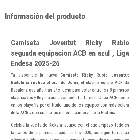
Información del producto
Camiseta Joventut Ricky Rubio
segunda equipacion ACB en azul , Liga
Endesa 2025-26
Ya disponible la nueva
Camiseta Ricky Rubio Joventut
Badalona replica oficial de Joma
, el clásico equipo ACB de
Badalona que año tras año lucha para estar entre los 8 primeros
clasificados y llegar a así a competir tanto en la Copa ACB como
en los playoffs por el título, uno de los equipos con más solera
de la ACB y con una de las mejores canteras de la Historia.
Celebra la vuelta de Ricky al equipo con el que empezó todo en
los años de la primera década de los 2000, consigue tu replica
oficial del fabricante Joma de la camiseta segunda equipacion en