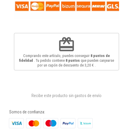
redeem
Comprando este artículo, puedes conseguir
8
puntos de
fidelidad
. Tu pedido contiene
8
puntos
que pueden canjearse
por un cupón de descuento de
3,20 €
.
Recibe este producto sin gastos de envío
Somos de confianza: