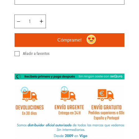
Cómprame!
Añadir a favoritos