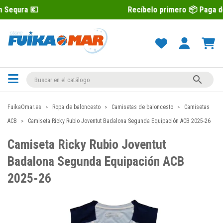
Recíbelo primero 📦 Paga después con Se

FuikaOmar.es
Ropa de baloncesto
Camisetas de baloncesto
Camisetas
ACB
Camiseta Ricky Rubio Joventut Badalona Segunda Equipación ACB 2025-26
Camiseta Ricky Rubio Joventut
Badalona Segunda Equipación ACB
2025-26