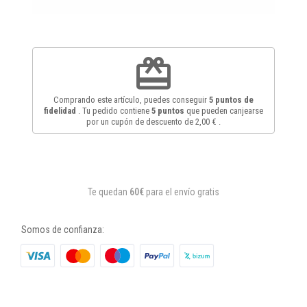
redeem
Comprando este artículo, puedes conseguir
5
puntos de
fidelidad
. Tu pedido contiene
5
puntos
que pueden canjearse
por un cupón de descuento de
2,00 €
.
Te quedan
60€
para el envío gratis
Somos de confianza: