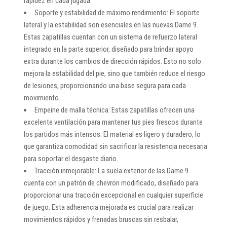
rapidez en cada jugada.
Soporte y estabilidad de máximo rendimiento: El soporte
lateral y la estabilidad son esenciales en las nuevas Dame 9.
Estas zapatillas cuentan con un sistema de refuerzo lateral
integrado en la parte superior, diseñado para brindar apoyo
extra durante los cambios de dirección rápidos. Esto no solo
mejora la estabilidad del pie, sino que también reduce el riesgo
de lesiones, proporcionando una base segura para cada
movimiento.
Empeine de malla técnica: Estas zapatillas ofrecen una
excelente ventilación para mantener tus pies frescos durante
los partidos más intensos. El material es ligero y duradero, lo
que garantiza comodidad sin sacrificar la resistencia necesaria
para soportar el desgaste diario.
Tracción inmejorable: La suela exterior de las Dame 9
cuenta con un patrón de chevron modificado, diseñado para
proporcionar una tracción excepcional en cualquier superficie
de juego. Esta adherencia mejorada es crucial para realizar
movimientos rápidos y frenadas bruscas sin resbalar,