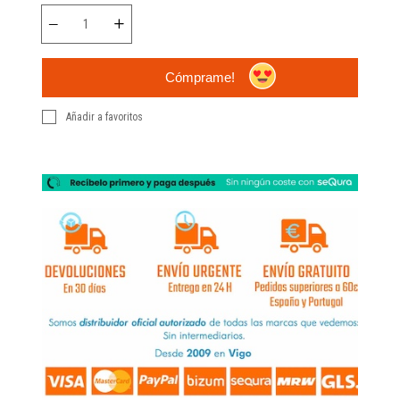
Cómprame!
Añadir a favoritos