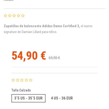
Zapatillas de baloncesto Adidas Dame Certified 3,
el nuevo
signature de Damian Lillard para niños.
54,90 €
69,90 €
Talla Calzado
3´5 US - 35´5 EUR
4 US - 36 EUR