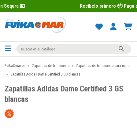
Recíbelo primero 📦 Paga después con S

FuikaOmar.es
Zapatillas de baloncesto
Zapatillas de baloncesto para mujer
Zapatillas Adidas Dame Certified 3 GS blancas
Zapatillas Adidas Dame Certified 3 GS
blancas