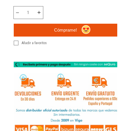
Cómprame!
Añadir a favoritos