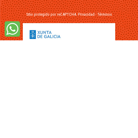
Sitio protegido por reCAPTCHA.
Privacidad
-
Términos
© 2026 - FuikaOmar.es - Todos los Derechos Reservados