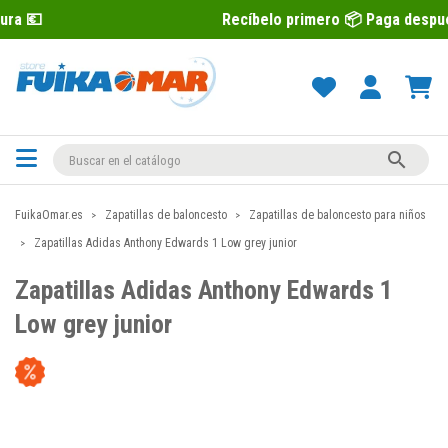
Recíbelo primero 📦 Paga después con Sequr

FuikaOmar.es
Zapatillas de baloncesto
Zapatillas de baloncesto para niños
Zapatillas Adidas Anthony Edwards 1 Low grey junior
Zapatillas Adidas Anthony Edwards 1
Low grey junior