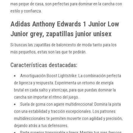
mas peque de casa, son perfectas para dominar en la cancha con
estilo y confianza.
Adidas Anthony Edwards 1 Junior Low
Junior grey, zapatillas junior unisex
Si buscas las zapatillas de baloncesto de moda tanto para los
más pequeños, estas son las que te pedirán.
Características destacadas:
Amortiguación Boost Lightstrike: La combinación perfecta
de ligereza y respuesta. Experimenta un retorno de energía
brutal en cada salto y aterrizaje, para que puedas dominar la
cancha sin importar el ritmo del juego.
Suela de goma con agarre multidireccional: Domina la pista
con una estabilidad y tracción excepcionales. Los patrones
multidireccionales te permiten moverte con agilidad y precisión,
dejando atrás a tus defensores.
Parte superior transpirable y ligera: Mantén tus pies frescos