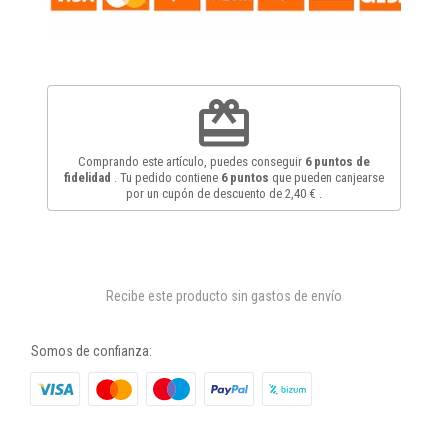
redeem
Comprando este artículo, puedes conseguir
6
puntos de
fidelidad
. Tu pedido contiene
6
puntos
que pueden canjearse
por un cupón de descuento de
2,40 €
.
Recibe este producto sin gastos de envío
Somos de confianza: