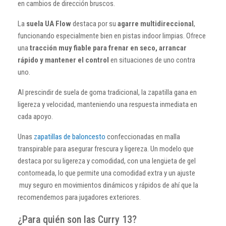
en cambios de dirección bruscos.
La
suela UA Flow
destaca por su
agarre multidireccional
,
funcionando especialmente bien en pistas indoor limpias. Ofrece
una
tracción muy fiable para frenar en seco, arrancar
rápido y mantener el control
en situaciones de uno contra
uno.
Al prescindir de suela de goma tradicional, la zapatilla gana en
ligereza y velocidad, manteniendo una respuesta inmediata en
cada apoyo.
Unas
zapatillas de baloncesto
confeccionadas en malla
transpirable para asegurar frescura y ligereza. Un modelo que
destaca por su ligereza y comodidad, con una lengüeta de gel
contorneada, lo que permite una comodidad extra y un ajuste
muy seguro en movimientos dinámicos y rápidos de ahí que la
recomendemos para jugadores exteriores.
¿Para quién son las Curry 13?