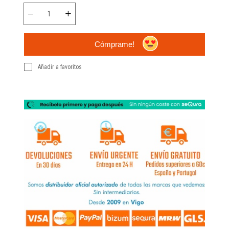
Cómprame!
Añadir a favoritos