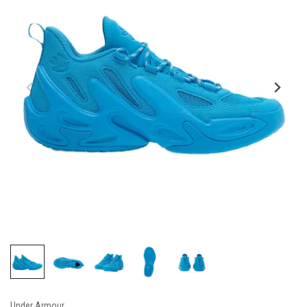
Under Armour