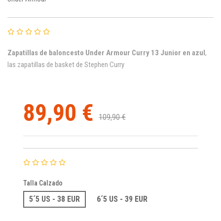
Zapatillas de baloncesto Under Armour Curry 13 Junior en azul
,
las
zapatillas de basket de Stephen Curry
89,90 €
109,90 €
Talla Calzado
5´5 US - 38 EUR
6´5 US - 39 EUR