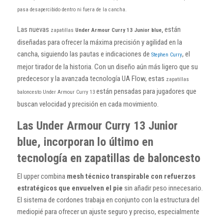
pasa desapercibido dentro ni fuera de la cancha.
Las nuevas
están
zapatillas
Under Armour Curry 13 Junior blue,
diseñadas para ofrecer la máxima precisión y agilidad en la
cancha, siguiendo las pautas e indicaciones de
, el
Stephen Curry
mejor tirador de la historia. Con un diseño aún más ligero que su
predecesor y la avanzada tecnología UA Flow, estas
zapatillas
están pensadas para jugadores que
baloncesto Under Armour Curry 13
buscan velocidad y precisión en cada movimiento.
Las Under Armour Curry 13 Junior
blue, incorporan lo último en
tecnología en zapatillas de baloncesto
El upper combina
mesh técnico transpirable con refuerzos
estratégicos que envuelven el pie
sin añadir peso innecesario.
El sistema de cordones trabaja en conjunto con la estructura del
mediopié para ofrecer un ajuste seguro y preciso, especialmente