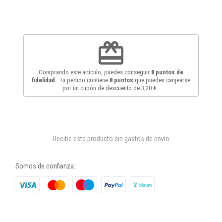
redeem
Comprando este artículo, puedes conseguir
8
puntos de
fidelidad
. Tu pedido contiene
8
puntos
que pueden canjearse
por un cupón de descuento de
3,20 €
.
Recibe este producto sin gastos de envío
Somos de confianza: