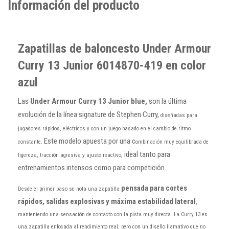
Información del producto
Zapatillas de baloncesto Under Armour
Curry 13 Junior 6014870-419 en color
azul
Las
Under Armour Curry 13 Junior blue,
son la última
evolución de la línea signature de Stephen Curry,
diseñadas para
jugadores rápidos, eléctricos y con un juego basado en el cambio de ritmo
. Este modelo apuesta por una c
constante
ombinación muy equilibrada de
, ideal tanto para
ligereza, tracción agresiva y ajuste reactivo
entrenamientos intensos como para competición.
pensada para cortes
Desde el primer paso se nota una zapatilla
rápidos, salidas explosivas y máxima estabilidad lateral
,
manteniendo una sensación de contacto con la pista muy directa. La Curry 13 es
una zapatilla enfocada al rendimiento real, pero con un diseño llamativo que no