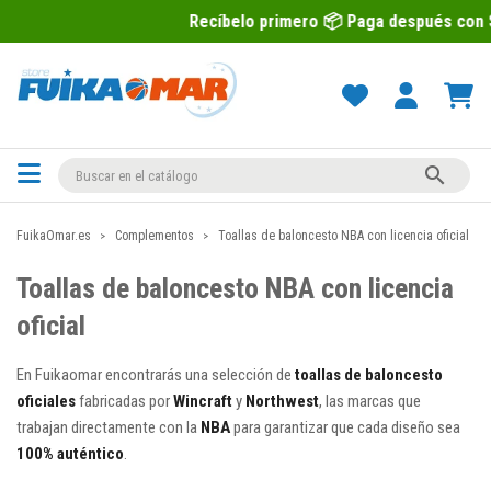
Recíbelo primero 📦 Paga después con Sequra 💶

FuikaOmar.es
Complementos
Toallas de baloncesto NBA con licencia oficial
Toallas de baloncesto NBA con licencia
oficial
En Fuikaomar encontrarás una selección de
toallas de baloncesto
oficiales
fabricadas por
Wincraft
y
Northwest
, las marcas que
trabajan directamente con la
NBA
para garantizar que cada diseño sea
100% auténtico
.