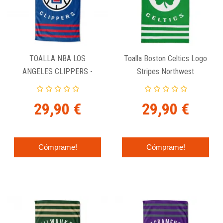
TOALLA NBA LOS
Toalla Boston Celtics Logo
ANGELES CLIPPERS -
Stripes Northwest
LOGO STRIPES
29,90 €
29,90 €
Cómprame!
Cómprame!