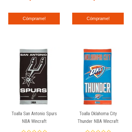
Cómprame!
Cómprame!
Toalla San Antonio Spurs
Toalla Oklahoma City
NBA Wincraft
Thunder NBA Wincraft