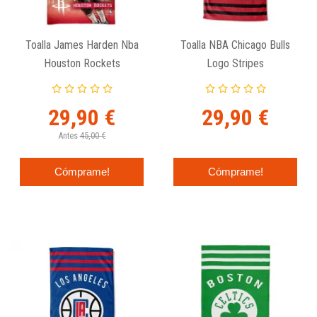
Toalla James Harden Nba
Toalla NBA Chicago Bulls
Houston Rockets
Logo Stripes
29,90 €
29,90 €
Antes
45,00 €
Cómprame!
Cómprame!