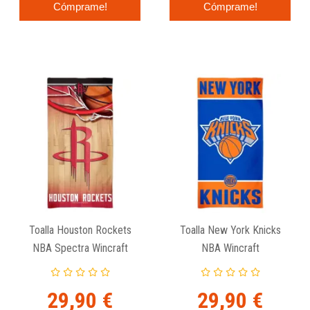
Cómprame!
Cómprame!
Toalla Houston Rockets
Toalla New York Knicks
NBA Spectra Wincraft
NBA Wincraft
29,90 €
29,90 €