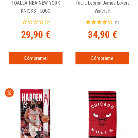
TOALLA NBA NEW YORK
Toalla Lebron James Lakers
KNICKS - LOGO
Wincraft
(1)
29,90 €
34,90 €
Cómprame!
Cómprame!