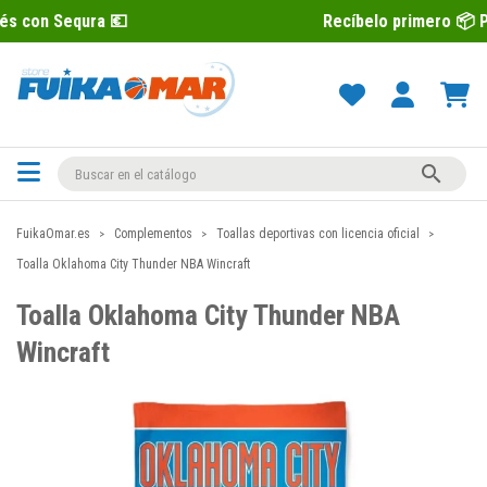
a 💶
Recíbelo primero 📦 Paga después

FuikaOmar.es
Complementos
Toallas deportivas con licencia oficial
Toalla Oklahoma City Thunder NBA Wincraft
Toalla Oklahoma City Thunder NBA
Wincraft