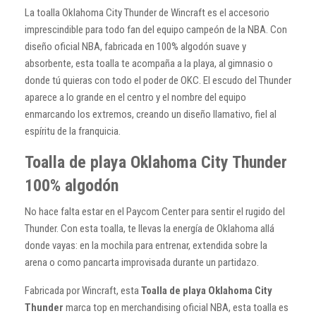
La toalla Oklahoma City Thunder de Wincraft es el accesorio
imprescindible para todo fan del equipo campeón de la NBA. Con
diseño oficial NBA, fabricada en 100% algodón suave y
absorbente, esta toalla te acompaña a la playa, al gimnasio o
donde tú quieras con todo el poder de OKC. El escudo del Thunder
aparece a lo grande en el centro y el nombre del equipo
enmarcando los extremos, creando un diseño llamativo, fiel al
espíritu de la franquicia.
Toalla de playa Oklahoma City Thunder
100% algodón
No hace falta estar en el Paycom Center para sentir el rugido del
Thunder. Con esta toalla, te llevas la energía de Oklahoma allá
donde vayas: en la mochila para entrenar, extendida sobre la
arena o como pancarta improvisada durante un partidazo.
Fabricada por Wincraft, esta
Toalla de playa Oklahoma City
Thunder
marca top en merchandising oficial NBA, esta toalla es