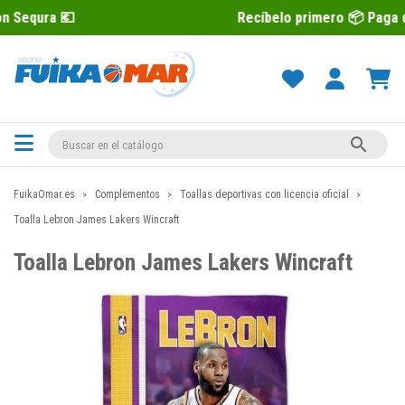
Recíbelo primero 📦 Paga después con

FuikaOmar.es
Complementos
Toallas deportivas con licencia oficial
Toalla Lebron James Lakers Wincraft
Toalla Lebron James Lakers Wincraft