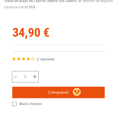
Toalla de playa de Lebron James con Lakers
, de Wincraft de algodón
y licencia oficial NBA.
34,90 €
(1 opiniones)
Cómprame!
Añadir a favoritos