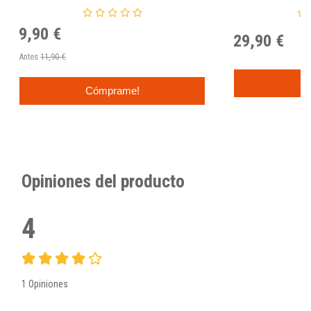
9,90 €
29,90 €
Antes
11,90 €
C
Cómprame!
Opiniones del producto
4
1 Opiniones